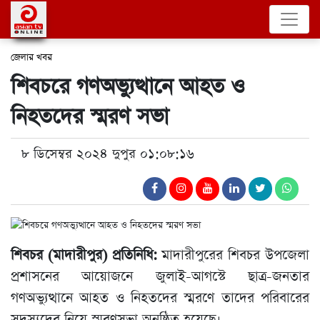
জেলার খবর
শিবচরে গণঅভ্যুত্থানে আহত ও
নিহতদের স্মরণ সভা
৮ ডিসেম্বর ২০২৪ দুপুর ০১:০৮:১৬
শিবচর (মাদারীপুর) প্রতিনিধি:
মাদারীপুরের শিবচর উপজেলা
প্রশাসনের আয়োজনে জুলাই-আগস্টে ছাত্র-জনতার
গণঅভ্যুত্থানে আহত ও নিহতদের স্মরণে তাদের পরিবারের
সদস্যদের নিয়ে স্মরণসভা অনুষ্ঠিত হয়েছে।