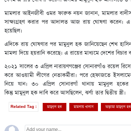
মামলার আইনজীবী ওমর ফারুক নয়ন জানান, মামলার বাদীসহ জ
সাক্ষ্যগ্রহণ করার পর আদালত আজ রায় ঘোষণা করেন। এ রায়ের
হয়েছিল।
এদিকে রায় ঘোষণার পর মামুনুল হক জানিয়েছেন শেখ হাসি
মামলা দিয়ে হয়রানি করেছে। এ রায়ের মাধ্যমে দেশের বিচার ব্য
২০২১ সালের ৩ এপ্রিল নারায়ণগঞ্জের সোনারগাঁও রয়েল রিসোর্
করে আওয়ামী লীগের নেতাকর্মীরা। পরে হেফাজতে ইসলামের ন
নিয়ে যান। ৩০ এপ্রিল সোনারগাঁ থানায় মামুনুল হকের 
কিন্তু মামুনুল হক দাবি করে আসছিলেন, ঝর্ণা তার দ্বিতীয় স্ত্রী।
মামুনুল হক
মামলায় খালাস
আল্লামা মামুনুল হক
Related Tag :