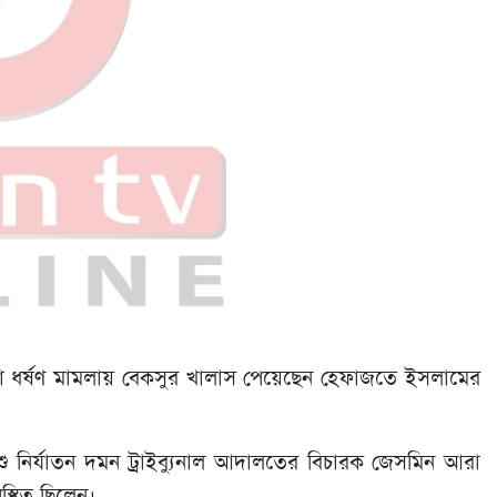
রা ধর্ষণ মামলায় বেকসুর খালাস পেয়েছেন হেফাজতে ইসলামের
ু নির্যাতন দমন ট্রাইব্যুনাল আদালতের বিচারক জেসমিন আরা
থিত ছিলেন।