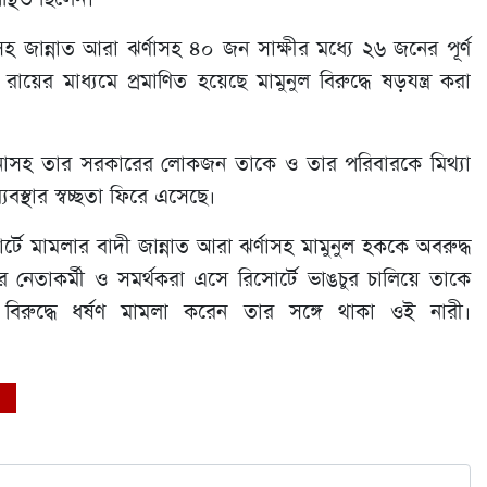
ান্নাত আরা ঝর্ণাসহ ৪০ জন সাক্ষীর মধ্যে ২৬ জনের পূর্ণ
 মাধ্যমে প্রমাণিত হয়েছে মামুনুল বিরুদ্ধে ষড়যন্ত্র করা
নাসহ তার সরকারের লোকজন তাকে ও তার পরিবারকে মিথ্যা
বস্থার স্বচ্ছতা ফিরে এসেছে।
টে মামলার বাদী জান্নাত আরা ঝর্ণাসহ মামুনুল হককে অবরুদ্ধ
েতাকর্মী ও সমর্থকরা এসে রিসোর্টে ভাঙচুর চালিয়ে তাকে
বিরুদ্ধে ধর্ষণ মামলা করেন তার সঙ্গে থাকা ওই নারী।