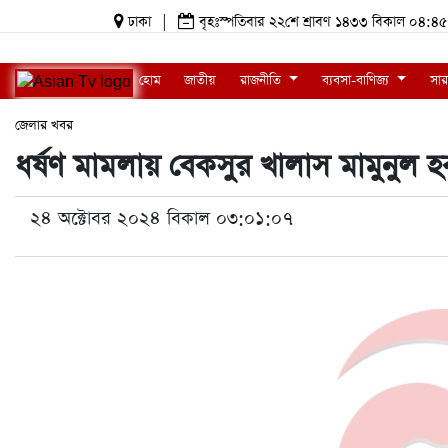
ঢাকা
|
বৃহঃস্পতিবার ২২শে শ্রাবণ ১৪৩৩ বিকাল ০৪
হোম
জাতীয়
রাজনীতি
ব্যবসা-বাণিজ্য
সার
জেলার খবর
ধর্ষণ মামলায় বেকসুর খালাস মামুনুল 
২৪ অক্টোবর ২০২৪ বিকাল ০৩:০১:০৭