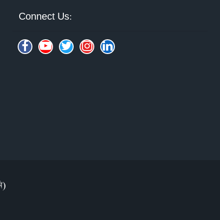
Connect Us:
ি)