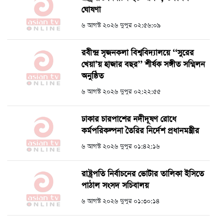
ঘোষণা
৬ আগস্ট ২০২৬ দুপুর ০২:৫৬:০৯
রবীন্দ্র সৃজনকলা বিশ্ববিদ্যালয়ে ‘‘সুরের
খেয়া’য় হাজার বছর’’ শীর্ষক সঙ্গীত সম্মিলন
অনুষ্ঠিত
৬ আগস্ট ২০২৬ দুপুর ০২:২২:৫৫
ঢাকার চারপাশের নদীদূষণ রোধে
কর্মপরিকল্পনা তৈরির নির্দেশ প্রধানমন্ত্রীর
৬ আগস্ট ২০২৬ দুপুর ০১:৪২:১৬
রাষ্ট্রপতি নির্বাচনের ভোটার তালিকা ইসিতে
পাঠাল সংসদ সচিবালয়
৬ আগস্ট ২০২৬ দুপুর ০১:৩০:১৪