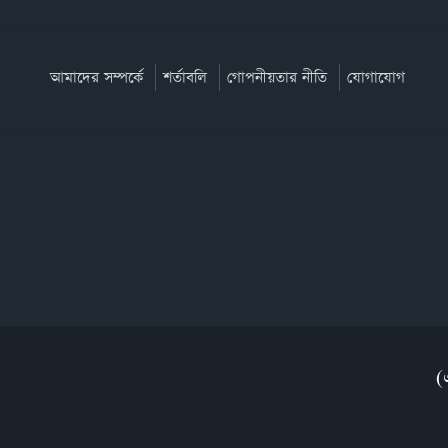
আমাদের সম্পর্কে
শর্তাবলি
গোপনীয়তার নীতি
যোগাযোগ
(