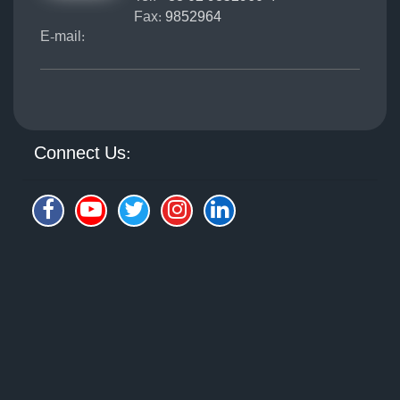
Fax:
9852964
E-mail:
Connect Us: