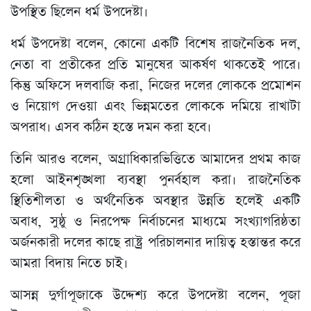
উপস্থিত ছিলেন ধর্ম উপদেষ্টা।
ধর্ম উপদেষ্টা বলেন, কোনো একটি বিশেষ রাজনৈতিক দল,
নেতা বা প্রতীকের প্রতি মানুষের আকর্ষণ থাকতেই পারে।
কিন্তু অফিসে দলবাজি করা, নিজের দলের লোককে প্রমোশন
ও নিয়োগ দেওয়া এবং ভিন্নমতের লোককে দমিয়ে রাখাটা
অপরাধ। এসব কঠিন হস্তে দমন করা হবে।
তিনি আরও বলেন, অগ্রাধিকারভিত্তিতে আমাদের প্রথম কাজ
হলো আইনশৃঙ্খলা ব্যবস্থা পুনর্বহাল করা। রাজনৈতিক
স্থিতিশীলতা ও অর্থনৈতিক অবস্থার উন্নতি হলেই একটি
অবাধ, সুষ্ঠু ও নিরপেক্ষ নির্বাচনের মাধ্যমে সংখ্যাগরিষ্ঠতা
অর্জনকারী দলের কাছে রাষ্ট্র পরিচালনার দায়িত্ব হস্তান্তর করে
আমরা বিদায় নিতে চাই।
আসন্ন দুর্গাপূজাকে উদ্দেশ্য করে উপদেষ্টা বলেন, পূজা