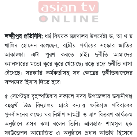
লক্ষ্মীপুর প্রতিনিধি:
ধর্ম বিষয়ক মন্ত্রণালয় উপদেষ্টা ড. আ খ ম
খালিদ হোসেন বলেছেন, রাষ্ট্রীয় পর্যায়ের সংস্কার জাতির
আকাঙ্ক্ষা। এটা পূরণ করতে চাই। দুর্নীতি আমাদের
ক্যানসারের মতো কুরে কুরে খেয়েছে। রন্ধ্রে রন্ধ্রে দুর্নীতি বাসা
বেঁধেছে। সরকারি কর্মকর্তাসহ সব ক্ষেত্রের দুর্নীতিবাজদের
সম্পদের হিসাব দিতে হবে।
৫ সেপ্টেম্বর বৃহস্পতিবার সকালে সদর উপজেলার ভবানীগঞ্জ
বহুমুখী উচ্চ বিদ্যালয় মাঠে বন্যায় ক্ষতিগ্রস্ত পরিবারের
পুনর্বাসনের লক্ষ্যে ঘর নির্মাণ সামগ্রী ও ত্রাণ বিতরণ কার্যক্রম
অনুষ্ঠানে এসব কথা বলেন তিনি। আলহাজ শামসুল হক
ফাউন্ডেশন আয়োজিত এ অনুষ্ঠানে প্রধান অতিথি হিসেবে