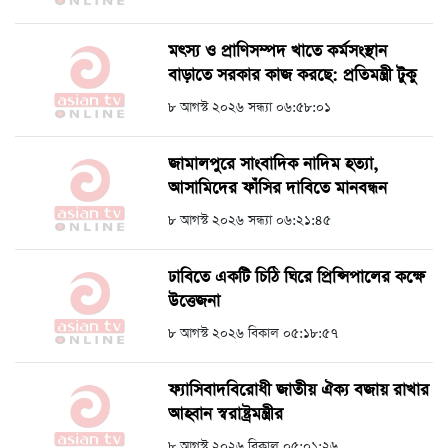
মৎস্য ও প্রাণিসম্পদ খাতে কর্মসংস্থান
বাড়াতে সরকার কাজ করছে: প্রতিমন্ত্রী টুকু
৮ আগস্ট ২০২৬ সন্ধ্যা ০৬:৫৮:০১
জামালপুরে সাংবাদিক নাদিম হত্যা,
আসামিদের ফাঁসির দাবিতে মানবন্ধন
৮ আগস্ট ২০২৬ সন্ধ্যা ০৬:২১:৪৫
ঢাবিতে একটি চিঠি ঘিরে প্রিন্সিপালের কক্ষে
উত্তেজনা
৮ আগস্ট ২০২৬ বিকাল ০৫:১৮:৫৭
ফ্যাসিবাদবিরোধী জাতীয় ঐক্য বজায় রাখার
আহ্বান স্বরাষ্ট্রমন্ত্রীর
৮ আগস্ট ২০২৬ বিকাল ০৫:০১:২৬