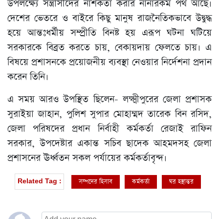
উপলক্ষ্যে সন্ত্রাসীদের নাশকতা করার নানারকম পথ আছে।
দেশের ভেতরে ও বাইরে কিছু মানুষ রাজনৈতিকভাবে উদ্বুদ্ধ
হয়ে আন্তঃধর্মীয় সম্প্রীতি বিনষ্ট হয় এরূপ ঘটনা ঘটিয়ে
সরকারকে বিব্রত করতে চায়, বেকায়দায় ফেলতে চায়। এ
বিষয়ে প্রশাসনকে প্রয়োজনীয় ব্যবস্থা নেওয়ার নির্দেশনা প্রদান
করেন তিনি।
এ সময় আরও উপস্থিত ছিলেন- লক্ষ্মীপুরের জেলা প্রশাসক
সুরাইয়া জাহান, পুলিশ সুপার মোহাম্মদ তারেক বিন রসিদ,
জেলা পরিষদের প্রধান নির্বাহী কর্মকর্তা রেজাই রাফিন
সরকার, উপদেষ্টার একান্ত সচিব ছাদেক আহমদসহ জেলা
প্রশাসনের ঊর্ধ্বতন সকল পর্যায়ের কর্মকর্তাবৃন্দ।
সম্পদের হিসাব
কর্মকর্তা
ঘর হস্থান্তর
ত্
Related Tag :