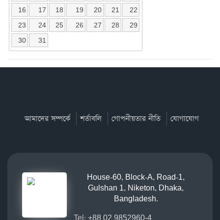
16
17
18
19
20
21
22
23
24
25
26
27
28
29
30
31
আমাদের সম্পর্কে
শর্তাবলি
গোপনীয়তার নীতি
যোগাযোগ
House-60, Block-A, Road-1,
Gulshan 1, Niketon, Dhaka,
Bangladesh.
Tel:
+88 02 9852960-4