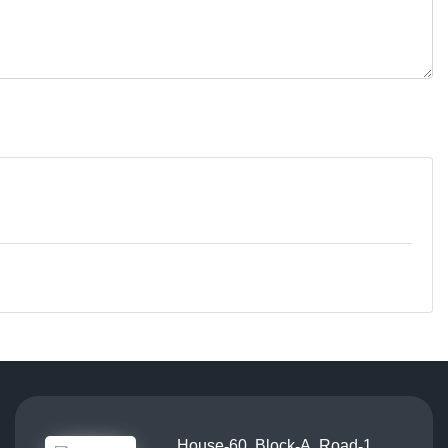
House-60, Block-A, Road-1,