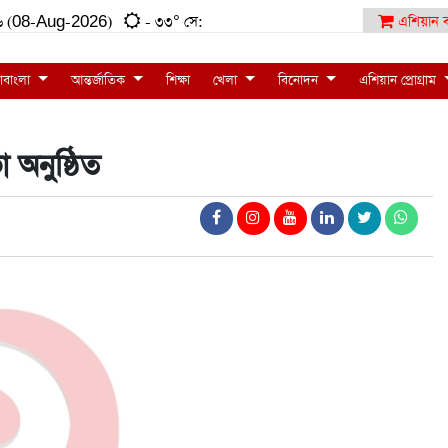
:১৬ (08-Aug-2026)
- ৩৩° সে:
এশিয়ান ব
াবাংলা
আন্তর্জাতিক
শিক্ষা
খেলা
বিনোদন
এশিয়ান প্রোগ্রাম
অনুষ্ঠিত