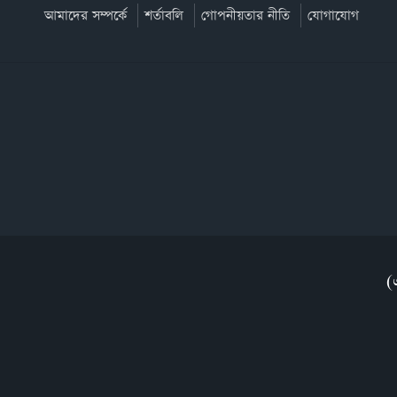
আমাদের সম্পর্কে
শর্তাবলি
গোপনীয়তার নীতি
যোগাযোগ
(