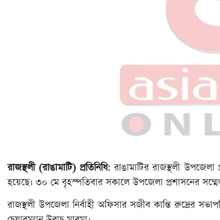
রাজস্থলী (রাঙামাটি) প্রতিনিধি
: রাঙামাটির রাজস্থলী উপজেলা
হয়েছে। ৩০ মে বৃহস্পতিবার সকালে উপজেলা প্রশাসনের সম
রাজস্থলী উপজেলা নির্বাহী অফিসার সজীব কান্তি রুদ্রের সভা
চেয়ারম্যান উবাচ মারমা।