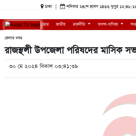
ঢাকা
|
শনিবার ২৪শে শ্রাবণ ১৪৩৩ দুপুর ১২:৪৮
হোম
জাতীয়
রাজনীতি
ব্যবসা-বাণিজ্য
সার
জেলার খবর
রাজস্থলী উপজেলা পরিষদের মাসিক সভা 
৩০ মে ২০২৪ বিকাল ০৩:৪১:৩৯