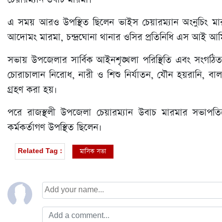
এ সময় আরও উপস্থিত ছিলেন ভাইস চেয়ারম্যান অংনুচিং মারমা, গ
আদোমং মারমা, চন্দ্রঘোনা থানার ওসির প্রতিনিধি এস আই আ
সভায় উপজেলার সার্বিক আইনশৃঙ্খলা পরিস্থিতি এবং সংগঠিত অপ
চোরাচালান নিরোধ, নারী ও শিশু নির্যাতন, যৌন হয়রানি, বাল
গ্রহণ করা হয়।
পরে রাজস্থলী উপজেলা চেয়ারম্যান উবাচ মারমার সভাপতিত্
কর্মকর্তাগণ উপস্থিত ছিলেন।
মাসিক সভা
Related Tag :