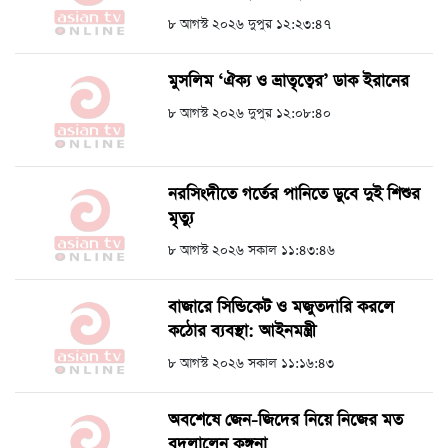
৮ আগস্ট ২০২৬ দুপুর ১২:২৩:৪৭
মুসলিম ‘ঐক্য ও ভ্রাতৃত্বের’ ডাক ইরানের
৮ আগস্ট ২০২৬ দুপুর ১২:০৮:৪০
নরসিংদীতে গর্তের পানিতে ডুবে দুই শিশুর
মৃত্যু
৮ আগস্ট ২০২৬ সকাল ১১:৪৩:৪৬
বাজারে সিন্ডিকেট ও মজুতদারি করলে
কঠোর ব্যবস্থা: আইনমন্ত্রী
৮ আগস্ট ২০২৬ সকাল ১১:১৬:৪৩
অবশেষে জেন-জিদের নিয়ে নিজের মত
বদলালেন কঙ্গনা