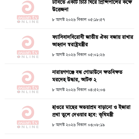
ঢাবিতে একটি চিঠি ঘিরে প্রিন্সিপালের কক্ষে
উত্তেজনা
৮ আগস্ট ২০২৬ বিকাল ০৫:১৮:৫৭
ফ্যাসিবাদবিরোধী জাতীয় ঐক্য বজায় রাখার
আহ্বান স্বরাষ্ট্রমন্ত্রীর
৮ আগস্ট ২০২৬ বিকাল ০৫:০১:২৬
নারায়ণগঞ্জে বন্ধ গোডাউনে ক্ষতবিক্ষত
মরদেহ উদ্ধার, আটক ২
৮ আগস্ট ২০২৬ বিকাল ০৪:৫২:০৩
হাওরে মাছের অভয়াশ্রম বাড়ানো ও ইজারা
প্রথা তুলে দেওয়ার হবে: কৃষিমন্ত্রী
৮ আগস্ট ২০২৬ বিকাল ০৩:০৮:১৯