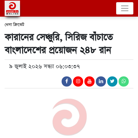
খেলা
ক্রিকেট
কারানের সেঞ্চুরি, সিরিজ বাঁচাতে
বাংলাদেশের প্রয়োজন ২৪৮ রান
৯ জুলাই ২০২৬ সন্ধ্যা ০৬:০৩:৩৭