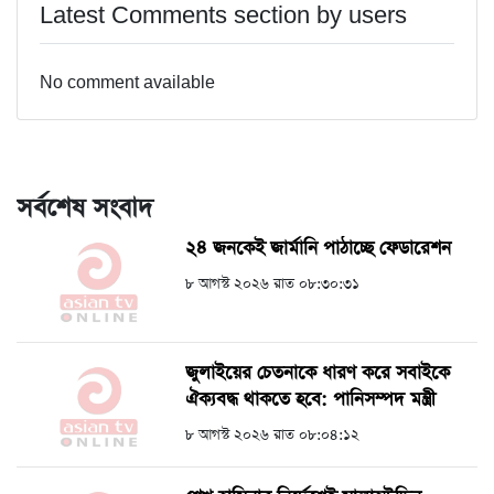
Latest Comments section by users
No comment available
সর্বশেষ সংবাদ
২৪ জনকেই জার্মানি পাঠাচ্ছে ফেডারেশন
৮ আগস্ট ২০২৬ রাত ০৮:৩০:৩১
জুলাইয়ের চেতনাকে ধারণ করে সবাইকে
ঐক্যবদ্ধ থাকতে হবে: পানিসম্পদ মন্ত্রী
৮ আগস্ট ২০২৬ রাত ০৮:০৪:১২