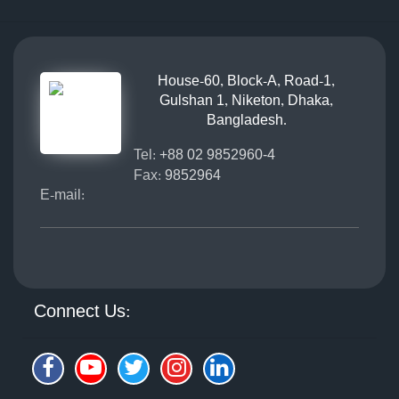
House-60, Block-A, Road-1,
Gulshan 1, Niketon, Dhaka,
Bangladesh.
Tel:
+88 02 9852960-4
Fax:
9852964
E-mail:
Connect Us: