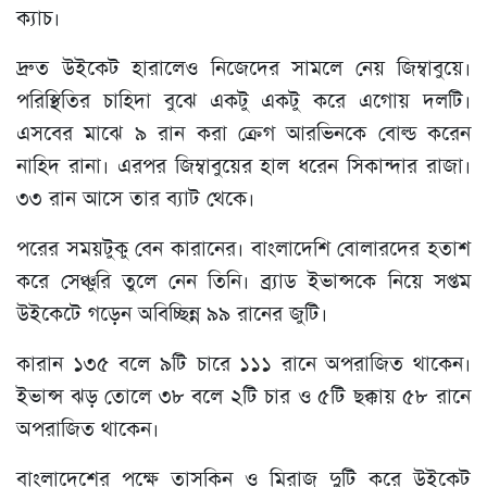
ক্যাচ।
দ্রুত উইকেট হারালেও নিজেদের সামলে নেয় জিম্বাবুয়ে।
পরিস্থিতির চাহিদা বুঝে একটু একটু করে এগোয় দলটি।
এসবের মাঝে ৯ রান করা ক্রেগ আরভিনকে বোল্ড করেন
নাহিদ রানা। এরপর জিম্বাবুয়ের হাল ধরেন সিকান্দার রাজা।
৩৩ রান আসে তার ব্যাট থেকে।
পরের সময়টুকু বেন কারানের। বাংলাদেশি বোলারদের হতাশ
করে সেঞ্চুরি তুলে নেন তিনি। ব্র্যাড ইভান্সকে নিয়ে সপ্তম
উইকেটে গড়েন অবিচ্ছিন্ন ৯৯ রানের জুটি।
কারান ১৩৫ বলে ৯টি চারে ১১১ রানে অপরাজিত থাকেন।
ইভান্স ঝড় তোলে ৩৮ বলে ২টি চার ও ৫টি ছক্কায় ৫৮ রানে
অপরাজিত থাকেন।
বাংলাদেশের পক্ষে তাসকিন ও মিরাজ দুটি করে উইকেট