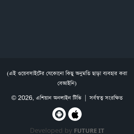
(এই ওয়েবসাইটের যেকোনো কিছু অনুমতি ছাড়া ব্যবহার করা
বেআইনি)
© 2026,
এশিয়ান অনলাইন টিভি
| সর্বস্বত্ব সংরক্ষিত
Developed by
FUTURE IT