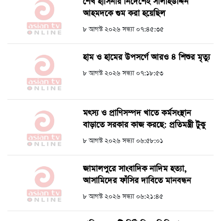
শেখ হাসিনার নির্দেশেই সালাহউদ্দিন
আহমদকে গুম করা হয়েছিল
৮ আগস্ট ২০২৬ সন্ধ্যা ০৭:৪৫:৩৫
হাম ও হামের উপসর্গে আরও ৪ শিশুর মৃত্যু
৮ আগস্ট ২০২৬ সন্ধ্যা ০৭:১৮:৫৩
মৎস্য ও প্রাণিসম্পদ খাতে কর্মসংস্থান
বাড়াতে সরকার কাজ করছে: প্রতিমন্ত্রী টুকু
৮ আগস্ট ২০২৬ সন্ধ্যা ০৬:৫৮:০১
জামালপুরে সাংবাদিক নাদিম হত্যা,
আসামিদের ফাঁসির দাবিতে মানবন্ধন
৮ আগস্ট ২০২৬ সন্ধ্যা ০৬:২১:৪৫