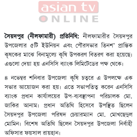
সৈয়দপুর (নীলফামারী) প্রতিনিধি:
নীলফামারীর সৈয়দপুর
উপজেলার ৫টি ইউনিয়ন এবং পৌরসভার তিনশ’ প্রান্তিক
কৃষকের মাঝে বিনামূল্যে কৃষি উপকরণ বিতরণ করা হয়েছে।
এগুলো দেয়া হয় এনসিসি ব্যাংক লিমিটেডের পক্ষ থেকে।
৪ নভেম্বর শনিবার উপজেলা কৃষি চত্বরে এ উপলক্ষে এক
সভার আয়োজন করা হয়। এতে সভাপতিত্ব করেন এনসিসি
ব্যাংক প্রধান কার্যালয়ের উপ-ব্যবস্থাপনা পরিচালক মো.
জাকির আনাম। প্রধান অতিথি হিসেবে উপস্থিত ছিলেন
সৈয়দপুর উপজেলা পরিষদ চেয়ারম্যান মো. মোখছেদুল
মোমিন। বিশেষ অতিথি ছিলেন সৈয়দপুর উপজেলা নির্বাহী
অফিসার ফয়সাল রায়হান।