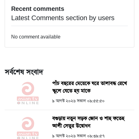
Recent comments
Latest Comments section by users
No comment available
সর্বশেষ সংবাদ
পাঁচ বছরের মেয়েকে ঘরে তালাবদ্ধ রেখে
স্কুলে যেতে হয় মাকে
৯ আগস্ট ২০২৬ সকাল ০৯:৫৫:৫০
বগুড়ায় নতুন সড়ক জোন ও শাহ ফতেহ
আলী সেতুর উদ্বোধন
৯ আগস্ট ২০২৬ সকাল ০৯:৩৯:৫৭