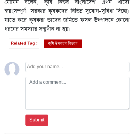
মোমিন বলেন, কৃষি নির্ভর বাংলাদেশ এখন খাদ্যে
স্বয়ংসম্পূর্ণ। সরকার কৃষকদের বিভিন্ন সুযোগ-সুবিধা দিচ্ছে।
যাতে করে কৃষকরা তাদের জমিতে ফসল উৎপাদনে কোনো
ধরনের সমস্যার সম্মুখীন না হয়।
কৃষি উপকরণ বিতরণ
Related Tag :