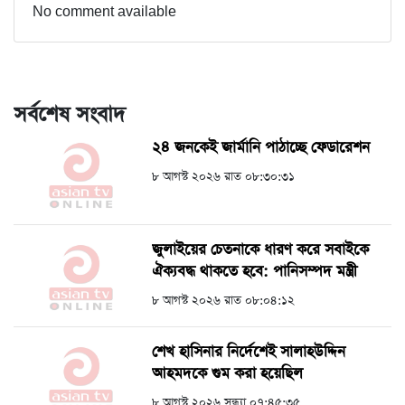
No comment available
সর্বশেষ সংবাদ
২৪ জনকেই জার্মানি পাঠাচ্ছে ফেডারেশন
৮ আগস্ট ২০২৬ রাত ০৮:৩০:৩১
জুলাইয়ের চেতনাকে ধারণ করে সবাইকে
ঐক্যবদ্ধ থাকতে হবে: পানিসম্পদ মন্ত্রী
৮ আগস্ট ২০২৬ রাত ০৮:০৪:১২
শেখ হাসিনার নির্দেশেই সালাহউদ্দিন
আহমদকে গুম করা হয়েছিল
৮ আগস্ট ২০২৬ সন্ধ্যা ০৭:৪৫:৩৫