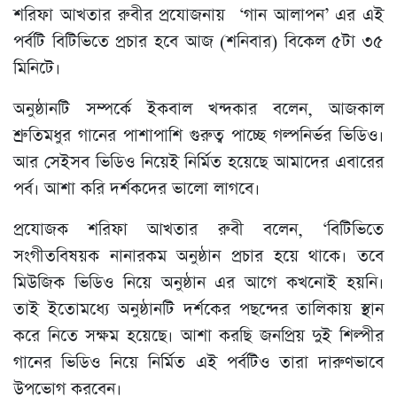
শরিফা আখতার রুবীর প্রযোজনায় ‘গান আলাপন’ এর এই
পর্বটি বিটিভিতে প্রচার হবে আজ (শনিবার) বিকেল ৫টা ৩৫
মিনিটে।
অনুষ্ঠানটি সম্পর্কে ইকবাল খন্দকার বলেন, আজকাল
শ্রুতিমধুর গানের পাশাপাশি গুরুত্ব পাচ্ছে গল্পনির্ভর ভিডিও।
আর সেইসব ভিডিও নিয়েই নির্মিত হয়েছে আমাদের এবারের
পর্ব। আশা করি দর্শকদের ভালো লাগবে।
প্রযোজক শরিফা আখতার রুবী বলেন, ‘বিটিভিতে
সংগীতবিষয়ক নানারকম অনুষ্ঠান প্রচার হয়ে থাকে। তবে
মিউজিক ভিডিও নিয়ে অনুষ্ঠান এর আগে কখনোই হয়নি।
তাই ইতোমধ্যে অনুষ্ঠানটি দর্শকের পছন্দের তালিকায় স্থান
করে নিতে সক্ষম হয়েছে। আশা করছি জনপ্রিয় দুই শিল্পীর
গানের ভিডিও নিয়ে নির্মিত এই পর্বটিও তারা দারুণভাবে
উপভোগ করবেন।