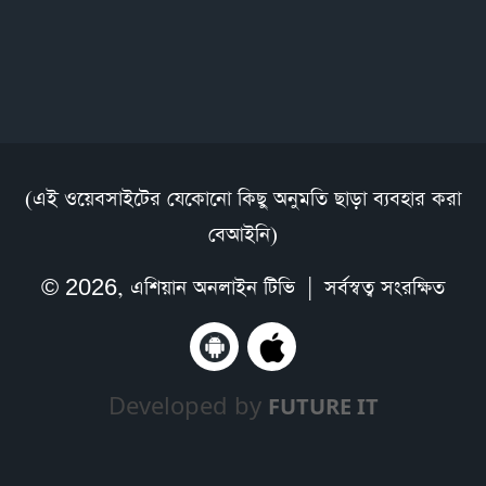
(এই ওয়েবসাইটের যেকোনো কিছু অনুমতি ছাড়া ব্যবহার করা
বেআইনি)
© 2026,
এশিয়ান অনলাইন টিভি
| সর্বস্বত্ব সংরক্ষিত
Developed by
FUTURE IT