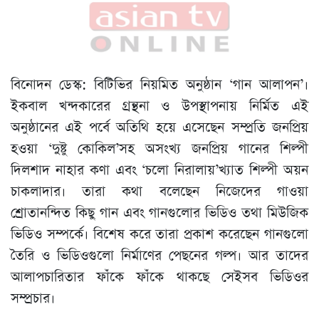
বিনোদন ডেস্ক: বিটিভির নিয়মিত অনুষ্ঠান ‘গান আলাপন’।
ইকবাল খন্দকারের গ্রন্থনা ও উপস্থাপনায় নির্মিত এই
অনুষ্ঠানের এই পর্বে অতিথি হয়ে এসেছেন সম্প্রতি জনপ্রিয়
হওয়া ‘দুষ্টু কোকিল’সহ অসংখ্য জনপ্রিয় গানের শিল্পী
দিলশাদ নাহার কণা এবং ‘চলো নিরালায়’খ্যাত শিল্পী অয়ন
চাকলাদার। তারা কথা বলেছেন নিজেদের গাওয়া
শ্রোতানন্দিত কিছু গান এবং গানগুলোর ভিডিও তথা মিউজিক
ভিডিও সম্পর্কে। বিশেষ করে তারা প্রকাশ করেছেন গানগুলো
তৈরি ও ভিডিওগুলো নির্মাণের পেছনের গল্প। আর তাদের
আলাপচারিতার ফাঁকে ফাঁকে থাকছে সেইসব ভিডিওর
সম্প্রচার।