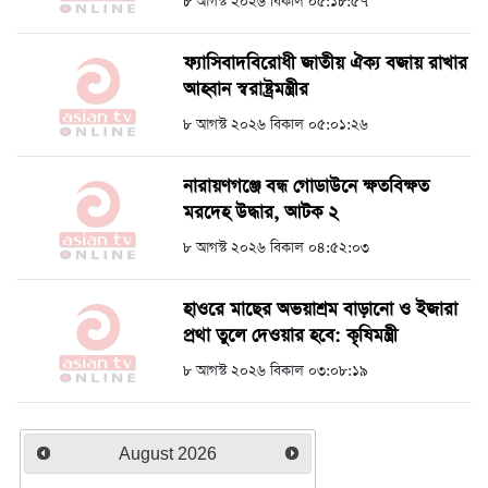
৮ আগস্ট ২০২৬ বিকাল ০৫:১৮:৫৭
ফ্যাসিবাদবিরোধী জাতীয় ঐক্য বজায় রাখার
আহ্বান স্বরাষ্ট্রমন্ত্রীর
৮ আগস্ট ২০২৬ বিকাল ০৫:০১:২৬
নারায়ণগঞ্জে বন্ধ গোডাউনে ক্ষতবিক্ষত
মরদেহ উদ্ধার, আটক ২
৮ আগস্ট ২০২৬ বিকাল ০৪:৫২:০৩
হাওরে মাছের অভয়াশ্রম বাড়ানো ও ইজারা
প্রথা তুলে দেওয়ার হবে: কৃষিমন্ত্রী
৮ আগস্ট ২০২৬ বিকাল ০৩:০৮:১৯
August
2026