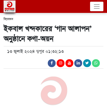
বিনোদন
ইকবাল খন্দকারের ‘গান আলাপন’
অনুষ্ঠানে কণা-অয়ন
১৩ জুলাই ২০২৪ দুপুর ০১:৩২:১৩