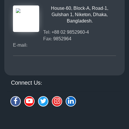
House-60, Block-A, Road-1,
Gulshan 1, Niketon, Dhaka,
Bangladesh.
Tel:
+88 02 9852960-4
Fax:
9852964
E-mail:
Connect Us: