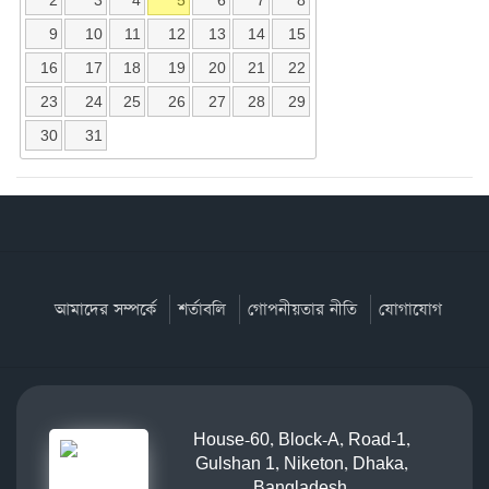
9
10
11
12
13
14
15
16
17
18
19
20
21
22
23
24
25
26
27
28
29
30
31
আমাদের সম্পর্কে
শর্তাবলি
গোপনীয়তার নীতি
যোগাযোগ
House-60, Block-A, Road-1,
Gulshan 1, Niketon, Dhaka,
Bangladesh.