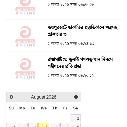
৫ আগস্ট ২০২৬ সন্ধ্যা ০৬:৫৬:৫৮
জয়পুরহাটে ডাকাতির প্রস্তুতিকালে অস্ত্রসহ
গ্রেফতার ৩
৫ আগস্ট ২০২৬ সন্ধ্যা ০৬:২৪:৩৩
রাঙামাটিতে জুলাই গণঅভ্যুত্থান দিবসে
শহীদদের প্রতি শ্রদ্ধা
৫ আগস্ট ২০২৬ সন্ধ্যা ০৬:২০:১২
August
2026
Su
Mo
Tu
We
Th
Fr
Sa
1
2
3
4
5
6
7
8