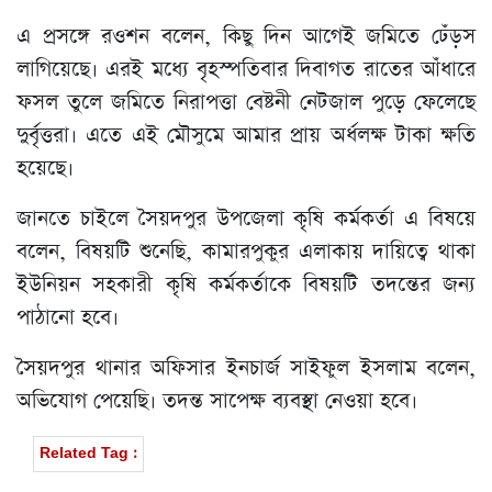
এ প্রসঙ্গে রওশন বলেন, কিছু দিন আগেই জমিতে ঢেঁড়স
লাগিয়েছে। এরই মধ্যে বৃহস্পতিবার দিবাগত রাতের আঁধারে
ফসল তুলে জমিতে নিরাপত্তা বেষ্টনী নেটজাল পুড়ে ফেলেছে
দুর্বৃত্তরা। এতে এই মৌসুমে আমার প্রায় অর্ধলক্ষ টাকা ক্ষতি
হয়েছে।
জানতে চাইলে সৈয়দপুর উপজেলা কৃষি কর্মকর্তা এ বিষয়ে
বলেন, বিষয়টি শুনেছি, কামারপুকুর এলাকায় দায়িত্বে থাকা
ইউনিয়ন সহকারী কৃষি কর্মকর্তাকে বিষয়টি তদন্তের জন্য
পাঠানো হবে।
সৈয়দপুর থানার অফিসার ইনচার্জ সাইফুল ইসলাম বলেন,
অভিযোগ পেয়েছি। তদন্ত সাপেক্ষ ব্যবস্থা নেওয়া হবে।
Related Tag :