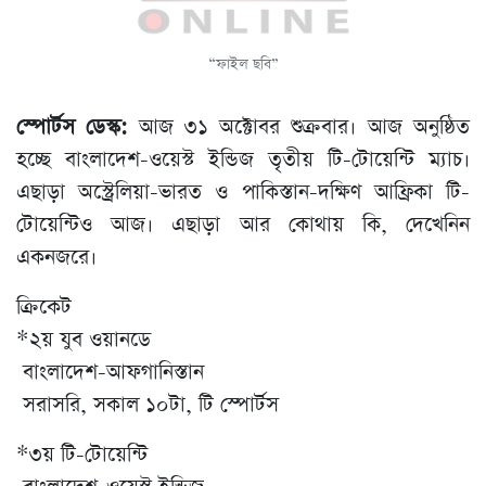
“ফাইল ছবি”
স্পোর্টস ডেস্ক:
আজ ৩১ অক্টোবর শুক্রবার। আজ অনুষ্ঠিত
হচ্ছে বাংলাদেশ-ওয়েস্ট ইন্ডিজ তৃতীয় টি-টোয়েন্টি ম্যাচ।
এছাড়া অস্ট্রেলিয়া-ভারত ও পাকিস্তান-দক্ষিণ আফ্রিকা টি-
টোয়েন্টিও আজ। এছাড়া আর কোথায় কি, দেখেনিন
একনজরে।
ক্রিকেট
*২য় যুব ওয়ানডে
বাংলাদেশ-আফগানিস্তান
সরাসরি, সকাল ১০টা, টি স্পোর্টস
*৩য় টি-টোয়েন্টি