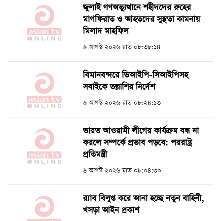
জুলাই গণঅভ্যুত্থানে শহীদদের রুহের
মাগফিরাত ও আহতদের সুস্থতা কামনায়
মিলাদ মাহফিল
৬ আগস্ট ২০২৬ রাত ০৮:৩৮:১৪
বিমানবন্দরে ভিআইপি-সিআইপিসহ
সবাইকে তল্লাশির নির্দেশ
৬ আগস্ট ২০২৬ রাত ০৮:২৪:১৩
ভারত আওয়ামী লীগের কার্যক্রম বন্ধ না
করলে সম্পর্কে প্রভাব পড়বে: পররাষ্ট্র
প্রতিমন্ত্রী
৬ আগস্ট ২০২৬ রাত ০৮:০৪:৩০
র‍্যাব বিলুপ্ত করে আনা হচ্ছে নতুন বাহিনী,
খসড়া আইন প্রকাশ