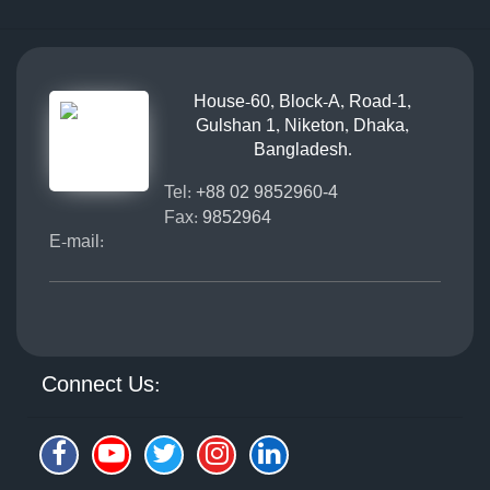
House-60, Block-A, Road-1,
Gulshan 1, Niketon, Dhaka,
Bangladesh.
Tel:
+88 02 9852960-4
Fax:
9852964
E-mail:
Connect Us: