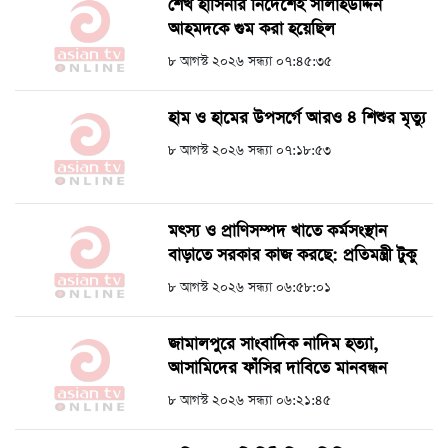
শেখ হাসিনার নির্দেশেই সালাহউদ্দিন
আহমদকে গুম করা হয়েছিল
৮ আগস্ট ২০২৬ সন্ধ্যা ০৭:৪৫:৩৫
হাম ও হামের উপসর্গে আরও ৪ শিশুর মৃত্যু
৮ আগস্ট ২০২৬ সন্ধ্যা ০৭:১৮:৫৩
মৎস্য ও প্রাণিসম্পদ খাতে কর্মসংস্থান
বাড়াতে সরকার কাজ করছে: প্রতিমন্ত্রী টুকু
৮ আগস্ট ২০২৬ সন্ধ্যা ০৬:৫৮:০১
জামালপুরে সাংবাদিক নাদিম হত্যা,
আসামিদের ফাঁসির দাবিতে মানবন্ধন
৮ আগস্ট ২০২৬ সন্ধ্যা ০৬:২১:৪৫