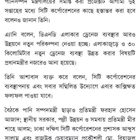
পানিসম্পদ মন্ত্রণালয়ের সমাপ্ত করা প্রজেক্টটি আগামী দুই
সপ্তাহের মধ্যে সিটি কর্পোরেশনের কাছে হস্তান্তর করা হবে
বলেনও জানান তিনি।
এ্যানি বলেন, ডিএনডি এলাকার ড্রেনেজ ব্যবস্থার আরও
উন্নয়নে নতুন পরিকল্পনা নেওয়া হচ্ছে। এলাকাজুড়ে ও ৩০
কিলোমিটার নতুন ড্রেনেজ ব্যবস্থা উন্নত করার বিষয়টি
প্রধানমন্ত্রীর নজরেও আনা হয়েছে।
তিনি আশাবাদ ব্যক্ত করে বলেন, সিটি কর্পোরেশনের
ব্যবস্থাপনায় এবং সবার সম্মিলিত উদ্যোগে এবার কাক্সিক্ষত
ফলাফল পাওয়া যাবে।
বৈঠকে পানি সম্পদমন্ত্রী ছাড়াও প্রতিমন্ত্রী ফরহাদ হোসেন
আজাদ; স্থানীয় সরকার, পল্লী উন্নয়ন ও সমবায় প্রতিমন্ত্রী মীর
শাহে আলম; ঢাকা দক্ষিণ সিটি কর্পোরেশনের প্রশাসক আব্দুস
সালাম এবং রাজউক চেয়ারম্যান প্রকৌশলী মো. রিয়াজুল