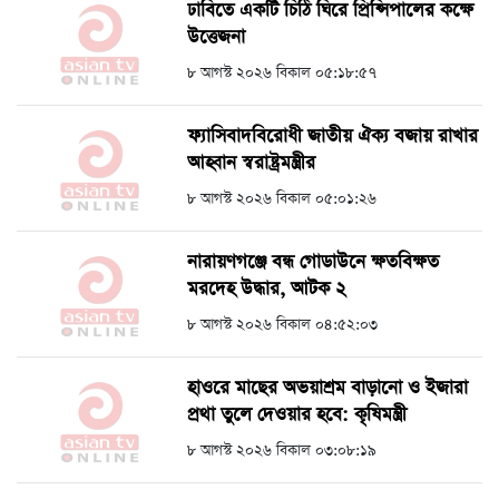
ঢাবিতে একটি চিঠি ঘিরে প্রিন্সিপালের কক্ষে
উত্তেজনা
৮ আগস্ট ২০২৬ বিকাল ০৫:১৮:৫৭
ফ্যাসিবাদবিরোধী জাতীয় ঐক্য বজায় রাখার
আহ্বান স্বরাষ্ট্রমন্ত্রীর
৮ আগস্ট ২০২৬ বিকাল ০৫:০১:২৬
নারায়ণগঞ্জে বন্ধ গোডাউনে ক্ষতবিক্ষত
মরদেহ উদ্ধার, আটক ২
৮ আগস্ট ২০২৬ বিকাল ০৪:৫২:০৩
হাওরে মাছের অভয়াশ্রম বাড়ানো ও ইজারা
প্রথা তুলে দেওয়ার হবে: কৃষিমন্ত্রী
৮ আগস্ট ২০২৬ বিকাল ০৩:০৮:১৯