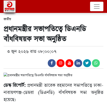
জাতীয়
প্রধানমন্ত্রীর সভাপতিত্বে ডিএনডি
বাঁধবিষয়ক সভা অনুষ্ঠিত
৩ জুন ২০২৬ রাত ০৮:০০:০৭
ডেস্ক রিপোর্ট:
প্রধানমন্ত্রী তারেক রহমানের সভাপতিত্বে ঢাকা-
নারায়ণগঞ্জ-ডেমরা (ডিএনডি) বাঁধবিষয়ক সভা অনুষ্ঠিত
হয়েছে।