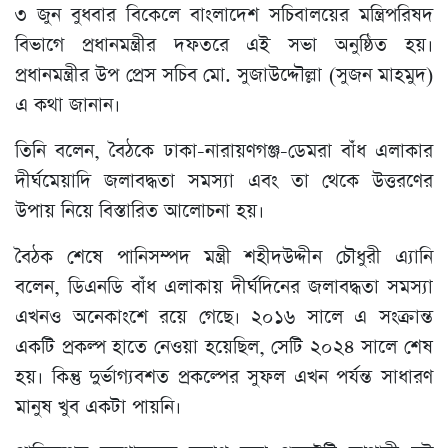
৩ জুন বুধবার বিকেলে বাংলাদেশ সচিবালয়ের মন্ত্রিপরিষদ
বিভাগে প্রধানমন্ত্রীর দফতরে এই সভা অনুষ্ঠিত হয়।
প্রধানমন্ত্রীর উপ প্রেস সচিব মো. সুজাউদ্দৌল্লা (সুজন মাহমুদ)
এ কথা জানান।
তিনি বলেন, বৈঠকে ঢাকা-নারায়ণগঞ্জ-ডেমরা বাঁধ এলাকার
দীর্ঘমেয়াদি জলাবদ্ধতা সমস্যা এবং তা থেকে উত্তরণের
উপায় নিয়ে বিস্তারিত আলোচনা হয়।
বৈঠক শেষে পানিসম্পদ মন্ত্রী শহীদউদ্দীন চৌধুরী এ্যানি
বলেন, ডিএনডি বাঁধ এলাকায় দীর্ঘদিনের জলাবদ্ধতা সমস্যা
এখনও অনেকাংশে রয়ে গেছে। ২০১৬ সালে এ সংক্রান্ত
একটি প্রকল্প হাতে নেওয়া হয়েছিল, সেটি ২০২৪ সালে শেষ
হয়। কিন্তু দুর্ভাগ্যবশত প্রকল্পের সুফল এখন পর্যন্ত সাধারণ
মানুষ খুব একটা পায়নি।