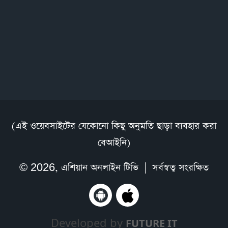
(এই ওয়েবসাইটের যেকোনো কিছু অনুমতি ছাড়া ব্যবহার করা
বেআইনি)
© 2026,
এশিয়ান অনলাইন টিভি
| সর্বস্বত্ব সংরক্ষিত
Developed by
FUTURE IT