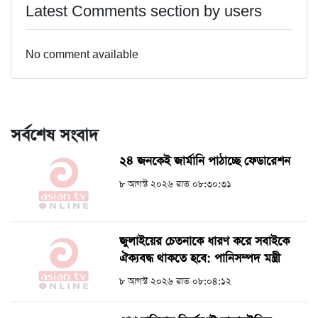
Latest Comments section by users
No comment available
সর্বশেষ সংবাদ
২৪ জনকেই জার্মানি পাঠাচ্ছে ফেডারেশন
৮ আগস্ট ২০২৬ রাত ০৮:৩০:৩১
জুলাইয়ের চেতনাকে ধারণ করে সবাইকে
ঐক্যবদ্ধ থাকতে হবে: পানিসম্পদ মন্ত্রী
৮ আগস্ট ২০২৬ রাত ০৮:০৪:১২