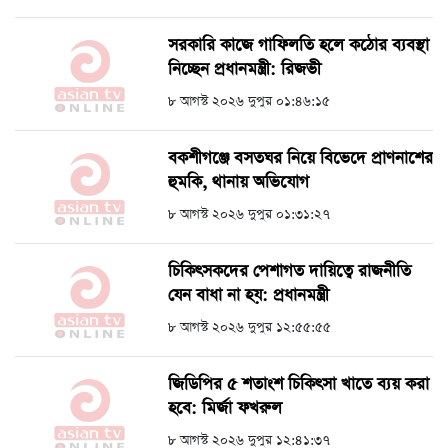
সরকারি কাজে গাফিলতি হলে কঠোর ব্যবস্থা
নিচ্ছেন প্রধানমন্ত্রী: রিজভী
৮ আগস্ট ২০২৬ দুপুর ০১:৪৬:১৫
বকশীগঞ্জে বসতঘর নিয়ে বিভেদে প্রাণনাশের
হুমকি, থানায় অভিযোগ
৮ আগস্ট ২০২৬ দুপুর ০১:৩১:২৭
চিকিৎসকদের পেশাগত দায়িত্বে রাজনীতি
যেন বাধা না হয়: প্রধানমন্ত্রী
৮ আগস্ট ২০২৬ দুপুর ১২:৫৫:৫৫
জিডিপির ৫ শতাংশ চিকিৎসা খাতে ব্যয় করা
হবে: মির্জা ফখরুল
৮ আগস্ট ২০২৬ দুপুর ১২:৪১:৩৭