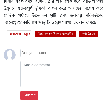
স্থানীয় সরকারমন্ত্রী বলেন, প্রায় পাঁচ দশক ধরে সিরডাপ পল্লী
উন্নয়নে গুরুত্বপূর্ণ ভূমিকা পালন করে আসছে। বিশেষ করে
প্রান্তিক পর্যায়ে উদ্যোক্তা সৃষ্টি এবং জলবায়ু পরিবর্তনের
চ্যালেঞ্জ মোকাবিলায় সংস্থাটি উল্লেখযোগ্য অবদান রাখছে।
মির্জা ফখরুল ইসলাম আলমগীর
পল্লী উন্নয়ন
Related Tag :