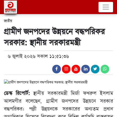
জাতীয়
গ্রামীণ জনপদের উন্নয়নে বদ্ধপরিকর
সরকার: স্থানীয় সরকারমন্ত্রী
৬ জুলাই ২০২৬ সকাল ১১:৫১:৩৬
ডেস্ক রিপোর্ট:
স্থানীয় সরকারমন্ত্রী মির্জা ফখরুল ইসলাম
আলমগীর বলেছেন, গ্রামীণ জনপদের উন্নয়নে সরকার
বদ্ধপরিকর। পল্লী উন্নয়নকে সরকারের অন্যতম প্রধান
অগ্রাধিকার হিসেবে বিবেচনা করে বিভিন্ন কর্মসূচি বাস্তবায়ন