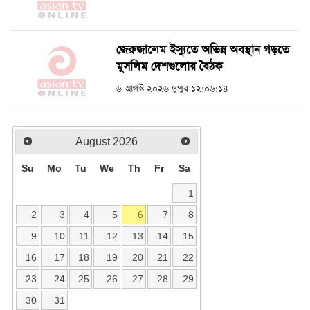
জেরুজালেম ইস্যুতে অভিন্ন অবস্থান গড়তে
মুসলিম দেশগুলোর বৈঠক
৬ আগস্ট ২০২৬ দুপুর ১২:০৬:১৪
August
2026
Su
Mo
Tu
We
Th
Fr
Sa
1
2
3
4
5
6
7
8
9
10
11
12
13
14
15
16
17
18
19
20
21
22
23
24
25
26
27
28
29
30
31