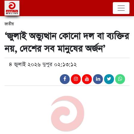
জাতীয়
‘জুলাই অভ্যুত্থান কোনো দল বা ব্যক্তির
নয়, দেশের সব মানুষের অর্জন’
৪ জুলাই ২০২৬ দুপুর ০২:১৩:১২