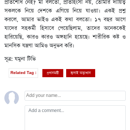
প্রতিশোধ নেই? মা বলতো, প্রতিহিংসা নয়, তোমার দায়িত্ব
সকলকে নিয়ে দেশকে এগিয়ে নিয়ে যাওয়া। একই প্রশ্ন
করলে, আমার ভাইও একই কথা বলতো। ১৭ বছর আগে
যাদের সহকর্মী হিসাবে পেয়েছিলাম, তাদের অনেককেই
হারিয়েছি, কারও কারও অঙ্গহানি হয়েছে। শারীরিক কষ্ট ও
মানসিক যন্ত্রণা আমিও অনুভব করি।
সূত্র: যমুনা টিভি
প্রধানমন্ত্রী
জুলাই অভ্যুত্থান
Related Tag :