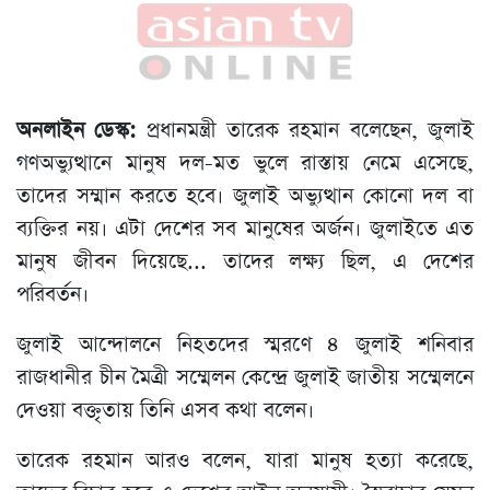
অনলাইন ডেস্ক:
প্রধানমন্ত্রী তারেক রহমান বলেছেন, জুলাই
গণঅভ্যুত্থানে মানুষ দল-মত ভুলে রাস্তায় নেমে এসেছে,
তাদের সম্মান করতে হবে। জুলাই অভ্যুত্থান কোনো দল বা
ব্যক্তির নয়। এটা দেশের সব মানুষের অর্জন। জুলাইতে এত
মানুষ জীবন দিয়েছে... তাদের লক্ষ্য ছিল, এ দেশের
পরিবর্তন।
জুলাই আন্দোলনে নিহতদের স্মরণে ৪ জুলাই শনিবার
রাজধানীর চীন মৈত্রী সম্মেলন কেন্দ্রে জুলাই জাতীয় সম্মেলনে
দেওয়া বক্তৃতায় তিনি এসব কথা বলেন।
তারেক রহমান আরও বলেন, যারা মানুষ হত্যা করেছে,