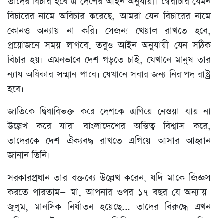
তাদের বিচার হবে এ দেশের আইন অনুযায়ী। স্বৈরাচার যেমন
বিচারের নামে অবিচার করেছে, আমরা যেন বিচারের নামে
কোনও অন্যায় না করি। সেজন্য খেয়াল রাখতে হবে,
প্রয়োজনে সময় লাগবে, তবুও আইন অনুযায়ী যেন সঠিক
বিচার হয়। এমনভাবে দেশ গড়তে চাই, যেখানে মানুষ তার
ন্যায অধিকার-সম্মান পাবে। যেখানে সবার জন্য নিরাপদ রাষ্ট্র
হবে।
জাতিকে দ্বিধাবিভক্ত করে দেশকে এগিয়ে নেওয়া যায় না
উল্লেখ করে যারা বাংলাদেশের অস্তিত্ব বিশ্বাস করে,
তাদেরকে দেশ ঐক্যবদ্ধ রাখতে এগিয়ে আসার আহ্বান
জানান তিনি।
সরকারপ্রধান তার বক্তব্যে উল্লেখ করেন, যদি মাকে জিজ্ঞস
করতে পারতাম— মা, আপনার ওপর ১৭ বছর যে অন্যায়-
জুলুম, মানসিক নির্যাতন হয়েছে... তাদের বিরুদ্ধে এখন