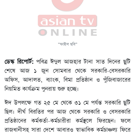
“ফাইল ছবি”
ডেস্ক রিপোর্ট:
পবিত্র ঈদুল আজহার টানা সাত দিনের ছুটি
শেষে আজ ১ জুন সোমবার থেকে সরকারি-বেসরকারি
অফিস, আদালত, ব্যাংক, বিমা প্রতিষ্ঠান ও পুঁজিবাজারের
নিয়মিত কার্যক্রম পুনরায় শুরু হচ্ছে।
ঈদ উপলক্ষে গত ২৫ মে থেকে ৩১ মে পর্যন্ত সরকারি ছুটি
ছিল। দীর্ঘ বিরতির পর আজ থেকে সরকারি ও বেসরকারি
প্রতিষ্ঠানের কর্মকর্তা-কর্মচারীরা কর্মস্থলে ফিরছেন। ফলে
রাজধানীসহ সারা দেশে আবারও স্বাভাবিক কর্মচাঞ্চল্য ফিরে