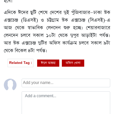
হবে।
এদিকে ঈদের ছুটি শেষে দেশের দুই পুঁজিবাজার—ঢাকা স্টক
এক্সচেঞ্জ (ডিএসই) ও চট্টগ্রাম স্টক এক্সচেঞ্জ (সিএসই)-এ
আজ থেকে স্বাভাবিক লেনদেন শুরু হচ্ছে। শেয়ারবাজারে
লেনদেন চলবে সকাল ১০টা থেকে দুপুর আড়াইটা পর্যন্ত।
আর স্টক এক্সচেঞ্জ দুটির অফিস কার্যক্রম চলবে সকাল ৯টা
থেকে বিকেল ৪টা পর্যন্ত।
ঈদুল আজহা
অফিস খোলা
Related Tag :