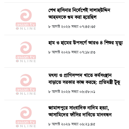
শেখ হাসিনার নির্দেশেই সালাহউদ্দিন
আহমদকে গুম করা হয়েছিল
৮ আগস্ট ২০২৬ সন্ধ্যা ০৭:৪৫:৩৫
হাম ও হামের উপসর্গে আরও ৪ শিশুর মৃত্যু
৮ আগস্ট ২০২৬ সন্ধ্যা ০৭:১৮:৫৩
মৎস্য ও প্রাণিসম্পদ খাতে কর্মসংস্থান
বাড়াতে সরকার কাজ করছে: প্রতিমন্ত্রী টুকু
৮ আগস্ট ২০২৬ সন্ধ্যা ০৬:৫৮:০১
জামালপুরে সাংবাদিক নাদিম হত্যা,
আসামিদের ফাঁসির দাবিতে মানবন্ধন
৮ আগস্ট ২০২৬ সন্ধ্যা ০৬:২১:৪৫