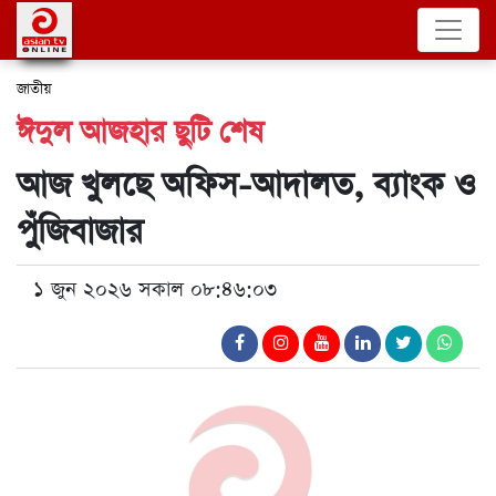
জাতীয়
ঈদুল আজহার ছুটি শেষ
আজ খুলছে অফিস-আদালত, ব্যাংক ও
পুঁজিবাজার
১ জুন ২০২৬ সকাল ০৮:৪৬:০৩