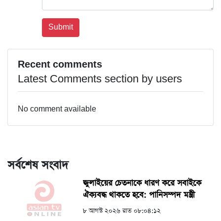
Recent comments
Latest Comments section by users
No comment available
সর্বশেষ সংবাদ
জুলাইয়ের চেতনাকে ধারণ করে সবাইকে
ঐক্যবদ্ধ থাকতে হবে: পানিসম্পদ মন্ত্রী
৮ আগস্ট ২০২৬ রাত ০৮:০৪:১২