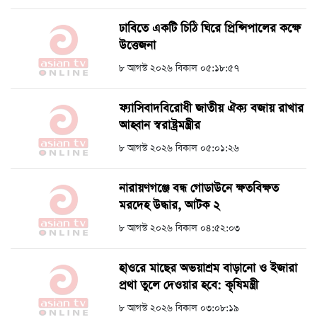
ঢাবিতে একটি চিঠি ঘিরে প্রিন্সিপালের কক্ষে
উত্তেজনা
৮ আগস্ট ২০২৬ বিকাল ০৫:১৮:৫৭
ফ্যাসিবাদবিরোধী জাতীয় ঐক্য বজায় রাখার
আহ্বান স্বরাষ্ট্রমন্ত্রীর
৮ আগস্ট ২০২৬ বিকাল ০৫:০১:২৬
নারায়ণগঞ্জে বন্ধ গোডাউনে ক্ষতবিক্ষত
মরদেহ উদ্ধার, আটক ২
৮ আগস্ট ২০২৬ বিকাল ০৪:৫২:০৩
হাওরে মাছের অভয়াশ্রম বাড়ানো ও ইজারা
প্রথা তুলে দেওয়ার হবে: কৃষিমন্ত্রী
৮ আগস্ট ২০২৬ বিকাল ০৩:০৮:১৯