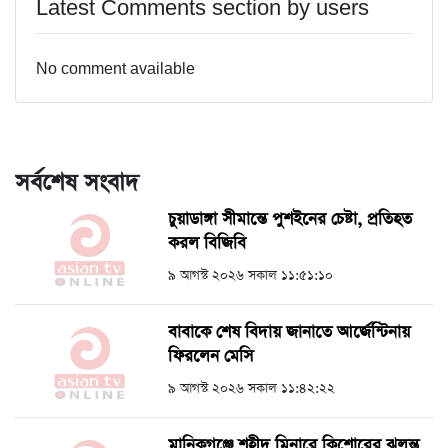
Latest Comments section by users
No comment available
সর্বশেষ সংবাদ
চুয়াডাঙ্গা সীমান্তে পুশইনের চেষ্টা, প্রতিহত
করল বিজিবি
৯ আগস্ট ২০২৬ সকাল ১১:৫১:১০
বাবাকে শেষ বিদায় জানাতে আর্জেন্টিনায়
ফিরলেন মেসি
৯ আগস্ট ২০২৬ সকাল ১১:৪২:২২
মানিকগঞ্জে শহীদ মিনারে কিশোরের ঝুলন্ত