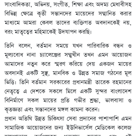
সাংবাদিকতা, অভিনয়, সংগীত, শিক্ষা এবং অদম্য মেধাবীসহ
বিভিন্ন ক্ষেত্রে কৃতী সন্তানদের মায়েদের সম্মানিত করার
মাধ্যমে আমরা কেবল তাদের ব্যক্তিগত অবদানকেই নয়,
বরং মাতৃত্বের মহিমাকেই উদযাপন করছি।
তিনি বলেন, বর্তমান সময়ে যখন পারিবারিক বন্ধন ও
মূল্যবোধ নানা চ্যালেঞ্জের সম্মুখীন তখন এমন আয়োজন
আমাদের নতুন করে স্মরণ করিয়ে দেয় একজন মায়ের
অবদানই একটি সুস্থ, মানবিক ও উন্নত সমাজ গঠনের মূল
ভিত্তি। তিনি বর্তমান সরকারের প্রধানমন্ত্রী তারেক রহমানের
নেতৃত্বে এ দেশকে সকলে মিলে একটি সুন্দর বাংলাদেশ
বিনির্মাণে সকল মায়ের প্রতি গভীর শ্রদ্ধা, ভালবাসা ও
কৃতজ্ঞতা এবং সন্তানদের মঙ্গল কামনা করেন।
প্রধান অতিথি উন্নত চিকিৎসা সেবা প্রদানের পাশাপাশি এমন
সামাজিক আয়োজনের জন্য ইউনিভার্সেল মেডিকেল কলেজ