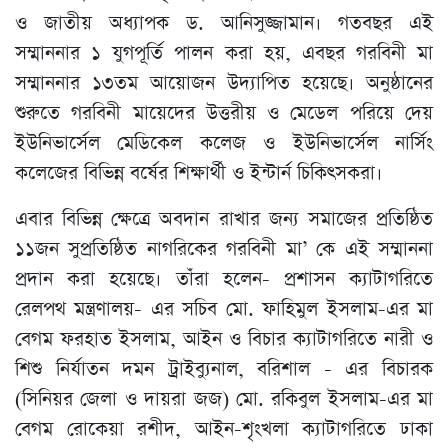
ও জাতীয় অধ্যাপক ড. আনিসুজ্জামান। গতবছর এই
সম্মাননার ১ যুগপূর্তি পালন করা হয়, এবছর গরবিনী মা
সম্মাননার ১৩তম আয়োজন উদ্যাপিত হয়েছে। অনুষ্ঠানের
শুরুতে গরবিনী মায়েদের উত্তরীয় ও মেডেল পরিয়ে দেয়
ইউনিভার্সেল মেডিকেল কলেজ ও ইউনিভার্সেল নার্সিং
কলেজের বিভিন্ন বর্ষের শিক্ষার্থী ও ইন্টার্ন চিকিৎসকরা।
এবার বিভিন্ন ক্ষেত্রে অবদান রাখার জন্য সমাজের প্রতিষ্ঠিত
১১জন সুপ্রতিষ্ঠিত নাগরিকের গরবিনী মা’ কে এই সম্মাননা
প্রদান করা হয়েছে। তাঁরা হলেন- প্রশাসন ক্যাটাগরিতে
রেলপথ মন্ত্রণালয়- এর সচিব মো. ফাহিমুল ইসলাম-এর মা
বেগম ফরহাত ইসলাম, আইন ও বিচার ক্যাটাগরিতে নারী ও
শিশু নির্যাতন দমন ট্রাইব্যুনাল, বরিশাল - এর বিচারক
(সিনিয়র জেলা ও দায়রা জজ) মো. রকিবুল ইসলাম-এর মা
বেগম রোকেয়া রশীদ, আইন-শৃংখলা ক্যাটাগরিতে ঢাকা