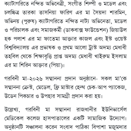
ক্যাটাগরিতে নন্দিত অভিনেত্রী, সংগীত শিল্পী ও মডেল এবং
চলচ্চিত্র তারকা তাসনিয়া ফারিণ এর মা সৈয়দা শারমিন,
অভিনয় (পুরুষ) ক্যাটাগরিতে নন্দিত নাট্য অভিনেতা, মডেল
ও পরিচালক এবং সমাজকর্মী (ডাকবাক্স ফাউন্ডেশন) জিয়াউল
হক পলাশ এর মা ফাতেমা আক্তার কাজল এবং ইস্ট ওয়েস্ট
বিশ্ববিদ্যালয় এর প্রভাষক ও প্রথম আলো ট্রাস্ট অদম্য মেধাবী
তহবিল থেকে শিক্ষাবৃত্তি প্রাপ্ত অদম্য মেধাবী খাইরুম ইসলাম
এর মা শিরিন আক্তার (পিয়া)।
গরবিনী মা-২০২৬ সম্মাননা প্রদান অনুষ্ঠানে- সকল মা’কে
সম্মাননা ক্রেস্ট, মেডেল, ফ্রি মাস্টার হেল্থ চেক-আপ প্যাকেজ,
উডেন পিকচার ও উপহার সামগ্রী প্রদান করা হয়।
উল্লেখ্য, গরবিনী মা সম্মাননা রাজধানীর ইউনিভার্সেল
মেডিকেল কলেজ হাসপাতালের একটি সামাজিক উদ্যোগ।
অনুষ্ঠানটি সঞ্চালনা করেন সংবাদ পাঠিকা বিপাশা মজুমদার