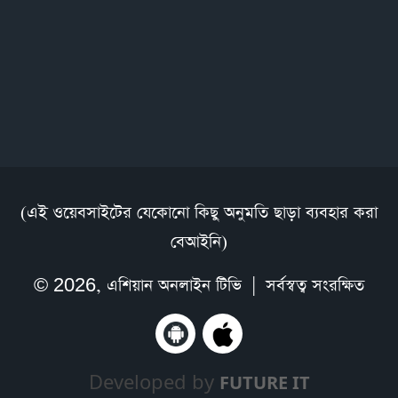
(এই ওয়েবসাইটের যেকোনো কিছু অনুমতি ছাড়া ব্যবহার করা
বেআইনি)
© 2026,
এশিয়ান অনলাইন টিভি
| সর্বস্বত্ব সংরক্ষিত
Developed by
FUTURE IT