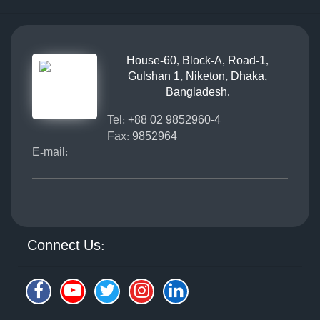
House-60, Block-A, Road-1,
Gulshan 1, Niketon, Dhaka,
Bangladesh.
Tel:
+88 02 9852960-4
Fax:
9852964
E-mail:
Connect Us: