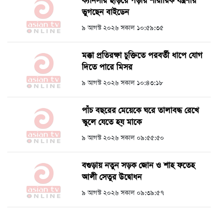
ক্যানসার ছড়িয়ে পড়ায় শারীরিক যন্ত্রণায়
ভুগছেন বাইডেন
৯ আগস্ট ২০২৬ সকাল ১০:৫৯:৩৫
মক্কা প্রতিরক্ষা চুক্তিতে পরবর্তী ধাপে যোগ
দিতে পারে মিসর
৯ আগস্ট ২০২৬ সকাল ১০:৪৩:১৮
পাঁচ বছরের মেয়েকে ঘরে তালাবদ্ধ রেখে
স্কুলে যেতে হয় মাকে
৯ আগস্ট ২০২৬ সকাল ০৯:৫৫:৫০
বগুড়ায় নতুন সড়ক জোন ও শাহ ফতেহ
আলী সেতুর উদ্বোধন
৯ আগস্ট ২০২৬ সকাল ০৯:৩৯:৫৭