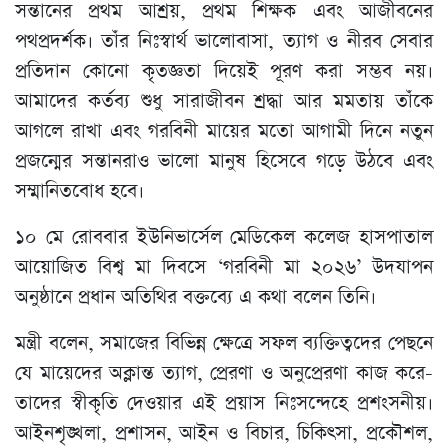
সন্তানের প্রথম আশ্রয়, প্রথম শিক্ষক এবং আজীবনের
পথপ্রদর্শক। তাঁর নিঃস্বার্থ ভালোবাসা, ত্যাগ ও নীরব সেবার
প্রতিদান কোনো কৃতজ্ঞতা দিয়েই পূরণ করা সম্ভব নয়।
আমাদের কর্তব্য শুধু সারাজীবন শ্রদ্ধা আর মমতায় তাঁকে
আগলে রাখা এবং গরবিনী মায়ের মতো আগামী দিনে নতুন
প্রজন্মের সন্তানরাও ভালো মানুষ হিসেবে গড়ে উঠবে এবং
সম্মানিতবোধ হবে।
১০ মে রোববার ইউনিভার্সেল মেডিকেল কলেজ হাসপাতাল
আয়োজিত বিশ্ব মা দিবসে ‘গরবিনী মা ২০২৬’ উদযাপন
অনুষ্ঠানে প্রধান অতিথির বক্তব্যে এ কথা বলেন তিনি।
মন্ত্রী বলেন, সমাজের বিভিন্ন ক্ষেত্রে সফল ব্যক্তিত্বদের পেছনে
যে মায়েদের অক্লান্ত ত্যাগ, প্রেরণা ও অনুপ্রেরণা কাজ করে-
তাদের স্বীকৃতি দেওয়ার এই প্রয়াস নিঃসন্দেহে প্রশংসনীয়।
আইনশৃঙ্খলা, প্রশাসন, আইন ও বিচার, চিকিৎসা, প্রকৌশল,