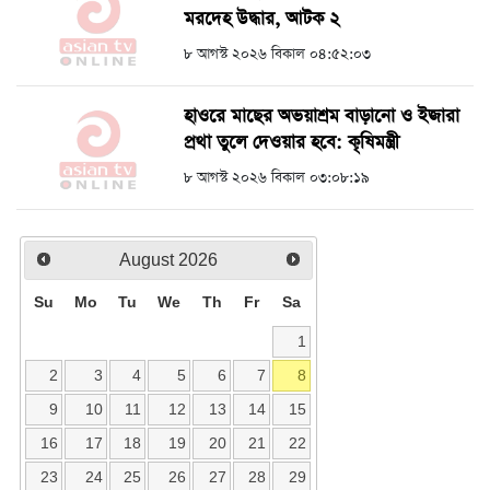
মরদেহ উদ্ধার, আটক ২
৮ আগস্ট ২০২৬ বিকাল ০৪:৫২:০৩
হাওরে মাছের অভয়াশ্রম বাড়ানো ও ইজারা
প্রথা তুলে দেওয়ার হবে: কৃষিমন্ত্রী
৮ আগস্ট ২০২৬ বিকাল ০৩:০৮:১৯
August
2026
Su
Mo
Tu
We
Th
Fr
Sa
1
2
3
4
5
6
7
8
9
10
11
12
13
14
15
16
17
18
19
20
21
22
23
24
25
26
27
28
29