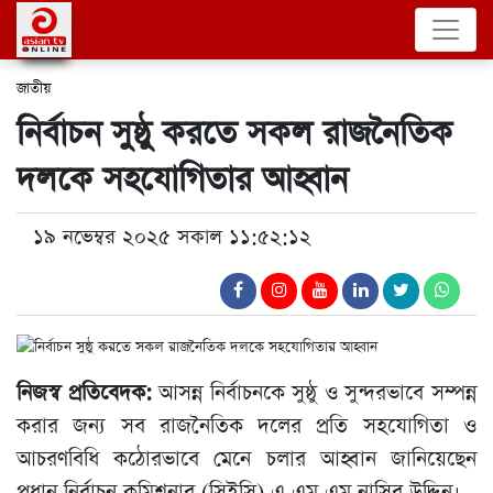
জাতীয়
নির্বাচন সুষ্ঠু করতে সকল রাজনৈতিক
দলকে সহযোগিতার আহ্বান
১৯ নভেম্বর ২০২৫ সকাল ১১:৫২:১২
নিজস্ব প্রতিবেদক:
আসন্ন নির্বাচনকে সুষ্ঠু ও সুন্দরভাবে সম্পন্ন
করার জন্য সব রাজনৈতিক দলের প্রতি সহযোগিতা ও
আচরণবিধি কঠোরভাবে মেনে চলার আহ্বান জানিয়েছেন
প্রধান নির্বাচন কমিশনার (সিইসি) এ এম এম নাসির উদ্দিন।