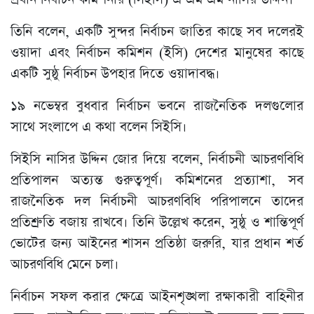
তিনি বলেন, একটি সুন্দর নির্বাচন জাতির কাছে সব দলেরই
ওয়াদা এবং নির্বাচন কমিশন (ইসি) দেশের মানুষের কাছে
একটি সুষ্ঠু নির্বাচন উপহার দিতে ওয়াদাবদ্ধ।
১৯ নভেম্বর বুধবার নির্বাচন ভবনে রাজনৈতিক দলগুলোর
সাথে সংলাপে এ কথা বলেন সিইসি।
সিইসি নাসির উদ্দিন জোর দিয়ে বলেন, নির্বাচনী আচরণবিধি
প্রতিপালন অত্যন্ত গুরুত্বপূর্ণ। কমিশনের প্রত্যাশা, সব
রাজনৈতিক দল নির্বাচনী আচরণবিধি পরিপালনে তাদের
প্রতিশ্রুতি বজায় রাখবে। তিনি উল্লেখ করেন, সুষ্ঠু ও শান্তিপূর্ণ
ভোটের জন্য আইনের শাসন প্রতিষ্ঠা জরুরি, যার প্রধান শর্ত
আচরণবিধি মেনে চলা।
নির্বাচন সফল করার ক্ষেত্রে আইনশৃঙ্খলা রক্ষাকারী বাহিনীর