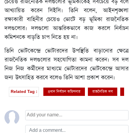
চেয়েও রাজনৈতিক দলগুলোর ভূমিকাকেই সবচেয়ে বড় বলে
আখ্যায়িত করেন সিইসি। তিনি বলেন, আইনশৃঙ্খলা
রক্ষাকারী বাহিনীর চেয়েও ভোটে বড় ভূমিকা রাজনৈতিক
দলগুলোর। দলগুলো আন্তরিকভাবে কাজ করলে নির্বাচন
কমিশনকে বাড়তি চাপ নিতে হয় না।
তিনি ভোটকেন্দ্রে ভোটারদের উপস্থিতি বাড়ানোর ক্ষেত্রে
রাজনৈতিক দলগুলোর সহযোগিতা কামনা করেন। সব দল
নিজ নিজ কর্মীদের মাধ্যমে ভোটারদের ভোটকেন্দ্রে আসার
জন্য উৎসাহিত করবে বলেও তিনি আশা প্রকাশ করেন।
প্রধান নির্বাচন কমিশনার
রাজনৈতিক দল
ইসি
Related Tag :