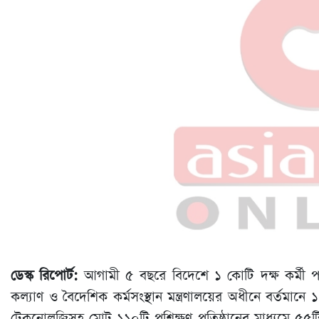
ডেস্ক রিপোর্ট:
আগামী ৫ বছরে বিদেশে ১ কোটি দক্ষ কর্মী পা
কল্যাণ ও বৈদেশিক কর্মসংস্থান মন্ত্রণালয়ের অধীনে বর্তমানে ১
টেকনোলজিসহ মোট ১১০টি প্রশিক্ষণ প্রতিষ্ঠানের মাধ্যমে ৫৫টি ক