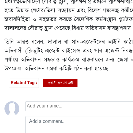
মধ্যস্বত্বভোগীদের দৌরাত্ব হ্রাস, প্রশিক্ষণ প্রতিষ্ঠানে প্রশিক্ষ
হতে ডিমান্ড লেটার/ভিসা সত্যায়ন এবং বিদেশ গমনেচ্ছু কর্মীদে
জবাবদিহিতা ও সহজতর করতে বৈদেশিক কর্মসংস্থান প্ল্যাটফর
দালালদের দৌরাত্ব হ্রাস পেয়েছে বিধায় অভিবাসন ব্যবস্থাপনায় স্
তিনি আরও বলেন, দালাল বা সাব-এজেন্টদের আইনি কাঠা
অভিবাসী (রিক্রুটিং এজেন্ট লাইসেন্স এবং সাব-এজেন্ট নিবন
পর্যায়ে অভিবাসন সংক্রান্ত কার্যক্রম বাস্তবায়নে জন্য জ
উপজেলা অভিবাসন সমধা কমিটি গঠন করা হয়েছে।
প্রবাসী কল্যাণ মন্ত্রী
Related Tag :