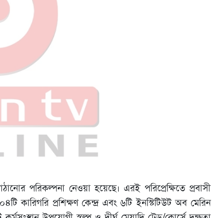
ঠানোর পরিকল্পনা নেওয়া হয়েছে। এরই পরিপ্রেক্ষিতে প্রবাসী
০৪টি কারিগরি প্রশিক্ষণ কেন্দ্র এবং ৬টি ইনস্টিটিউট অব মেরিন
র্মসংস্থান উপযোগী স্বল্প ও দীর্ঘ মেয়াদি ট্রেড/কোর্সে দক্ষতা