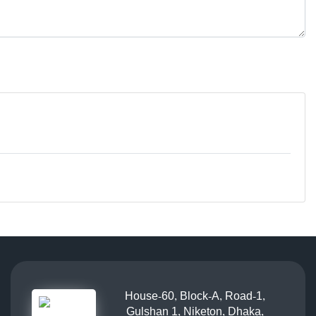
House-60, Block-A, Road-1,
Gulshan 1, Niketon, Dhaka,