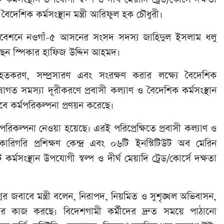
 বৈদেশিক কর্মসংস্থান মন্ত্রী আরিফুল হক চৌধুরী।
িবেশনে নওগাঁ-৫ আসনের সংসদ সদস্য জাহিদুল ইসলাম ধলু
রছেন স্পিকার হাফিজ উদ্দিন আহমদ।
তকরণ, সম্প্রসারণ এবং সংরক্ষণ করার লক্ষ্যে বৈদেশিক
গত সমস্যা দূরীকরণে প্রবাসী কল্যাণ ও বৈদেশিক কর্মসংস্থান
বে কর্মপরিকল্পনা প্রণয়ন করেছে।
িকল্পনা নেওয়া হয়েছে। এরই পরিপ্রেক্ষিতে প্রবাসী কল্যাণ ও
কারিগরি প্রশিক্ষণ কেন্দ্র এবং ০৬টি ইনস্টিটিউট অব মেরিন
র্মসংস্থান উপযোগী স্বল্প ও দীর্ঘ মেয়াদি ট্রেড/কোর্সে দক্ষতা
জবাবে মন্ত্রী বলেন, নিরাপদ, নিয়মিত ও সুশৃঙ্খল অভিবাসন,
রকার কাজ করছে। বিদেশগামী কর্মীদের দ্রুত সময়ে পাঠানো