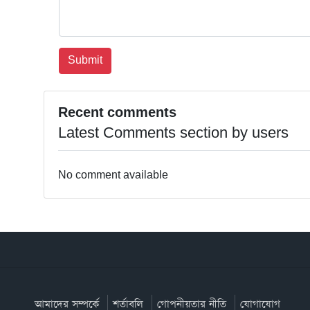
Recent comments
Latest Comments section by users
No comment available
আমাদের সম্পর্কে
শর্তাবলি
গোপনীয়তার নীতি
যোগাযোগ