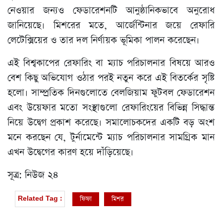
নেওয়ার জন্যও ফেডারেশনটি আনুষ্ঠানিকভাবে অনুরোধ
জানিয়েছে। মিশরের মতে, আর্জেন্টিনার জয়ে রেফারি
লেটেক্সিয়ের ও তার দল নির্ণায়ক ভূমিকা পালন করেছেন।
এই বিশ্বকাপের রেফারিং বা ম্যাচ পরিচালনার বিষয়ে আরও
বেশ কিছু অভিযোগ ওঠার পরই নতুন করে এই বিতর্কের সৃষ্টি
হলো। সাম্প্রতিক দিনগুলোতে বেলজিয়াম ফুটবল ফেডারেশন
এবং উয়েফার মতো সংস্থাগুলো রেফারিংয়ের বিভিন্ন সিদ্ধান্ত
নিয়ে উদ্বেগ প্রকাশ করেছে। সমালোচকদের একটি বড় অংশ
মনে করছেন যে, টুর্নামেন্টে ম্যাচ পরিচালনার সামগ্রিক মান
এখন উদ্বেগের কারণ হয়ে দাঁড়িয়েছে।
সূত্র: নিউজ ২৪
ফিফা
মিশর
Related Tag :