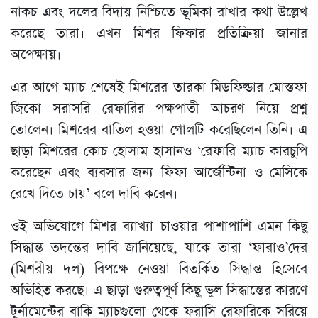
নাকচ এবং দলের বিদায় নিশ্চিতে ভূমিকা রাখার কথা উল্লেখ
করেছে তারা। এখন মিশর ফিফার প্রতিক্রিয়া জানার
অপেক্ষায়।
এর আগে ম্যাচ শেষেই মিশরের তারকা মিডফিল্ডার মোস্তফা
জিকো সরাসরি রেফারির পক্ষপাতী আচরণ নিয়ে প্রশ্ন
তোলেন। মিশরের বাতিল হওয়া গোলটি করেছিলেন তিনি। এ
ছাড়া মিশরের কোচ হোসাম হাসানও ‘রেফারি ম্যাচ কারচুপি
করেছেন এবং ব্যবসার জন্য ফিফা আর্জেন্টিনা ও মেসিকে
রেখে দিতে চায়’ বলে দাবি করেন।
ওই অভিযোগে মিশর ব্যাখ্যা চাওয়ার পাশাপাশি এমন কিছু
সিদ্ধান্ত তদন্তের দাবি জানিয়েছে, যাকে তারা ‘ফারাও’দের
(মিশরীয় দল) বিপক্ষে নেওয়া বিতর্কিত সিদ্ধান্ত হিসেবে
অভিহিত করছে। এ ছাড়া গুরুত্বপূর্ণ কিছু ভুল সিদ্ধান্তের কারণে
টুর্নামেন্টের বাকি ম্যাচগুলো থেকে ফরাসি রেফারিকে সরিয়ে