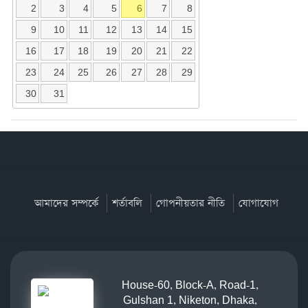
2
3
4
5
6
7
8
9
10
11
12
13
14
15
16
17
18
19
20
21
22
23
24
25
26
27
28
29
30
31
আমাদের সম্পর্কে
শর্তাবলি
গোপনীয়তার নীতি
যোগাযোগ
House-60, Block-A, Road-1,
Gulshan 1, Niketon, Dhaka,