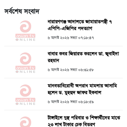
সর্বশেষ সংবাদ
নারায়ণগঞ্জ আদালতে জামায়াতপন্থী ৭
এপিপি-এজিপির পদত্যাগ
৬ আগস্ট ২০২৬ সন্ধ্যা ০৭:১৮:৪৭
বাবার কবর জিয়ারত করলেন ডা. জুবাইদা
রহমান
৬ আগস্ট ২০২৬ সন্ধ্যা ০৬:৩১:৫৮
মানবতাবিরোধী অপরাধ মামলায় আসামি
হলেন ড. মুহম্মদ জাফর ইকবাল
৬ আগস্ট ২০২৬ সন্ধ্যা ০৬:১৮:৫৯
টাঙ্গাইলে দুস্থ পরিবার ও শিক্ষার্থীদের মাঝে
২৩ লাখ টাকার চেক বিতরণ