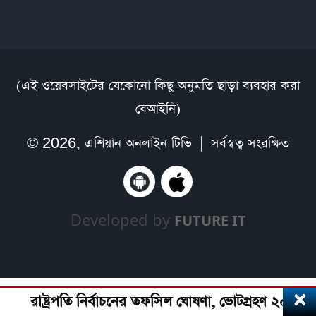
(এই ওয়েবসাইটের যেকোনো কিছু অনুমতি ছাড়া ব্যবহার করা
বেআইনি)
© 2026,
এশিয়ান অনলাইন টিভি
| সর্বস্বত্ব সংরক্ষিত
Developed by
FUTURE IT
×
রাষ্ট্রপতি নির্বাচনের তফসিল ঘোষণা, ভোটগ্রহণ ২০ আগস্ট,