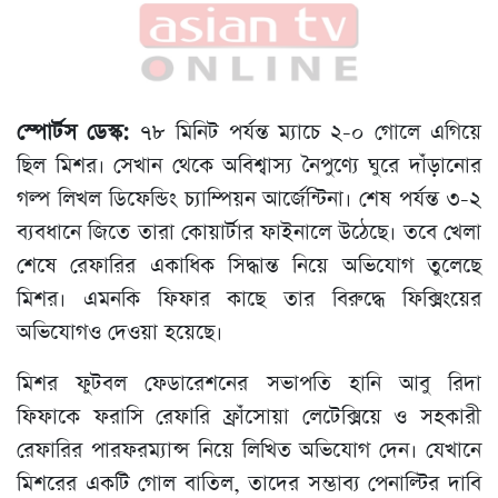
স্পোর্টস ডেস্ক:
৭৮ মিনিট পর্যন্ত ম্যাচে ২-০ গোলে এগিয়ে
ছিল মিশর। সেখান থেকে অবিশ্বাস্য নৈপুণ্যে ঘুরে দাঁড়ানোর
গল্প লিখল ডিফেন্ডিং চ্যাম্পিয়ন আর্জেন্টিনা। শেষ পর্যন্ত ৩-২
ব্যবধানে জিতে তারা কোয়ার্টার ফাইনালে উঠেছে। তবে খেলা
শেষে রেফারির একাধিক সিদ্ধান্ত নিয়ে অভিযোগ তুলেছে
মিশর। এমনকি ফিফার কাছে তার বিরুদ্ধে ফিক্সিংয়ের
অভিযোগও দেওয়া হয়েছে।
মিশর ফুটবল ফেডারেশনের সভাপতি হানি আবু রিদা
ফিফাকে ফরাসি রেফারি ফ্রাঁসোয়া লেটেক্সিয়ে ও সহকারী
রেফারির পারফরম্যান্স নিয়ে লিখিত অভিযোগ দেন। যেখানে
মিশরের একটি গোল বাতিল, তাদের সম্ভাব্য পেনাল্টির দাবি