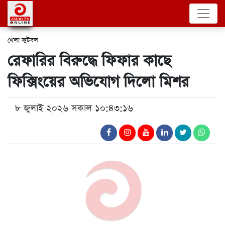
খেলা
ফুটবল
রেফারির বিরুদ্ধে ফিফার কাছে
ফিক্সিংয়ের অভিযোগ দিলো মিশর
৮ জুলাই ২০২৬ সকাল ১০:৪৩:১৬