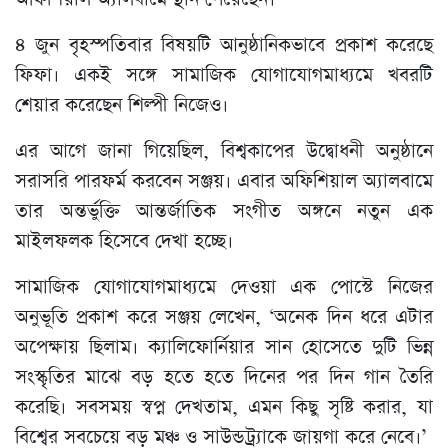
৪ জুন বৃহস্পতিবার বিষয়টি আনুষ্ঠানিকভাবে প্রকাশ করেছে
ফিফা। একই সঙ্গে সামাজিক যোগাযোগমাধ্যমে খবরটি
শেয়ার করেছেন শিল্পী নিজেও।
এর আগে জানা গিয়েছিল, বিশ্বকাপের উদ্বোধনী অনুষ্ঠানে
সরাসরি পারফর্ম করবেন সঞ্জয়। এবার অফিশিয়াল অ্যালবামে
তার অন্তর্ভুক্তি আন্তর্জাতিক সংগীত অঙ্গনে নতুন এক
মাইলফলক হিসেবে দেখা হচ্ছে।
সামাজিক যোগাযোগমাধ্যমে দেওয়া এক পোস্টে নিজের
অনুভূতি প্রকাশ করে সঞ্জয় লেখেন, ‘অনেক দিন ধরে এটার
অপেক্ষায় ছিলাম। ক্যালিফোর্নিয়ার সান হোসেতে দুটি ভিন্ন
সংস্কৃতির মাঝে বড় হতে হতে দিনের পর দিন গান তৈরি
করেছি। সবসময় স্বপ্ন দেখতাম, এমন কিছু সৃষ্টি করার, যা
বিশ্বের সবচেয়ে বড় মঞ্চ ও সাউন্ডট্র্যাকে জায়গা করে নেবে।’