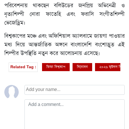
পরিবেশনায় থাকছেন বলিউডের জনপ্রিয় অভিনেত্রী ও
নৃত্যশিল্পী নোরা ফাতেহি এবং ফরাসি সংগীতশিল্পী
ভেজেড্রিম।
বিশ্বকাপের মঞ্চে এবং অফিশিয়াল অ্যালবামে জায়গা পাওয়ার
মধ্য দিয়ে আন্তর্জাতিক অঙ্গনে বাংলাদেশি বংশোদ্ভূত এই
শিল্পীর উপস্থিতি নতুন করে আলোচনায় এসেছে।
ফিফা বিশ্বকাপ
বিনোদন
২০২৬ ফুটবল বিশ্বকা
Related Tag :