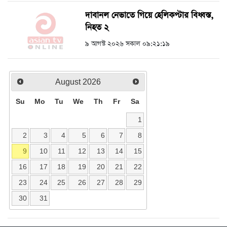
দাবানল নেভাতে গিয়ে হেলিকপ্টার বিধ্বস্ত,
নিহত ২
৯ আগস্ট ২০২৬ সকাল ০৯:২১:১৯
August
2026
Su
Mo
Tu
We
Th
Fr
Sa
1
2
3
4
5
6
7
8
9
10
11
12
13
14
15
16
17
18
19
20
21
22
23
24
25
26
27
28
29
30
31