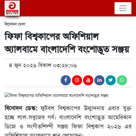
বিনোদন
খেলা
ফিফা বিশ্বকাপের অফিশিয়াল
অ্যালবামে বাংলাদেশি বংশোদ্ভূত সঞ্জয়
৪ জুন ২০২৬ বিকাল ০৩:২৮:০৬
বিনোদন ডেস্ক:
ফুটবল বিশ্বকাপের উন্মাদনায় এবার যুক্ত
হচ্ছে লাল-সবুজের গর্ব। বাংলাদেশি বংশোদ্ভূত আমেরিকান
ডিজে ও সংগীতশিল্পী সঞ্জয় ফিফা বিশ্বকাপ ২০২৬ এর
অফিশিয়াল অ্যালবামে স্থান পেয়েছেন।