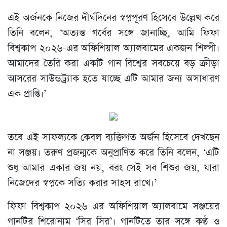
এই অর্জনকে নিজের দীর্ঘদিনের স্বপ্নপূরণ হিসেবে উল্লেখ করে
তিনি বলেন, ‘অত্যন্ত গর্বের সঙ্গে জানাচ্ছি, আমি ফিফা
বিশ্বকাপ ২০২৬-এর অফিশিয়াল অ্যালবামের একজন শিল্পী।
আমাদের তৈরি করা একটি গান বিশ্বের সবচেয়ে বড় ক্রীড়া
আসরের সাউন্ডট্র্যাক হতে যাচ্ছে এটি আমার জন্য অসাধারণ
এক প্রাপ্তি।’
তবে এই সাফল্যকে কেবল ব্যক্তিগত অর্জন হিসেবে দেখছেন
না সঞ্জয়। তরুণ প্রজন্মকে অনুপ্রাণিত করে তিনি বলেন, ‘এটি
শুধু আমার একার জয় নয়, বরং সেই সব শিশুর জয়, যারা
নিজেদের স্বপ্নকে সত্যি করার সাহস রাখে।’
ফিফা বিশ্বকাপ ২০২৬ এর অফিশিয়াল অ্যালবামে সঞ্জয়ের
গানটির শিরোনাম ‘সির সির’। গানটিতে তার সঙ্গে কণ্ঠ ও