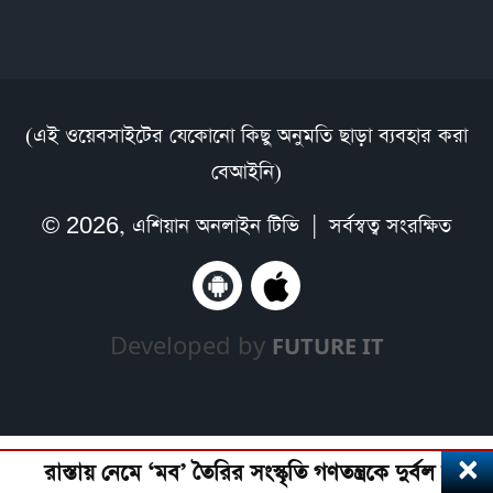
(এই ওয়েবসাইটের যেকোনো কিছু অনুমতি ছাড়া ব্যবহার করা
বেআইনি)
© 2026,
এশিয়ান অনলাইন টিভি
| সর্বস্বত্ব সংরক্ষিত
Developed by
FUTURE IT
×
রাস্তায় নেমে ‘মব’ তৈরির সংস্কৃতি গণতন্ত্রকে দুর্বল করে: