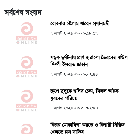
সর্বশেষ সংবাদ
রোববার চট্টগ্রাম যাবেন প্রধানমন্ত্রী
৭ আগস্ট ২০২৬ রাত ০৯:১৮:৫৭
সড়ক দুর্ঘটনায় প্রাণ হারালো ভৈরবের বাউল
শিল্পী ইসরাত জাহান
৭ আগস্ট ২০২৬ রাত ০৯:০২:৪৪
হুইপ দুলুকে গুলির চেষ্টা, ‍মিলল আটক
যুবকের পরিচয়
৭ আগস্ট ২০২৬ রাত ০৮:৪২:৫৭
বিচার মোকাবিলা করতে ও বিদায়ী সিরিজ
খেলতে চান সাকিব