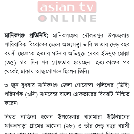
মানিকগঞ্জ প্রতিনিধি:
মানিকগঞ্জের দৌলতপুর উপজেলায়
পারিবারিক বিরোধের জেরে অন্তঃসত্ত্বা ভাবি ও তার দেড় বছর
বয়সী ছেলেকে হত্যার ঘটনায় অভিযুক্ত দেবর ইউসুফ মোল্লা
(৩৫) চার দিন পর গ্রেফতার হয়েছেন। হত্যাকাণ্ডের পর
থেকেই ঢাকায় আত্মগোপনে ছিলেন তিনি।
৩ জুন বুধবার মানিকগঞ্জ জেলা গোয়েন্দা পুলিশের (ডিবি)
পরিদর্শক (ওসি) মানবেন্দ্র বালো গ্রেফতারের বিষয়টি নিশ্চিত
করেন।
নিহত ব্যক্তিরা হলেন উপজেলার বাচামারা ইউনিয়নের
ফকিরপাড়া গ্রামের আমেনা (২৮) ও তাঁর দেড় বছর বয়সী