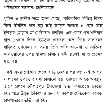
ছেলে আসওয়াদ। আমেনা চার মাসের অন্তঃসত্ত্বা ছিলেন বলে
পরিবারের সদস্যরা জানিয়েছেন।
পুলিশ ও স্থানীয় সূত্রে জানা গেছে, পারিবারিক বিভিন্ন বিষয়
নিয়ে দীর্ঘদিন ধরে বড় ভাই আব্দুস সালাম ও ছোট ভাই
ইউসুফ মোল্লার মধ্যে বিরোধ চলছিল। এর জেরে গত শনিবার
রাত ১০টার দিকে ইউসুফ ধারালো অস্ত্র নিয়ে সালামের
বাড়িতে ঢোকেন। এ সময় তিনি ভাবি আমেনা ও ভাতিজা
আসওয়াদের ওপর হামলা চালান। ঘটনাস্থলেই মা ও ছেলের
মৃত্যু হয়।
একই সময় দোকান থেকে বাড়ি ফেরার পর বড় ভাই আব্দুস
সালামের ওপরও হামলা চালানো হয়। গুরুতর আহত অবস্থায়
তাঁকে প্রথমে দৌলতপুর উপজেলা স্বাস্থ্য কমপ্লেক্সে নেওয়া
হয়। পরে উন্নত চিকিৎসার জন্য মানিকগঞ্জ মেডিকেল কলেজ
হাসপাতালে ভর্তি করা হয়।