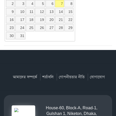
2
3
4
5
6
7
8
9
10
11
12
13
14
15
16
17
18
19
20
21
22
23
24
25
26
27
28
29
30
31
আমাদের সম্পর্কে
শর্তাবলি
গোপনীয়তার নীতি
যোগাযোগ
House-60, Block-A, Road-1,
Gulshan 1, Niketon, Dhaka,