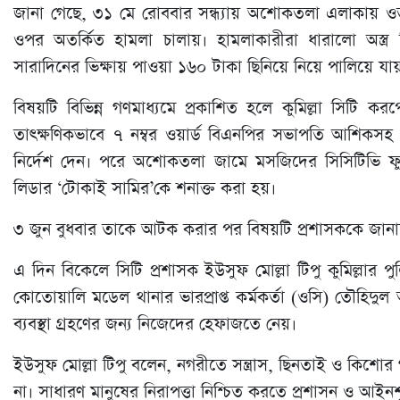
জানা গেছে, ৩১ মে রোববার সন্ধ্যায় অশোকতলা এলাকায় ওত
ওপর অতর্কিত হামলা চালায়। হামলাকারীরা ধারালো অস্ত্
সারাদিনের ভিক্ষায় পাওয়া ১৬০ টাকা ছিনিয়ে নিয়ে পালিয়ে যায
বিষয়টি বিভিন্ন গণমাধ্যমে প্রকাশিত হলে কুমিল্লা সিটি
তাৎক্ষণিকভাবে ৭ নম্বর ওয়ার্ড বিএনপির সভাপতি আশিকসহ য
নির্দেশ দেন। পরে অশোকতলা জামে মসজিদের সিসিটিভি ফুটেজ
লিডার ‘টোকাই সামির’কে শনাক্ত করা হয়।
৩ জুন বুধবার তাকে আটক করার পর বিষয়টি প্রশাসককে জানানো
এ দিন বিকেলে সিটি প্রশাসক ইউসুফ মোল্লা টিপু কুমিল্লার 
কোতোয়ালি মডেল থানার ভারপ্রাপ্ত কর্মকর্তা (ওসি) তৌহিদু
ব্যবস্থা গ্রহণের জন্য নিজেদের হেফাজতে নেয়।
ইউসুফ মোল্লা টিপু বলেন, নগরীতে সন্ত্রাস, ছিনতাই ও কিশোর
না। সাধারণ মানুষের নিরাপত্তা নিশ্চিত করতে প্রশাসন ও আইন