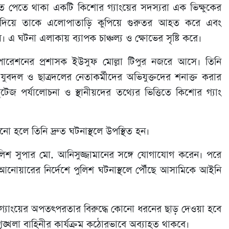
 পেতে থাকা একটি কিশোর গ্যাংয়ের সদস্যরা এক ভিক্ষুকের
র দিয়ে তাকে এলোপাতাড়ি কুপিয়ে গুরুতর আহত করে এবং
়। এ ঘটনা এলাকায় ব্যাপক চাঞ্চল্য ও ক্ষোভের সৃষ্টি করে।
 করপোরেশনের প্রশাসক ইউসুফ মোল্লা টিপুর নজরে আসে। তিনি
ুবদল ও ছাত্রদলের নেতাকর্মীদের অভিযুক্তদের শনাক্ত করার
 পর্যালোচনা ও স্থানীয়দের তথ্যের ভিত্তিতে কিশোর গ্যাং
 হলে তিনি দ্রুত ঘটনাস্থলে উপস্থিত হন।
পুলিশ সুপার মো. আনিসুজ্জামানের সঙ্গে যোগাযোগ করেন। পরে
ল আনোয়ারের নির্দেশে পুলিশ ঘটনাস্থলে পৌঁছে আসামিকে আইনি
 গ্যাংয়ের অপতৎপরতার বিরুদ্ধে কোনো ধরনের ছাড় দেওয়া হবে
শৃঙ্খলা বাহিনীর কার্যক্রম কঠোরভাবে অব্যাহত থাকবে।