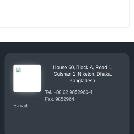
House-60, Block-A, Road-1,
Gulshan 1, Niketon, Dhaka,
Bangladesh.
Tel:
+88 02 9852960-4
Fax:
9852964
E-mail: