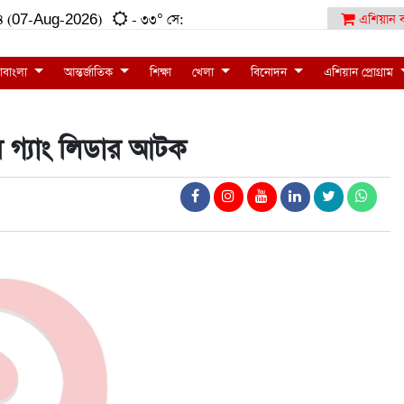
১:৫৪ (07-Aug-2026)
- ৩৩° সে:
এশিয়ান ব
াবাংলা
আন্তর্জাতিক
শিক্ষা
খেলা
বিনোদন
এশিয়ান প্রোগ্রাম
র গ্যাং লিডার আটক