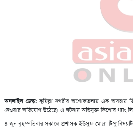
অনলাইন ডেস্ক:
কুমিল্লা নগরীর অশোকতলায় এক অসহায় ভিক
নেওয়ার অভিযোগ উঠেছে। এ ঘটনায় অভিযুক্ত কিশোর গ্যাং ল
৪ জুন বৃহস্পতিবার সকালে প্রশাসক ইউসুফ মোল্লা টিপু বিষয়টি