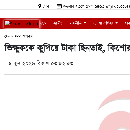
ঢাকা
|
শুক্রবার ২৩শে শ্রাবণ ১৪৩৩ দুপুর ০১:৩
হোম
জাতীয়
রাজনীতি
ব্যবসা-বাণিজ্য
সার
জেলার খবর
অপরাধ
ভিক্ষুককে কুপিয়ে টাকা ছিনতাই, কিশো
৪ জুন ২০২৬ বিকাল ০৩:৫২:৫৩