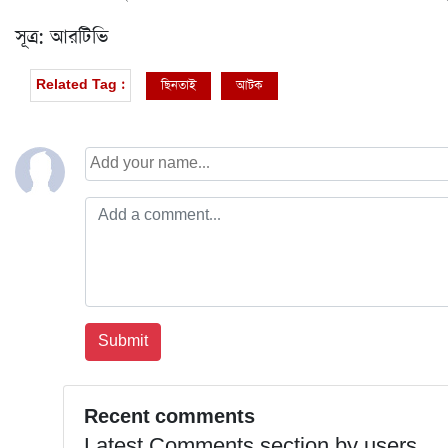
সূত্র: আরটিভি
ছিনতাই
আটক
Related Tag :
Recent comments
Latest Comments section by users