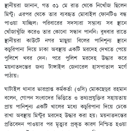
স্থানীয়রা জানান, গত ৩১ মে রাত থেকে নিখোঁজ ছিলেন
মিন্টু। এরপর থেকে তার ব্যবহৃত মোবাইল ফোনটিও বন্ধ
পাওয়া যাচ্ছিল। পরিবারের সদস্যরা সম্ভাব্য সব স্থানে
খোঁজাখুঁজি করেও তার কোনো সন্ধান পাননি। বুধবার রাতে
স্থানীয়রা কাউটে নগর মাছুয়া বিলের পানিশূন্য স্থানে
কচুরিপানা দিয়ে ঢাকা অবস্থায় একটি মরদেহ দেখতে পেয়ে
পুলিশে খবর দেন। পরে পুলিশ মরদেহ উদ্ধার করে
ময়নাতদন্তের জন্য টাঙ্গাইল জেনারেল হাসপাতাল মর্গে
পাঠায়।
ঘাটাইল থানার ভারপ্রাপ্ত কর্মকর্তা (ওসি) মোকছেদুর রহমান
বলেন, গোপন সংবাদের ভিত্তিতে ও তথ্যপ্রযুক্তির সহায়তায়
প্রায় পানিশূন্য একটি খালের মধ্যে কচুরিপানা দিয়ে ঢেকে
রাখা অবস্থায় মিন্টুর মরদেহ উদ্ধার করা হয়। ময়নাতদন্তের
প্রতিবেদন পাওয়ার পর মৃত্যুর প্রকৃত কারণ নিশ্চিত হওয়া