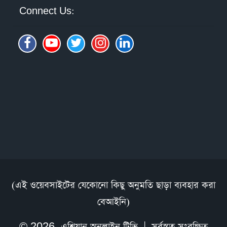
Connect Us:
(এই ওয়েবসাইটের যেকোনো কিছু অনুমতি ছাড়া ব্যবহার করা
বেআইনি)
© 2026,
এশিয়ান অনলাইন টিভি
| সর্বস্বত্ব সংরক্ষিত