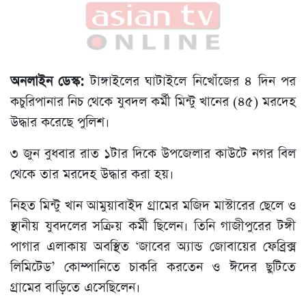
অনলাইন ডেস্ক:
টাঙ্গাইলের ঘাটাইলে নিখোঁজের ৪ দিন পর
কচুরিপানার নিচ থেকে যুবদল কর্মী মিন্টু খানের (৪৫) মরদেহ
উদ্ধার করেছে পুলিশ।
৩ জুন বুধবার রাত ১টার দিকে উপজেলার কাউটে নগর বিল
থেকে তার মরদেহ উদ্ধার করা হয়।
নিহত মিন্টু খান আমুয়াবাইদ গ্রামের মজিদ মাস্টারের ছেলে ও
স্থানীয় যুবদলের সক্রিয় কর্মী ছিলেন। তিনি গাজীপুরের টঙ্গী
পাগার এলাকায় অবস্থিত ‘জাবের অ্যান্ড জোবায়ের ফেব্রিক্স
লিমিটেড’ কোম্পানিতে চাকরি করতেন ও ঈদের ছুটিতে
গ্রামের বাড়িতে এসেছিলেন।