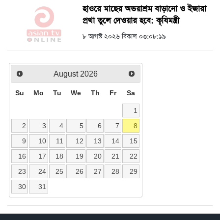
হাওরে মাছের অভয়াশ্রম বাড়ানো ও ইজারা
প্রথা তুলে দেওয়ার হবে: কৃষিমন্ত্রী
৮ আগস্ট ২০২৬ বিকাল ০৩:০৮:১৯
August
2026
Su
Mo
Tu
We
Th
Fr
Sa
1
2
3
4
5
6
7
8
9
10
11
12
13
14
15
16
17
18
19
20
21
22
23
24
25
26
27
28
29
30
31