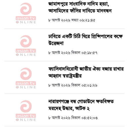
জামালপুরে সাংবাদিক নাদিম হত্যা,
আসামিদের ফাঁসির দাবিতে মানবন্ধন
৮ আগস্ট ২০২৬ সন্ধ্যা ০৬:২১:৪৫
ঢাবিতে একটি চিঠি ঘিরে প্রিন্সিপালের কক্ষে
উত্তেজনা
৮ আগস্ট ২০২৬ বিকাল ০৫:১৮:৫৭
ফ্যাসিবাদবিরোধী জাতীয় ঐক্য বজায় রাখার
আহ্বান স্বরাষ্ট্রমন্ত্রীর
৮ আগস্ট ২০২৬ বিকাল ০৫:০১:২৬
নারায়ণগঞ্জে বন্ধ গোডাউনে ক্ষতবিক্ষত
মরদেহ উদ্ধার, আটক ২
৮ আগস্ট ২০২৬ বিকাল ০৪:৫২:০৩