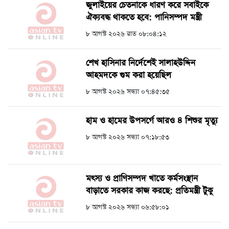
জুলাইয়ের চেতনাকে ধারণ করে সবাইকে
ঐক্যবদ্ধ থাকতে হবে: পানিসম্পদ মন্ত্রী
৮ আগস্ট ২০২৬ রাত ০৮:০৪:১২
শেখ হাসিনার নির্দেশেই সালাহউদ্দিন
আহমদকে গুম করা হয়েছিল
৮ আগস্ট ২০২৬ সন্ধ্যা ০৭:৪৫:৩৫
হাম ও হামের উপসর্গে আরও ৪ শিশুর মৃত্যু
৮ আগস্ট ২০২৬ সন্ধ্যা ০৭:১৮:৫৩
মৎস্য ও প্রাণিসম্পদ খাতে কর্মসংস্থান
বাড়াতে সরকার কাজ করছে: প্রতিমন্ত্রী টুকু
৮ আগস্ট ২০২৬ সন্ধ্যা ০৬:৫৮:০১