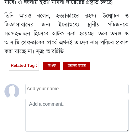
যাবে। এ ঘটনায় হত্যা মামলা দায়েরের প্রস্তুতি চলছে।
তিনি আরও বলেন, হত্যাকাণ্ডের রহস্য উন্মোচন ও
জিজ্ঞাসাবাদের জন্য ইতোমধ্যে স্থানীয় পাঁচজনকে
সন্দেহভাজন হিসেবে আটক করা হয়েছে। তবে তদন্ত ও
আসামি গ্রেফতারের স্বার্থে এখনই তাদের নাম-পরিচয় প্রকাশ
করা যাচ্ছে না। সূত্র: আরটিভি
আটক
মরদেহ উদ্ধার
Related Tag :