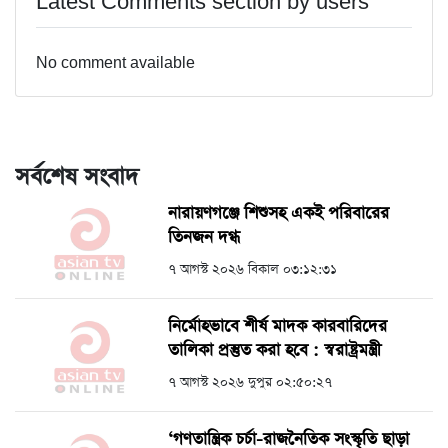
Latest Comments section by users
No comment available
সর্বশেষ সংবাদ
নারায়ণগঞ্জে শিশুসহ একই পরিবারের
তিনজন দগ্ধ
৭ আগস্ট ২০২৬ বিকাল ০৩:১২:৩১
নির্মোহভাবে শীর্ষ মাদক কারবারিদের
তালিকা প্রস্তুত করা হবে : স্বরাষ্ট্রমন্ত্রী
৭ আগস্ট ২০২৬ দুপুর ০২:৫০:২৭
‘গণতান্ত্রিক চর্চা-রাজনৈতিক সংস্কৃতি ছাড়া