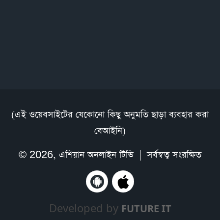
(এই ওয়েবসাইটের যেকোনো কিছু অনুমতি ছাড়া ব্যবহার করা
বেআইনি)
© 2026,
এশিয়ান অনলাইন টিভি
| সর্বস্বত্ব সংরক্ষিত
Developed by
FUTURE IT