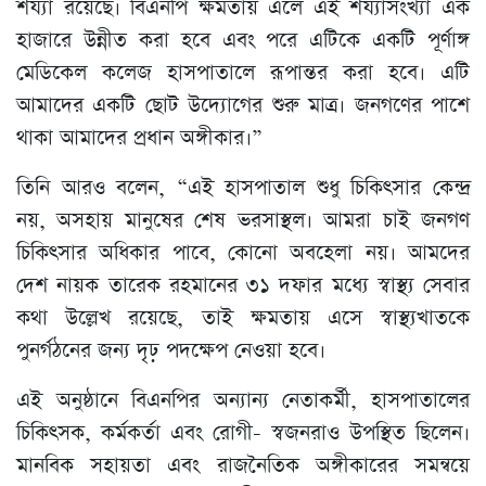
শয্যা রয়েছে। বিএনপি ক্ষমতায় এলে এই শয্যাসংখ্যা এক
হাজারে উন্নীত করা হবে এবং পরে এটিকে একটি পূর্ণাঙ্গ
মেডিকেল কলেজ হাসপাতালে রূপান্তর করা হবে। এটি
আমাদের একটি ছোট উদ্যোগের শুরু মাত্র। জনগণের পাশে
থাকা আমাদের প্রধান অঙ্গীকার।”
তিনি আরও বলেন, “এই হাসপাতাল শুধু চিকিৎসার কেন্দ্র
নয়, অসহায় মানুষের শেষ ভরসাস্থল। আমরা চাই জনগণ
চিকিৎসার অধিকার পাবে, কোনো অবহেলা নয়। আমদের
দেশ নায়ক তারেক রহমানের ৩১ দফার মধ্যে স্বাস্থ্য সেবার
কথা উল্লেখ রয়েছে, তাই ক্ষমতায় এসে স্বাস্থ্যখাতকে
পুনর্গঠনের জন্য দৃঢ় পদক্ষেপ নেওয়া হবে।
এই অনুষ্ঠানে বিএনপির অন্যান্য নেতাকর্মী, হাসপাতালের
চিকিৎসক, কর্মকর্তা এবং রোগী- স্বজনরাও উপস্থিত ছিলেন।
মানবিক সহায়তা এবং রাজনৈতিক অঙ্গীকারের সমন্বয়ে