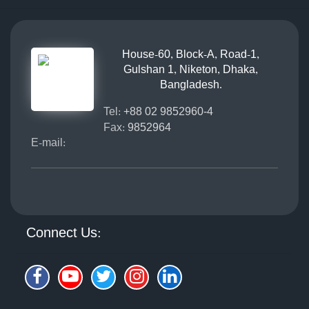
House-60, Block-A, Road-1,
Gulshan 1, Niketon, Dhaka,
Bangladesh.
Tel:
+88 02 9852960-4
Fax:
9852964
E-mail:
Connect Us: