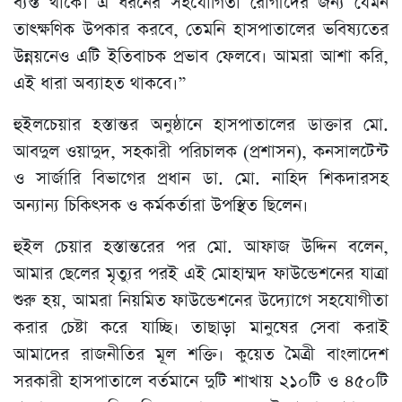
ব্যস্ত থাকে। এ ধরনের সহযোগিতা রোগীদের জন্য যেমন
তাৎক্ষণিক উপকার করবে, তেমনি হাসপাতালের ভবিষ্যতের
উন্নয়নেও এটি ইতিবাচক প্রভাব ফেলবে। আমরা আশা করি,
এই ধারা অব্যাহত থাকবে।”
হুইলচেয়ার হস্তান্তর অনুষ্ঠানে হাসপাতালের ডাক্তার মো.
আবদুল ওয়াদুদ, সহকারী পরিচালক (প্রশাসন), কনসালটেন্ট
ও সার্জারি বিভাগের প্রধান ডা. মো. নাহিদ শিকদারসহ
অন্যান্য চিকিৎসক ও কর্মকর্তারা উপস্থিত ছিলেন।
হুইল চেয়ার হস্তান্তরের পর মো. আফাজ উদ্দিন বলেন,
আমার ছেলের মৃত্যুর পরই এই মোহাম্মদ ফাউন্ডেশনের যাত্রা
শুরু হয়, আমরা নিয়মিত ফাউন্ডেশনের উদ্যোগে সহযোগীতা
করার চেষ্টা করে যাচ্ছি। তাছাড়া মানুষের সেবা করাই
আমাদের রাজনীতির মূল শক্তি। কুয়েত মৈত্রী বাংলাদেশ
সরকারী হাসপাতালে বর্তমানে দুটি শাখায় ২১০টি ও ৪৫০টি