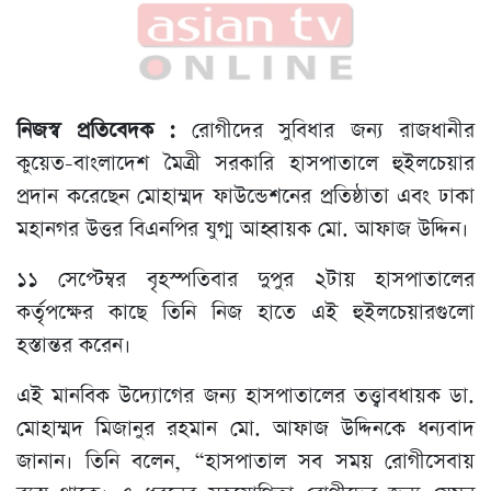
নিজস্ব প্রতিবেদক :
রোগীদের সুবিধার জন্য রাজধানীর
কুয়েত-বাংলাদেশ মৈত্রী সরকারি হাসপাতালে হুইলচেয়ার
প্রদান করেছেন মোহাম্মদ ফাউন্ডেশনের প্রতিষ্ঠাতা এবং ঢাকা
মহানগর উত্তর বিএনপির যুগ্ম আহ্বায়ক মো. আফাজ উদ্দিন।
১১ সেপ্টেম্বর বৃহস্পতিবার দুপুর ২টায় হাসপাতালের
কর্তৃপক্ষের কাছে তিনি নিজ হাতে এই হুইলচেয়ারগুলো
হস্তান্তর করেন।
এই মানবিক উদ্যোগের জন্য হাসপাতালের তত্ত্বাবধায়ক ডা.
মোহাম্মদ মিজানুর রহমান মো. আফাজ উদ্দিনকে ধন্যবাদ
জানান। তিনি বলেন, “হাসপাতাল সব সময় রোগীসেবায়