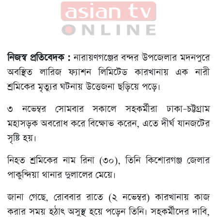
নিজস্ব প্রতিবেদক :
নারায়ণগঞ্জের বন্দর উপজেলার মদনপুরে
অবস্থিত লারিজ ফ্যাশন লিমিটেড কারখানায় এক নারী
শ্রমিকের মৃত্যুর ঘটনায় উত্তেজনা ছড়িয়ে পড়ে।
৩ নভেম্বর সোমবার সকালে সহকর্মীরা ঢাকা–চট্টগ্রাম
মহাসড়ক অবরোধ করে বিক্ষোভ করেন, এতে দীর্ঘ যানজটের
সৃষ্টি হয়।
নিহত শ্রমিকের নাম রিনা (৩০), তিনি কিশোরগঞ্জ জেলার
পাকুন্দিয়া থানার দুলালের মেয়ে।
জানা গেছে, রোববার রাতে (২ নভেম্বর) কারখানায় কাজ
করার সময় হঠাৎ অসুস্থ হয়ে পড়েন তিনি। সহকর্মীদের দাবি,