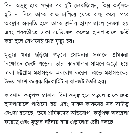
রিনা অসুস্থ হয়ে পড়ার পর ছুটি চেয়েছিলেন, কিন্তু কর্তৃপক্ষ
ছুটি না দিয়ে তাকে কাজ চালিয়ে যেতে বাধ্য করে। পরে
অবস্থার অবনতি হলে তাকে স্থানীয় হাসপাতালে নেওয়া হয়
এবং পরবর্তীতে ঢাকা মেডিকেল কলেজ হাসপাতালে ভর্তি
করা হলে সেখানেই তার মৃত্যু হয়।
মৃত্যুর খবর ছড়িয়ে পড়লে সোমবার সকালে শ্রমিকরা
বিক্ষোভে ফেটে পড়েন। তারা কারখানার সামনে জড়ো হয়ে
ঢাকা–চট্টগ্রাম মহাসড়ক অবরোধ করেন। এতে মহাসড়কের
উভয় পাশে কয়েক কিলোমিটার যানজট তৈরি হয়।
কারখানা কর্তৃপক্ষ জানায়, রিনা অসুস্থ হয়ে পড়লে তাকে দ্রুত
হাসপাতালে পাঠানো হয় এবং দাফন-কাফনের সব দায়িত্ব
নেওয়া হয়েছে। তবে শ্রমিকদের অভিযোগ, কর্তৃপক্ষ অবহেলা
করেছে এবং মৃত্যুর ঘটনায় দায় এড়ানোর চেষ্টা করছে।