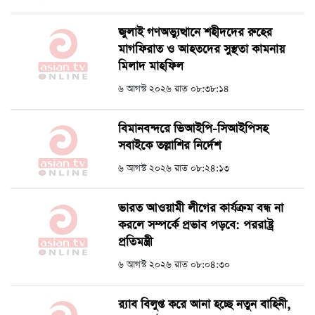
জুলাই গণঅভ্যুত্থানে শহীদদের রুহের
মাগফিরাত ও আহতদের সুস্থতা কামনায়
মিলাদ মাহফিল
৬ আগস্ট ২০২৬ রাত ০৮:৩৮:১৪
বিমানবন্দরে ভিআইপি-সিআইপিসহ
সবাইকে তল্লাশির নির্দেশ
৬ আগস্ট ২০২৬ রাত ০৮:২৪:১৩
ভারত আওয়ামী লীগের কার্যক্রম বন্ধ না
করলে সম্পর্কে প্রভাব পড়বে: পররাষ্ট্র
প্রতিমন্ত্রী
৬ আগস্ট ২০২৬ রাত ০৮:০৪:৩০
র‍্যাব বিলুপ্ত করে আনা হচ্ছে নতুন বাহিনী,