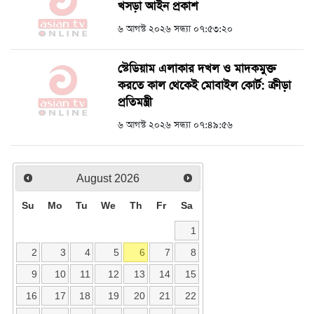
খসড়া আইন প্রকাশ
৬ আগস্ট ২০২৬ সন্ধ্যা ০৭:৫৩:২০
স্টেডিয়াম এলাকার দখল ও মাদকমুক্ত
করতে কাল থেকেই মোবাইল কোর্ট: ক্রীড়া
প্রতিমন্ত্রী
৬ আগস্ট ২০২৬ সন্ধ্যা ০৭:৪৯:৫৬
August
2026
Su
Mo
Tu
We
Th
Fr
Sa
1
2
3
4
5
6
7
8
9
10
11
12
13
14
15
16
17
18
19
20
21
22