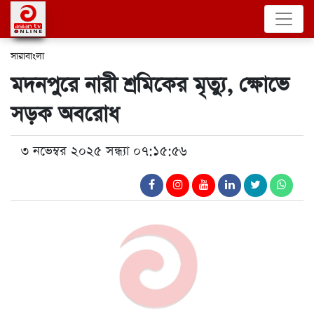
সারাবাংলা
মদনপুরে নারী শ্রমিকের মৃত্যু, ক্ষোভে
সড়ক অবরোধ
৩ নভেম্বর ২০২৫ সন্ধ্যা ০৭:১৫:৫৬