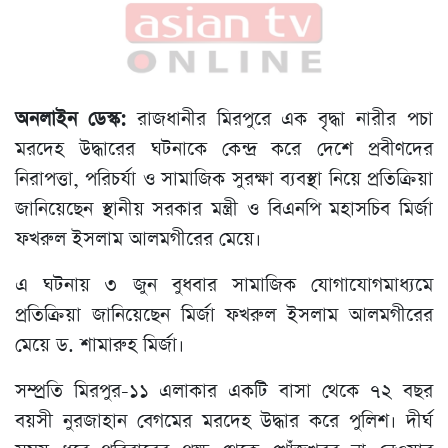
অনলাইন ডেস্ক:
রাজধানীর মিরপুরে এক বৃদ্ধা নারীর পচা
মরদেহ উদ্ধারের ঘটনাকে কেন্দ্র করে দেশে প্রবীণদের
নিরাপত্তা, পরিচর্যা ও সামাজিক সুরক্ষা ব্যবস্থা নিয়ে প্রতিক্রিয়া
জানিয়েছেন স্থানীয় সরকার মন্ত্রী ও বিএনপি মহাসচিব মির্জা
ফখরুল ইসলাম আলমগীরের মেয়ে।
এ ঘটনায় ৩ জুন বুধবার সামাজিক যোগাযোগমাধ্যমে
প্রতিক্রিয়া জানিয়েছেন মির্জা ফখরুল ইসলাম আলমগীরের
মেয়ে ড. শামারুহ মির্জা।
সম্প্রতি মিরপুর-১১ এলাকার একটি বাসা থেকে ৭২ বছর
বয়সী নুরজাহান বেগমের মরদেহ উদ্ধার করে পুলিশ। দীর্ঘ