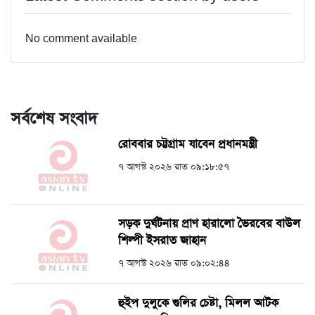
No comment available
সর্বশেষ সংবাদ
রোববার চট্টগ্রাম যাবেন প্রধানমন্ত্রী
৭ আগস্ট ২০২৬ রাত ০৯:১৮:৫৭
সড়ক দুর্ঘটনায় প্রাণ হারালো ভৈরবের বাউল
শিল্পী ইসরাত জাহান
৭ আগস্ট ২০২৬ রাত ০৯:০২:৪৪
হুইপ দুলুকে গুলির চেষ্টা, ‍মিলল আটক