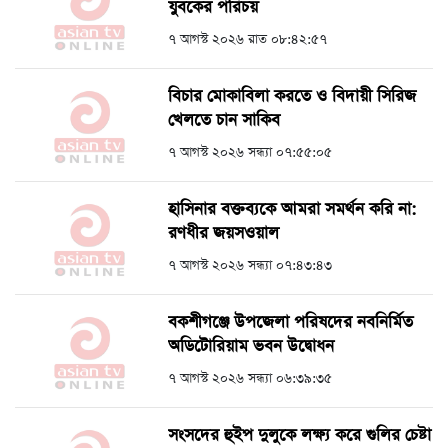
যুবকের পরিচয়
৭ আগস্ট ২০২৬ রাত ০৮:৪২:৫৭
বিচার মোকাবিলা করতে ও বিদায়ী সিরিজ
খেলতে চান সাকিব
৭ আগস্ট ২০২৬ সন্ধ্যা ০৭:৫৫:০৫
হাসিনার বক্তব্যকে আমরা সমর্থন করি না:
রণধীর জয়সওয়াল
৭ আগস্ট ২০২৬ সন্ধ্যা ০৭:৪৩:৪৩
বকশীগঞ্জে উপজেলা পরিষদের নবনির্মিত
অডিটোরিয়াম ভবন উদ্বোধন
৭ আগস্ট ২০২৬ সন্ধ্যা ০৬:৩৯:৩৫
সংসদের হুইপ দুলুকে লক্ষ্য করে গুলির চেষ্টা