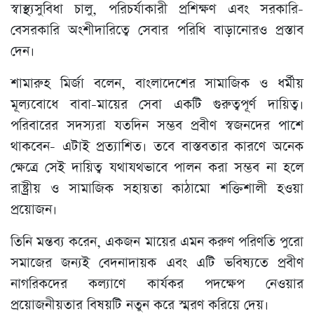
স্বাস্থ্যসুবিধা চালু, পরিচর্যাকারী প্রশিক্ষণ এবং সরকারি-
বেসরকারি অংশীদারিত্বে সেবার পরিধি বাড়ানোরও প্রস্তাব
দেন।
শামারুহ মির্জা বলেন, বাংলাদেশের সামাজিক ও ধর্মীয়
মূল্যবোধে বাবা-মায়ের সেবা একটি গুরুত্বপূর্ণ দায়িত্ব।
পরিবারের সদস্যরা যতদিন সম্ভব প্রবীণ স্বজনদের পাশে
থাকবেন- এটাই প্রত্যাশিত। তবে বাস্তবতার কারণে অনেক
ক্ষেত্রে সেই দায়িত্ব যথাযথভাবে পালন করা সম্ভব না হলে
রাষ্ট্রীয় ও সামাজিক সহায়তা কাঠামো শক্তিশালী হওয়া
প্রয়োজন।
তিনি মন্তব্য করেন, একজন মায়ের এমন করুণ পরিণতি পুরো
সমাজের জন্যই বেদনাদায়ক এবং এটি ভবিষ্যতে প্রবীণ
নাগরিকদের কল্যাণে কার্যকর পদক্ষেপ নেওয়ার
প্রয়োজনীয়তার বিষয়টি নতুন করে স্মরণ করিয়ে দেয়।