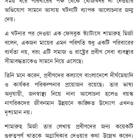
সময় ধরে পরিবারের পক্ষ থেকে খোঁজখবর না নেওয়ার
অভিযোগ সামনে আসায় ঘটনাটি ব্যাপক আলোচনার জন্ম
দেয়।
এ ঘটনার পর দেওয়া এক ফেসবুক স্ট্যাটাসে শামারুহ মির্জা
বলেন, একজন মায়ের এমন পরিণতি শুধু একটি পরিবারের
ব্যর্থতা নয়, বরং এটি সমাজ ও রাষ্ট্রের প্রবীণ সেবা ব্যবস্থার
সীমাবদ্ধতাকেও সামনে নিয়ে এসেছে।
তিনি মনে করেন, প্রবীণদের কল্যাণে বাংলাদেশে দীর্ঘমেয়াদি
ও কার্যকর পরিকল্পনার প্রয়োজন রয়েছে। তার ভাষ্য
অনুযায়ী, জনস্বাস্থ্য নিয়ে নানা আলোচনা হলেও বয়স্ক
নাগরিকদের জীবনমান উন্নয়নে কাঙ্ক্ষিত উদ্যোগ এখনও
দৃশ্যমান নয়।
শামারুহ মির্জা তার লেখায় প্রবীণদের জন্য কয়েকটি
গুরুত্বপূর্ণ খাতকে অগ্রাধিকার দেওয়ার কথা উল্লেখ করেন।