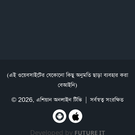
(এই ওয়েবসাইটের যেকোনো কিছু অনুমতি ছাড়া ব্যবহার করা
বেআইনি)
© 2026,
এশিয়ান অনলাইন টিভি
| সর্বস্বত্ব সংরক্ষিত
Developed by
FUTURE IT