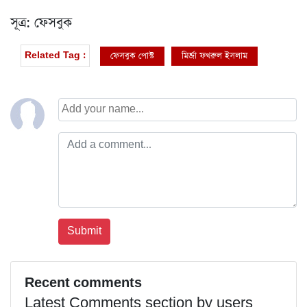
সূত্র: ফেসবুক
ফেসবুক পোস্ট
মির্জা ফখরুল ইসলাম
Related Tag :
Recent comments
Latest Comments section by users