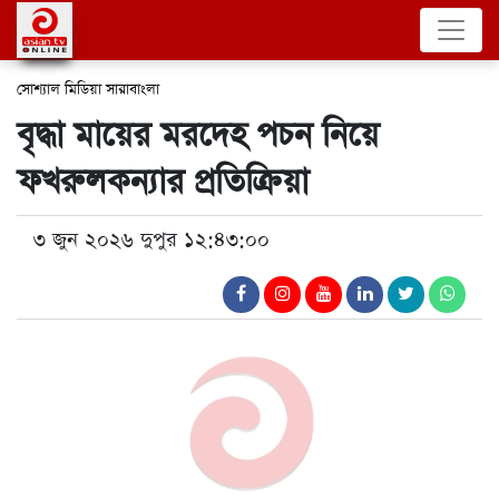
সোশ্যাল মিডিয়া
সারাবাংলা
বৃদ্ধা মায়ের মরদেহ পচন নিয়ে
ফখরুলকন্যার প্রতিক্রিয়া
৩ জুন ২০২৬ দুপুর ১২:৪৩:০০