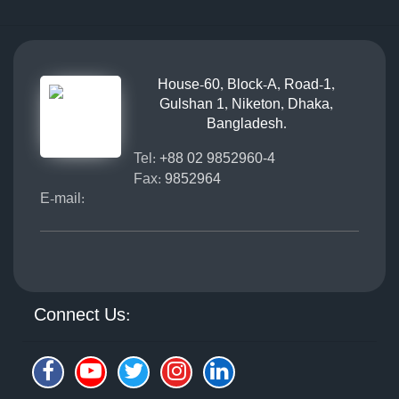
House-60, Block-A, Road-1,
Gulshan 1, Niketon, Dhaka,
Bangladesh.
Tel:
+88 02 9852960-4
Fax:
9852964
E-mail:
Connect Us: