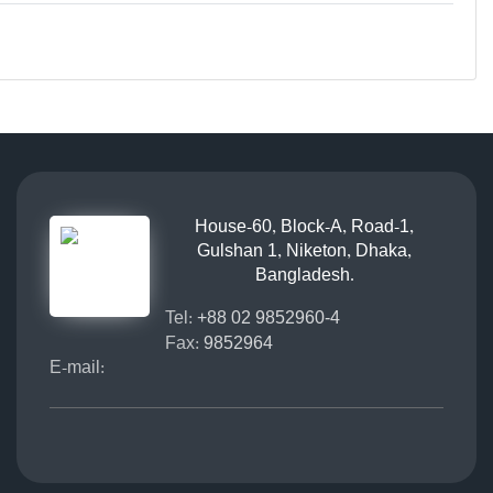
House-60, Block-A, Road-1,
Gulshan 1, Niketon, Dhaka,
Bangladesh.
Tel:
+88 02 9852960-4
Fax:
9852964
E-mail: