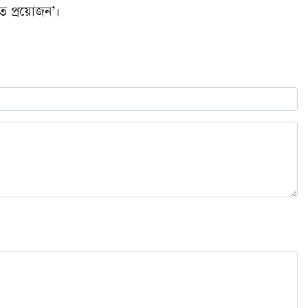
িত প্রয়োজন’।