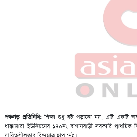
পঞ্চগড় প্রতিনিধি:
শিক্ষা শুধু বই পড়ানো নয়, এটি একটি অঙ্
ধাক্কামারা ইউনিয়নের ১৪০নং বাগানবাড়ী সরকারি প্রাথমিক
দায়িত্বশীলতার বিন্দুমাত্র ছাপ নেই।