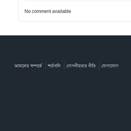
No comment available
আমাদের সম্পর্কে
শর্তাবলি
গোপনীয়তার নীতি
যোগাযোগ