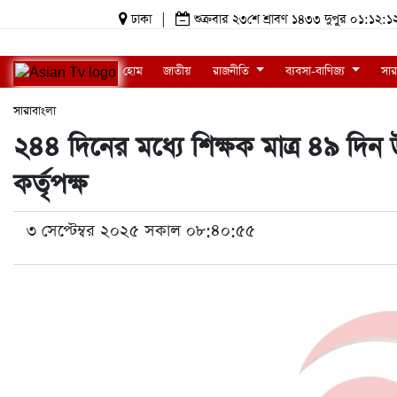
ঢাকা
|
শুক্রবার ২৩শে শ্রাবণ ১৪৩৩ দুপুর ০১:১
হোম
জাতীয়
রাজনীতি
ব্যবসা-বাণিজ্য
সার
সারাবাংলা
২৪৪ দিনের মধ্যে শিক্ষক মাত্র ৪৯ দিন উ
কর্তৃপক্ষ
৩ সেপ্টেম্বর ২০২৫ সকাল ০৮:৪০:৫৫