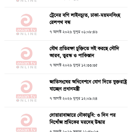
ট্রেনের বগি লাইনচ্যুত, ঢাকা-ময়মনসিংহ
রেলপথ বন্ধ
৭ আগস্ট ২০২৬ দুপুর ০১:০৮:৪৬
যৌথ প্রতিরক্ষা চুক্তিতে সই করছে সৌদি
আরব, তুরস্ক ও পাকিস্তান
৭ আগস্ট ২০২৬ দুপুর ১২:৩৩:৩৫
জাতিসংঘের অধিবেশনে যোগ দিতে যুক্তরাষ্ট্র
যাচ্ছেন প্রধানমন্ত্রী
৭ আগস্ট ২০২৬ দুপুর ১২:০৯:২৪
দোয়ারাবাজারে নৌকাডুবি: ৩ দিন পর
নিখোঁজ শ্রমিকের মরদেহ উদ্ধার
৭ আগস্ট ২০২৬ সকাল ১১:৪৮:১৩