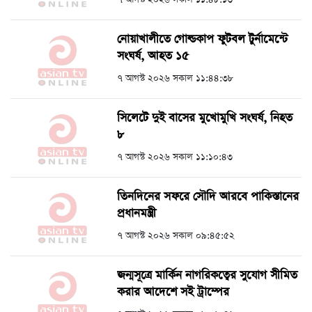
নোয়াখালীতে গোল্ডকাপ ফুটবল টুর্নামেন্টে
সংঘর্ষ, আহত ১৫
৭ আগস্ট ২০২৬ সকাল ১১:৪৪:৩৮
সিলেটে দুই বাসের মুখোমুখি সংঘর্ষ, নিহত
৮
৭ আগস্ট ২০২৬ সকাল ১১:১০:৪৩
তিনদিনের সফরে সৌদি আরবে পাকিস্তানের
প্রধানমন্ত্রী
৭ আগস্ট ২০২৬ সকাল ০৯:৪৫:৫২
জন্মসূত্রে মার্কিন নাগরিকত্বের সুযোগ সীমিত
করার আদেশে সই ট্রাম্পের