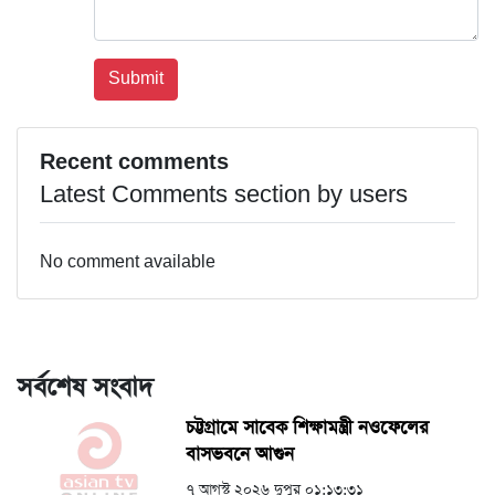
Recent comments
Latest Comments section by users
No comment available
সর্বশেষ সংবাদ
চট্টগ্রামে সাবেক শিক্ষামন্ত্রী নওফেলের
বাসভবনে আগুন
৭ আগস্ট ২০২৬ দুপুর ০১:১৩:৩১