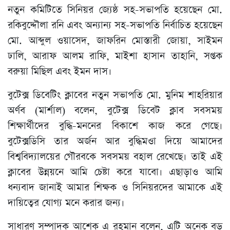
নতুন কমিটিতে সিনিয়র জ্যেষ্ঠ সহ-সভাপতি হয়েছেন মো.
রকিবুদ্দৌলা রনি এবং অন্যান্য সহ-সভাপতি নির্বাচিত হয়েছেন
মো. আব্দুল ওয়াসেদ, জাফরিন মোস্তারী জোয়া, সাইমন
ঢালি, আরাফ আলম রাফি, মাইশা হাসান তাহানি, সপ্তক
বরুয়া মিছিল এবং ইমন দাস।
বুটেক্স ডিবেটিং ক্লাবের নতুন সভাপতি মো. মুনিম শাহরিয়ার
অর্ণব (মার্শাল) বলেন, বুটেক্স ডিবেট ক্লাব সবসময়
শিক্ষার্থীদের বুদ্ধি-মননের বিকাশে কাজ করে গেছে।
বুটেক্সডিসি তার অর্জন আর বুদ্ধিমওা দিয়ে আমাদের
বিশ্ববিদ্যালয়ের গৌরবকে সবসময় বহাল রেখেছে। তাই এই
ক্লাবের উন্নয়নে আমি চেষ্টা করে যাবো। এছাড়াও আমি
ধন্যবাদ জানাই আমার শিক্ষক ও সিনিয়রদের আমাকে এই
দায়িত্বের যোগ্য মনে করার জন্য।
সাধারণ সম্পাদক আশেক এ রহমান বলেন, এটি অনেক বড়