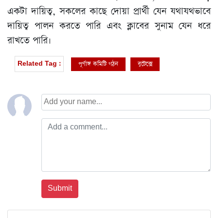
একটা দায়িত্ব, সকলের কাছে দোয়া প্রার্থী যেন যথাযথভাবে
দায়িত্ব পালন করতে পারি এবং ক্লাবের সুনাম যেন ধরে
রাখতে পারি।
পূর্ণাঙ্গ কমিটি গঠন
বুটেক্সে
Related Tag :