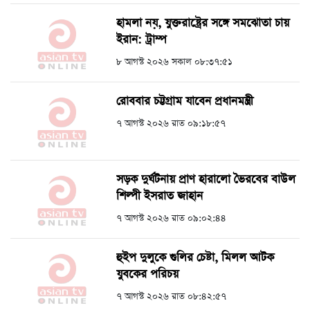
হামলা নয়, যুক্তরাষ্ট্রের সঙ্গে সমঝোতা চায়
ইরান: ট্রাম্প
৮ আগস্ট ২০২৬ সকাল ০৮:৩৭:৫১
রোববার চট্টগ্রাম যাবেন প্রধানমন্ত্রী
৭ আগস্ট ২০২৬ রাত ০৯:১৮:৫৭
সড়ক দুর্ঘটনায় প্রাণ হারালো ভৈরবের বাউল
শিল্পী ইসরাত জাহান
৭ আগস্ট ২০২৬ রাত ০৯:০২:৪৪
হুইপ দুলুকে গুলির চেষ্টা, ‍মিলল আটক
যুবকের পরিচয়
৭ আগস্ট ২০২৬ রাত ০৮:৪২:৫৭