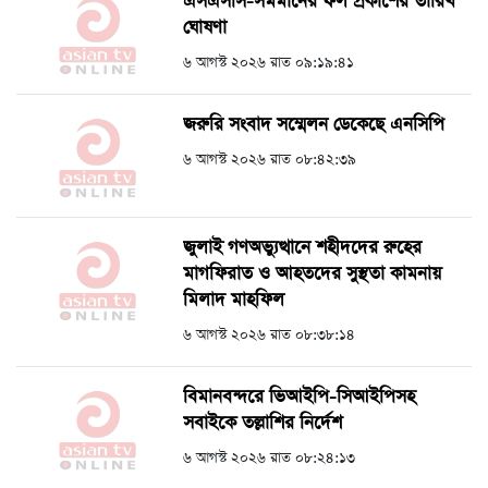
এসএসসি-সমমানের ফল প্রকাশের তারিখ
ঘোষণা
৬ আগস্ট ২০২৬ রাত ০৯:১৯:৪১
জরুরি সংবাদ সম্মেলন ডেকেছে এনসিপি
৬ আগস্ট ২০২৬ রাত ০৮:৪২:৩৯
জুলাই গণঅভ্যুত্থানে শহীদদের রুহের
মাগফিরাত ও আহতদের সুস্থতা কামনায়
মিলাদ মাহফিল
৬ আগস্ট ২০২৬ রাত ০৮:৩৮:১৪
বিমানবন্দরে ভিআইপি-সিআইপিসহ
সবাইকে তল্লাশির নির্দেশ
৬ আগস্ট ২০২৬ রাত ০৮:২৪:১৩