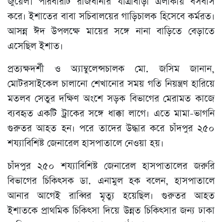
জুয়েল। পরিবারটি রাজধানীর যাত্রাবাড়ী এলাকায় বসবাস
করে। ইশাতের বাবা সচিবালয়ের গাড়িচালক হিসেবে কর্মরত।
আসন্ন ঈদ উপলক্ষে মায়ের সঙ্গে নানা বাড়িতে বেড়াতে
এসেছিল ইশাত।
প্রত্যক্ষদর্শী ও অ্যাম্বুলেন্সচালক মো. জসিম জানান,
মোটরসাইকেল চালানো শেখানোর সময় গতি নিয়ন্ত্রণ হারিয়ে
মতলব সেতুর দক্ষিণ অংশে সড়ক বিভাগের মেরামত কাজে
ব্যবহৃত একটি ট্রাকের সঙ্গে ধাক্কা লাগে। এতে মামা-ভাগনি
গুরুতর আহত হন। পরে তাদের উদ্ধার করে চাঁদপুর ২৫০
শয্যাবিশিষ্ট জেনারেল হাসপাতালে নেওয়া হয়।
চাঁদপুর ২৫০ শয্যাবিশিষ্ট জেনারেল হাসপাতালের জরুরি
বিভাগের চিকিৎসক ডা. এনামুল হক বলেন, হাসপাতালে
আনার আগেই রাব্বির মৃত্যু হয়েছিল। গুরুতর আহত
ইশাতকে প্রাথমিক চিকিৎসা দিয়ে উন্নত চিকিৎসার জন্য ঢাকা