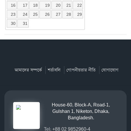
16
17
18
19
20
21
22
23
24
25
26
27
28
29
30
31
আমাদের সম্পর্কে
শর্তাবলি
গোপনীয়তার নীতি
যোগাযোগ
House-60, Block-A, Road-1,
Gulshan 1, Niketon, Dhaka,
Bangladesh.
Tel:
+88 02 9852960-4