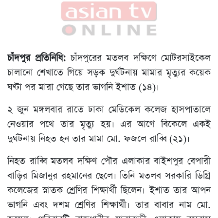
চাঁদপুর প্রতিনিধি:
চাঁদপুরের মতলব দক্ষিণে মোটরসাইকেল
চালানো শেখাতে গিয়ে সড়ক দুর্ঘটনায় মামার মৃত্যুর কয়েক
ঘণ্টা পর মারা গেছে তার ভাগনি ইশাত (১৪)।
২ জুন মঙ্গলবার রাতে ঢাকা মেডিকেল কলেজ হাসপাতালে
নেওয়ার পথে তার মৃত্যু হয়। এর আগে বিকেলে একই
দুর্ঘটনায় নিহত হন তার মামা মো. ফজলে রাব্বি (২১)।
নিহত রাব্বি মতলব দক্ষিণ পৌর এলাকার বাইশপুর বেপারী
বাড়ির মিজানুর রহমানের ছেলে। তিনি মতলব সরকারি ডিগ্রি
কলেজের স্নাতক শ্রেণির শিক্ষার্থী ছিলেন। ইশাত তার আপন
ভাগনি এবং দশম শ্রেণির শিক্ষার্থী। তার বাবার নাম মো.