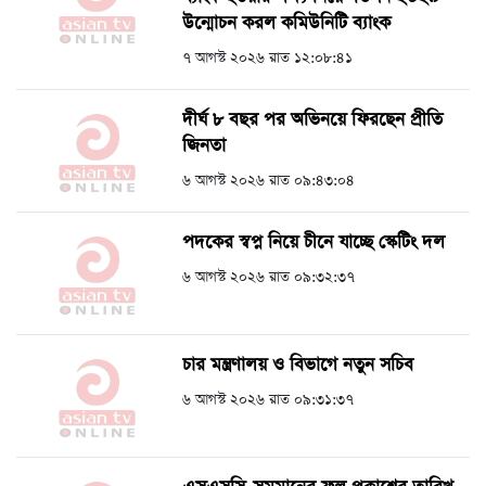
উন্মোচন করল কমিউনিটি ব্যাংক
৭ আগস্ট ২০২৬ রাত ১২:০৮:৪১
দীর্ঘ ৮ বছর পর অভিনয়ে ফিরছেন প্রীতি
জিনতা
৬ আগস্ট ২০২৬ রাত ০৯:৪৩:০৪
পদকের স্বপ্ন নিয়ে চীনে যাচ্ছে স্কেটিং দল
৬ আগস্ট ২০২৬ রাত ০৯:৩২:৩৭
চার মন্ত্রণালয় ও বিভাগে নতুন সচিব
৬ আগস্ট ২০২৬ রাত ০৯:৩১:৩৭