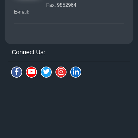
Fax:
9852964
E-mail:
Connect Us: