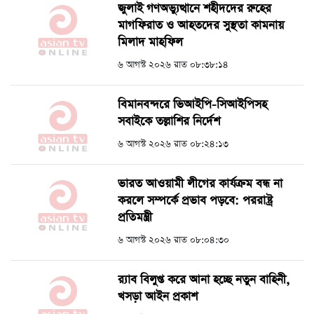
জুলাই গণঅভ্যুত্থানে শহীদদের রুহের
মাগফিরাত ও আহতদের সুস্থতা কামনায়
মিলাদ মাহফিল
৬ আগস্ট ২০২৬ রাত ০৮:৩৮:১৪
বিমানবন্দরে ভিআইপি-সিআইপিসহ
সবাইকে তল্লাশির নির্দেশ
৬ আগস্ট ২০২৬ রাত ০৮:২৪:১৩
ভারত আওয়ামী লীগের কার্যক্রম বন্ধ না
করলে সম্পর্কে প্রভাব পড়বে: পররাষ্ট্র
প্রতিমন্ত্রী
৬ আগস্ট ২০২৬ রাত ০৮:০৪:৩০
র‍্যাব বিলুপ্ত করে আনা হচ্ছে নতুন বাহিনী,
খসড়া আইন প্রকাশ