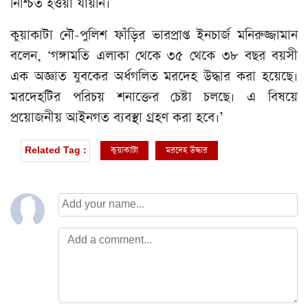
নিশ্চিত হওয়া যায়নি।
কুয়াকাটা নৌ-পুলিশ ফাঁড়ির ভারপ্রাপ্ত ইনচার্জ মনিরুজ্জামান
বলেন, ‘গঙ্গামতি এলাকা থেকে ৩৫ থেকে ৩৮ বছর বয়সী
এক অজ্ঞাত যুবকের অর্ধগলিত মরদেহ উদ্ধার করা হয়েছে।
মরদেহটির পরিচয় শনাক্তের চেষ্টা চলছে। এ বিষয়ে
প্রয়োজনীয় আইনগত ব্যবস্থা গ্রহণ করা হবে।’
কুয়াকাটা
মরদেহ উদ্ধার
Related Tag :