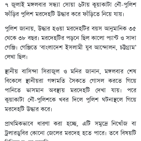
৭ জুলাই মঙ্গলবার সন্ধ্যা সোয়া ৬টায় কুয়াকাটা নৌ-পুলিশ
ফাঁড়ির পুলিশ মরদেহটি উদ্ধার করে ফাঁড়িতে নিয়ে যায়।
পুলিশ জানায়, উদ্ধার হওয়া মরদেহটির বয়স আনুমানিক ৩৫
থেকে ৩৮ বছর। মরদেহটির পড়নে ছিল কালো প্যান্ট ও সাদা
গেঞ্জি। গেঞ্জিতে ‘বাংলাদেশ ইসলামী যুব আন্দোলন, চট্টগ্রাম’
লেখা ছিল।
স্থানীয় বাসিন্দা সিরাজুল ও মনির জানান, মঙ্গলবার শেষ
বিকেলে স্থানীয়রা গঙ্গামতি সৈকতে গোসল করতে গিয়ে
পানিতে ভাসমান অবস্থায় মরদেহটি দেখা যায়। পরে
কুয়াকাটা নৌ-পুলিশকে খবর দিলে পুলিশ ঘটনাস্থলে গিয়ে
মরদেহটি উদ্ধার করে।
প্রাথমিকভাবে ধারণা করা হচ্ছে, এটি সমুদ্রে নিখোঁজ বা
ট্রলারডুবির কোনো জেলের মরদেহ হতে পারে। তবে বিষয়টি