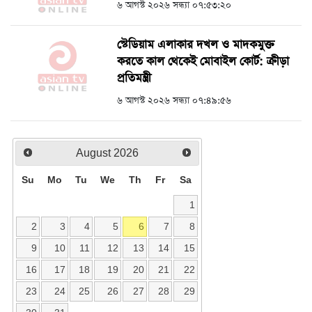
৬ আগস্ট ২০২৬ সন্ধ্যা ০৭:৫৩:২০
স্টেডিয়াম এলাকার দখল ও মাদকমুক্ত
করতে কাল থেকেই মোবাইল কোর্ট: ক্রীড়া
প্রতিমন্ত্রী
৬ আগস্ট ২০২৬ সন্ধ্যা ০৭:৪৯:৫৬
August
2026
Su
Mo
Tu
We
Th
Fr
Sa
1
2
3
4
5
6
7
8
9
10
11
12
13
14
15
16
17
18
19
20
21
22
23
24
25
26
27
28
29