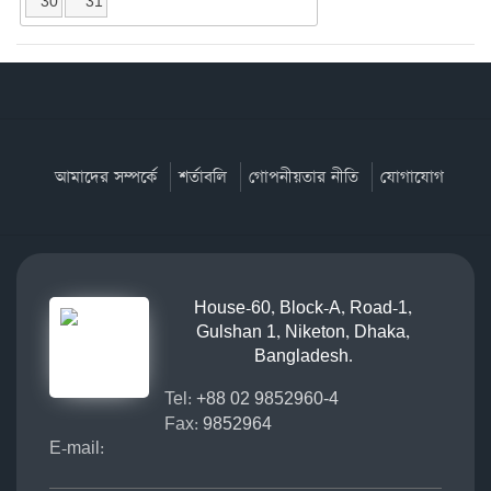
30
31
আমাদের সম্পর্কে
শর্তাবলি
গোপনীয়তার নীতি
যোগাযোগ
House-60, Block-A, Road-1,
Gulshan 1, Niketon, Dhaka,
Bangladesh.
Tel:
+88 02 9852960-4
Fax:
9852964
E-mail: