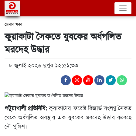
জেলার খবর
কুয়াকাটা সৈকতে যুবকের অর্ধগলিত
মরদেহ উদ্ধার
৮ জুলাই ২০২৬ দুপুর ১২:৫১:৩৩
পটুয়াখালী প্রতিনিধি:
কুয়াকাটায় ফরেস্ট রিজার্ভ সংলগ্ন সৈকত
থেকে অর্ধগলিত অবস্থায় এক যুবকের মরদেহ উদ্ধার করেছে
নৌ পুলিশ।