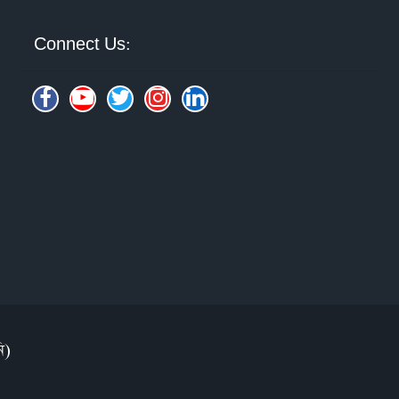
Connect Us:
ি)