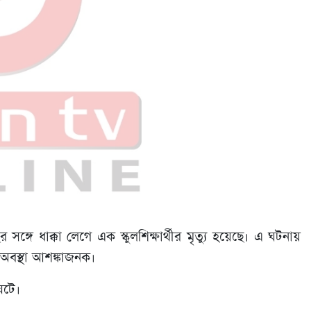
সঙ্গে ধাক্কা লেগে এক স্কুলশিক্ষার্থীর মৃত্যু হয়েছে। এ ঘটনায়
বস্থা আশঙ্কাজনক।
ঘটে।