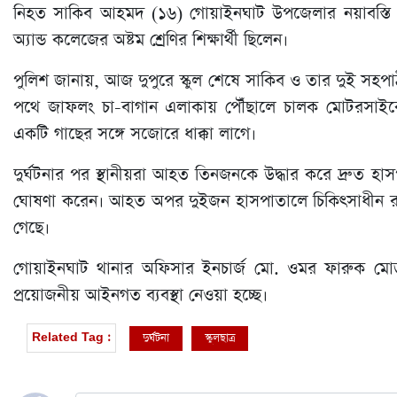
নিহত সাকিব আহমদ (১৬) গোয়াইনঘাট উপজেলার নয়াবস্তি এল
অ্যান্ড কলেজের অষ্টম শ্রেণির শিক্ষার্থী ছিলেন।
পুলিশ জানায়, আজ দুপুরে স্কুল শেষে সাকিব ও তার দুই সহপ
পথে জাফলং চা-বাগান এলাকায় পৌঁছালে চালক মোটরসাইকে
একটি গাছের সঙ্গে সজোরে ধাক্কা লাগে।
দুর্ঘটনার পর স্থানীয়রা আহত তিনজনকে উদ্ধার করে দ্রুত হা
ঘোষণা করেন। আহত অপর দুইজন হাসপাতালে চিকিৎসাধীন রয়
গেছে।
গোয়াইনঘাট থানার অফিসার ইনচার্জ মো. ওমর ফারুক মোড়ল 
প্রয়োজনীয় আইনগত ব্যবস্থা নেওয়া হচ্ছে।
দুর্ঘটনা
স্কুলছাত্র
Related Tag :