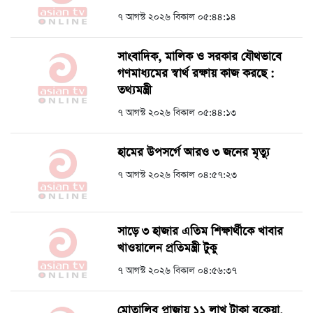
৭ আগস্ট ২০২৬ বিকাল ০৫:৪৪:১৪
সাংবাদিক, মালিক ও সরকার যৌথভাবে
গণমাধ্যমের স্বার্থ রক্ষায় কাজ করছে :
তথ্যমন্ত্রী
৭ আগস্ট ২০২৬ বিকাল ০৫:৪৪:১৩
হামের উপসর্গে আরও ৩ জনের মৃত্যু
৭ আগস্ট ২০২৬ বিকাল ০৪:৫৭:২৩
সাড়ে ৩ হাজার এতিম শিক্ষার্থীকে খাবার
খাওয়ালেন প্রতিমন্ত্রী টুকু
৭ আগস্ট ২০২৬ বিকাল ০৪:৫৬:৩৭
মোতালিব প্লাজায় ১১ লাখ টাকা বকেয়া,