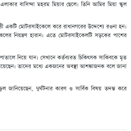
াকার বাসিন্দা মহরম মিয়ার ছেলে। তিনি আমির মিয়া স্কুল
াঠী একটি মোটরসাইকেলে করে রাধানগরের উদ্দেশ্যে রওনা হন।
লের নিয়ন্ত্রণ হারান। এতে মোটরসাইকেলটি সড়কের পাশের
সপাতালে নিয়ে যান। সেখানে কর্তব্যরত চিকিৎসক সাকিবকে মৃত
েছেন। তাদের মধ্যে একজনের অবস্থা আশঙ্কাজনক বলে জানা
জানিয়েছেন, দুর্ঘটনার কারণ ও সার্বিক বিষয় তদন্ত করে