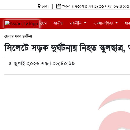
ঢাকা
|
শুক্রবার ২৩শে শ্রাবণ ১৪৩৩ সন্ধ্যা ০৬:
হোম
জাতীয়
রাজনীতি
ব্যবসা-বাণিজ্য
সার
জেলার খবর
দুর্ঘটনা
সিলেটে সড়ক দুর্ঘটনায় নিহত স্কুলছাত্র
৫ জুলাই ২০২৬ সন্ধ্যা ০৬:৪০:১৯