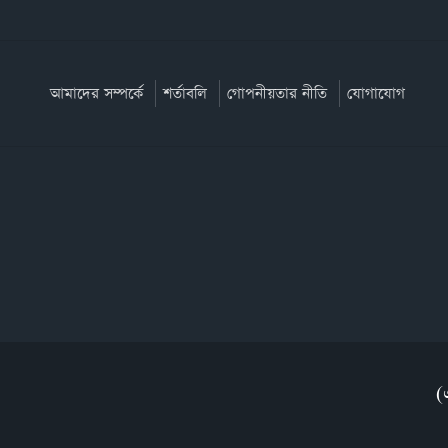
আমাদের সম্পর্কে
শর্তাবলি
গোপনীয়তার নীতি
যোগাযোগ
(