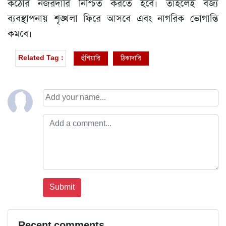
কঠোর নজরদারি নিশ্চিত করতে হবে। তাহলেই বর্জ্য
ব্যবস্থাপনায় শৃঙ্খলা ফিরে আসবে এবং নাগরিক ভোগান্তি
কমবে।
হুঁশিয়ারি
ঠিকাদারি
Related Tag :
Recent comments