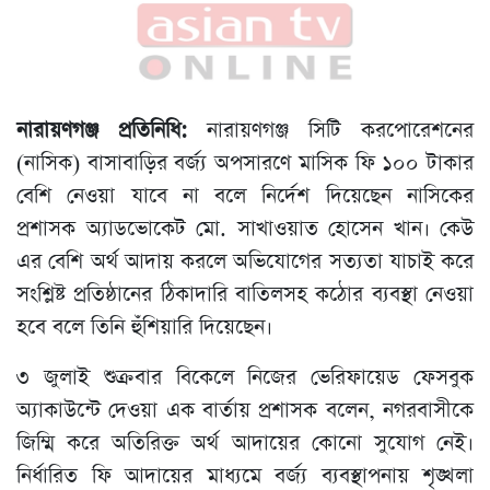
নারায়ণগঞ্জ প্রতিনিধি:
নারায়ণগঞ্জ সিটি করপোরেশনের
(নাসিক) বাসাবাড়ির বর্জ্য অপসারণে মাসিক ফি ১০০ টাকার
বেশি নেওয়া যাবে না বলে নির্দেশ দিয়েছেন নাসিকের
প্রশাসক অ্যাডভোকেট মো. সাখাওয়াত হোসেন খান। কেউ
এর বেশি অর্থ আদায় করলে অভিযোগের সত্যতা যাচাই করে
সংশ্লিষ্ট প্রতিষ্ঠানের ঠিকাদারি বাতিলসহ কঠোর ব্যবস্থা নেওয়া
হবে বলে তিনি হুঁশিয়ারি দিয়েছেন।
৩ জুলাই শুক্রবার বিকেলে নিজের ভেরিফায়েড ফেসবুক
অ্যাকাউন্টে দেওয়া এক বার্তায় প্রশাসক বলেন, নগরবাসীকে
জিম্মি করে অতিরিক্ত অর্থ আদায়ের কোনো সুযোগ নেই।
নির্ধারিত ফি আদায়ের মাধ্যমে বর্জ্য ব্যবস্থাপনায় শৃঙ্খলা