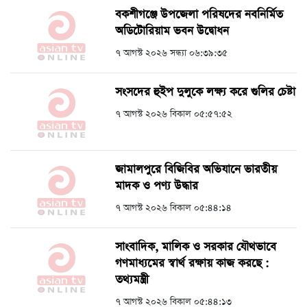
বকশীগঞ্জে উপজেলা পরিষদের নবনির্মিত
অডিটোরিয়াম ভবন উদ্বোধন
৭ আগস্ট ২০২৬ সন্ধ্যা ০৬:৩৯:৩৫
সংসদের হুইপ দুলুকে লক্ষ্য করে গুলির চেষ্টা
৭ আগস্ট ২০২৬ বিকাল ০৫:৫৭:৫২
জামালপুরে বিজিবির অভিযানে ভারতীয়
মাদক ও পণ্য উদ্ধার
৭ আগস্ট ২০২৬ বিকাল ০৫:৪৪:১৪
সাংবাদিক, মালিক ও সরকার যৌথভাবে
গণমাধ্যমের স্বার্থ রক্ষায় কাজ করছে :
তথ্যমন্ত্রী
৭ আগস্ট ২০২৬ বিকাল ০৫:৪৪:১৩