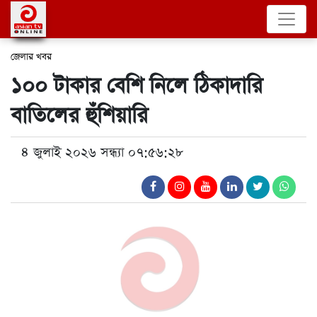
জেলার খবর
১০০ টাকার বেশি নিলে ঠিকাদারি
বাতিলের হুঁশিয়ারি
৪ জুলাই ২০২৬ সন্ধ্যা ০৭:৫৬:২৮