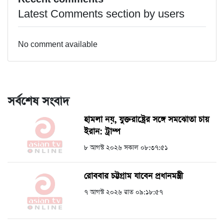
Latest Comments section by users
No comment available
সর্বশেষ সংবাদ
হামলা নয়, যুক্তরাষ্ট্রের সঙ্গে সমঝোতা চায়
ইরান: ট্রাম্প
৮ আগস্ট ২০২৬ সকাল ০৮:৩৭:৫১
রোববার চট্টগ্রাম যাবেন প্রধানমন্ত্রী
৭ আগস্ট ২০২৬ রাত ০৯:১৮:৫৭