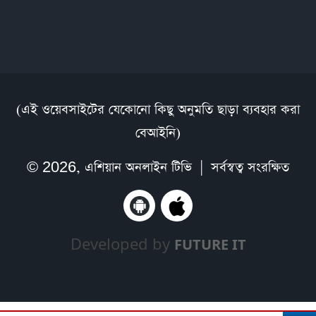
(এই ওয়েবসাইটের যেকোনো কিছু অনুমতি ছাড়া ব্যবহার করা
বেআইনি)
© 2026,
এশিয়ান অনলাইন টিভি
| সর্বস্বত্ব সংরক্ষিত
Developed by
FUTURE IT