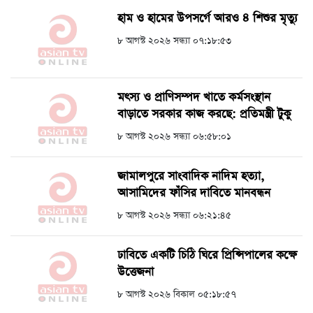
হাম ও হামের উপসর্গে আরও ৪ শিশুর মৃত্যু
৮ আগস্ট ২০২৬ সন্ধ্যা ০৭:১৮:৫৩
মৎস্য ও প্রাণিসম্পদ খাতে কর্মসংস্থান
বাড়াতে সরকার কাজ করছে: প্রতিমন্ত্রী টুকু
৮ আগস্ট ২০২৬ সন্ধ্যা ০৬:৫৮:০১
জামালপুরে সাংবাদিক নাদিম হত্যা,
আসামিদের ফাঁসির দাবিতে মানবন্ধন
৮ আগস্ট ২০২৬ সন্ধ্যা ০৬:২১:৪৫
ঢাবিতে একটি চিঠি ঘিরে প্রিন্সিপালের কক্ষে
উত্তেজনা
৮ আগস্ট ২০২৬ বিকাল ০৫:১৮:৫৭