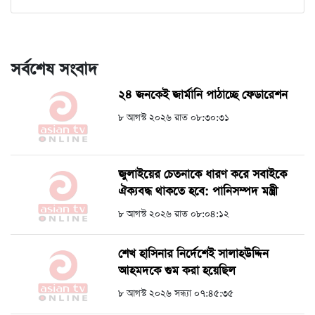
সর্বশেষ সংবাদ
২৪ জনকেই জার্মানি পাঠাচ্ছে ফেডারেশন
৮ আগস্ট ২০২৬ রাত ০৮:৩০:৩১
জুলাইয়ের চেতনাকে ধারণ করে সবাইকে
ঐক্যবদ্ধ থাকতে হবে: পানিসম্পদ মন্ত্রী
৮ আগস্ট ২০২৬ রাত ০৮:০৪:১২
শেখ হাসিনার নির্দেশেই সালাহউদ্দিন
আহমদকে গুম করা হয়েছিল
৮ আগস্ট ২০২৬ সন্ধ্যা ০৭:৪৫:৩৫