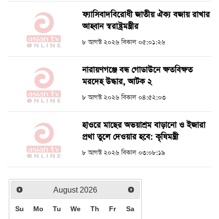
ফ্যাসিবাদবিরোধী জাতীয় ঐক্য বজায় রাখার
আহ্বান স্বরাষ্ট্রমন্ত্রীর
৮ আগস্ট ২০২৬ বিকাল ০৫:০১:২৬
নারায়ণগঞ্জে বন্ধ গোডাউনে ক্ষতবিক্ষত
মরদেহ উদ্ধার, আটক ২
৮ আগস্ট ২০২৬ বিকাল ০৪:৫২:০৩
হাওরে মাছের অভয়াশ্রম বাড়ানো ও ইজারা
প্রথা তুলে দেওয়ার হবে: কৃষিমন্ত্রী
৮ আগস্ট ২০২৬ বিকাল ০৩:০৮:১৯
August
2026
Su
Mo
Tu
We
Th
Fr
Sa