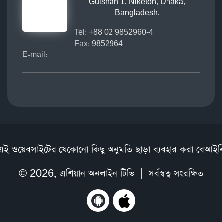
Gulshan 1, Niketon, Dhaka,
Bangladesh.
Tel:
+88 02 9852960-4
Fax:
9852964
E-mail:
এই ওয়েবসাইটের যেকোনো কিছু অনুমতি ছাড়া ব্যবহার করা বেআইন
© 2026,
এশিয়ান অনলাইন টিভি
| সর্বস্বত্ব সংরক্ষিত