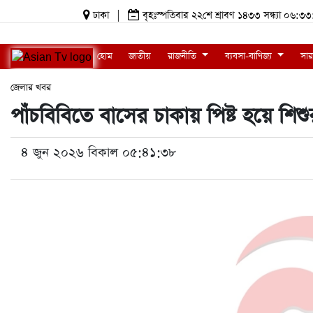
ঢাকা
|
বৃহঃস্পতিবার ২২শে শ্রাবণ ১৪৩৩ সন্ধ্যা ০
হোম
জাতীয়
রাজনীতি
ব্যবসা-বাণিজ্য
সার
জেলার খবর
পাঁচবিবিতে বাসের চাকায় পিষ্ট হয়ে শিশুর 
৪ জুন ২০২৬ বিকাল ০৫:৪১:৩৮