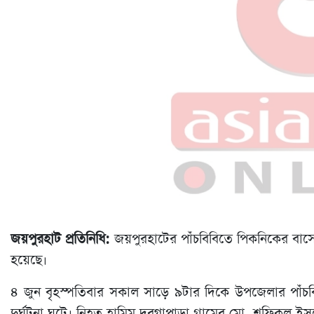
জয়পুরহাট প্রতিনিধি:
জয়পুরহাটের পাঁচবিবিতে পিকনিকের বাসের চ
হয়েছে।
৪ জুন বৃহস্পতিবার সকাল সাড়ে ৯টার দিকে উপজেলার পাঁচ
দুর্ঘটনা ঘটে। নিহত হামিম দরগাপাড়া গ্রামের মো. শফিকুল ই