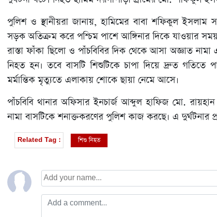
পুলিশ ও স্থানীয়রা জানায়, হামিমের বাবা শফিকুল ইসলাম স
সড়ক অতিক্রম করে পশ্চিম পাশে আঙ্গিনার দিকে যাওয়ার সম
রাস্তা ফাঁকা ছিলো ও পাঁচবিবির দিক থেকে আসা অজ্ঞাত নামা
নিহত হন। তবে বাসটি শিশুটিকে চাপা দিয়ে দ্রুত গতিতে প
মর্মান্তিক মৃত্যুতে এলাকায় শোকে ছায়া নেমে আসে।
পাঁচবিবি থানার অফিসার ইনচার্জ আব্দুল হাফিজ মো. রায়হান
নামা বাসটিকে শনাক্তকরণের পুলিশ কাজ করছে। এ দুর্ঘটনার প্
শিশু নিহত
Related Tag :