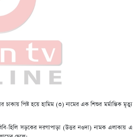
াকায় পিষ্ট হয়ে হামিম (৩) নামের এক শিশুর মর্মান্তিক মৃত্যু
বিবি-হিলি সড়কের দরগাপাড়া (উত্তর নওদা) নামক এলাকায় এ
সলামের ছেলে।