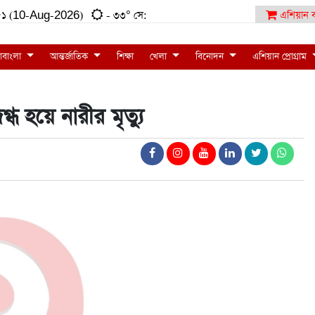
:৫১ (10-Aug-2026)
- ৩৩° সে:
এশিয়ান ব
াবাংলা
আন্তর্জাতিক
শিক্ষা
খেলা
বিনোদন
এশিয়ান প্রোগ্রাম
ধ হয়ে নারীর মৃত্যু