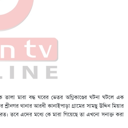
কে তালা মারা বদ্ধ ঘরের ভেতর অগ্নিকাণ্ডের ঘটনা ঘটলে এক
র শ্রীনগর থানার আরধী কানাইপাড়া গ্রামের সামছু উদ্দিন মিয়ার
 করত। তবে এদের মধ্যে কে মারা গিয়েছে তা এখনো সনাক্ত করা