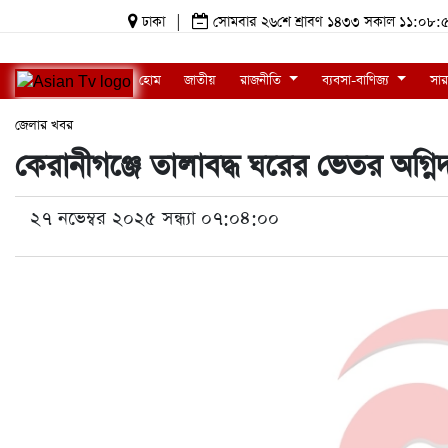
ঢাকা
|
সোমবার ২৬শে শ্রাবণ ১৪৩৩ সকাল ১১:০৮
হোম
জাতীয়
রাজনীতি
ব্যবসা-বাণিজ্য
সার
জেলার খবর
কেরানীগঞ্জে তালাবদ্ধ ঘরের ভেতর অগ্নিদগ্
২৭ নভেম্বর ২০২৫ সন্ধ্যা ০৭:০৪:০০