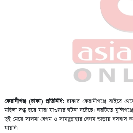
কেরানীগঞ্জ (ঢাকা) প্রতিনিধি:
ঢাকার কেরানীগঞ্জে বাইরে থে
মহিলা দগ্ধ হয়ে মারা যাওয়ার ঘটনা ঘটেছে। ঘরটিতে মুন্সিগঞ্জে
দুই মেয়ে সালমা বেগম ও সামছুন্নাহার বেগম ভাড়ায় বসবাস
যায়নি।