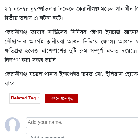
২৭ নভেম্বর বৃহস্পতিবার বিকেলে কেরানীগঞ্জ মডেল থানাধীন
দ্বিতীয় তলায় এ ঘটনা ঘটে।
কেরানীগঞ্জ ফায়ার সার্ভিসের সিনিয়র স্টেশন ইনচার্জ 
পৌঁছানোর আগেই স্থানীয়রা আগুন নিভিয়ে ফেলে। আগুনে ঘ
ক্ষতিগ্রস্ত হলেও আশেপাশের দুটি রুম সম্পূর্ণ অক্ষত রয়েছ
নিরূপণ করা সম্ভব হয়নি।
কেরানীগঞ্জ মডেল থানার ইন্সপেক্টর তদন্ত মো. ইলিয়াস হোসে
যাবে।
আগুনে পুড়ে মৃত্যু
Related Tag :