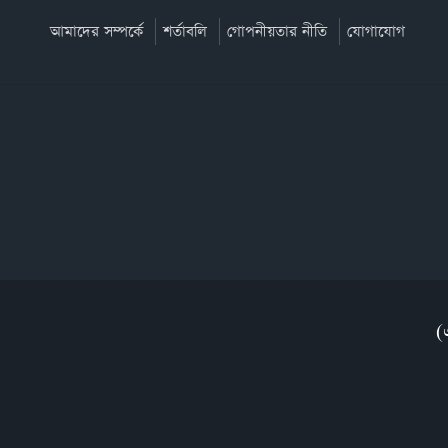
আমাদের সম্পর্কে
শর্তাবলি
গোপনীয়তার নীতি
যোগাযোগ
(