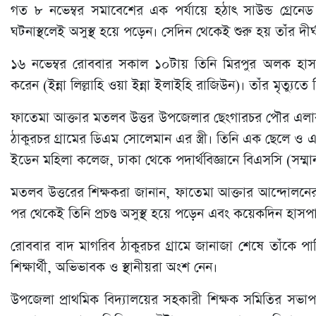
গত ৮ নভেম্বর সমাবেশের এক পর্যায়ে হঠাৎ সাউন্ড গ্রেনেড নি
ঘটনাস্থলেই অসুস্থ হয়ে পড়েন। সেদিন থেকেই শুরু হয় তাঁর দ
১৬ নভেম্বর রোববার সকাল ১০টায় তিনি মিরপুর অলক হাসপা
করেন (ইন্না লিল্লাহি ওয়া ইন্না ইলাইহি রাজিউন)। তাঁর মৃত্যু
ফাতেমা আক্তার মতলব উত্তর উপজেলার ছেংগারচর পৌর এলাকার গ
ঠাকুরচর গ্রামের ডিএম সোলেমান এর স্ত্রী। তিনি এক ছেলে ও 
ইডেন মহিলা কলেজ, ঢাকা থেকে পদার্থবিজ্ঞানে বিএসসি (সম্মা
মতলব উত্তরের শিক্ষকরা জানান, ফাতেমা আক্তার আন্দোলনের 
পর থেকেই তিনি প্রচণ্ড অসুস্থ হয়ে পড়েন এবং কয়েকদিন হাসপা
রোববার বাদ মাগরিব ঠাকুরচর গ্রামে জানাজা শেষে তাঁকে পা
শিক্ষার্থী, অভিভাবক ও স্থানীয়রা অংশ নেন।
উপজেলা প্রাথমিক বিদ্যালয়ের সহকারী শিক্ষক সমিতির সভ