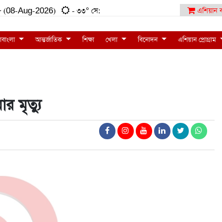
:০৮ (08-Aug-2026)
- ৩৩° সে:
এশিয়ান ব
াবাংলা
আন্তর্জাতিক
শিক্ষা
খেলা
বিনোদন
এশিয়ান প্রোগ্রাম
 মৃত্যু