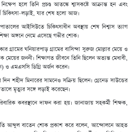
ক্ষেপ হলে তিনি প্রচণ্ড আতঙ্কে শ্বাসকষ্টে আক্রান্ত হন এবং
ীর্ঘ চিকিৎসা-লড়াই, যার শেষ হলো আজ।
তালের আইসিউতে চিকিৎসাধীন অবস্থায় শেষ নিশ্বাস ত্যাগ
তে শিক্ষা অঙ্গনে নেমে এসেছে গভীর শোক।
্রামের ঘনিয়ারপাড় গ্রামের বাসিন্দা সুরুজ মোল্লার মেয়ে ও
এক মেয়ের জননী। শিক্ষাগত জীবনে তিনি ছিলেন অত্যন্ত মেধাবী,
ন) ও এমএসসি ডিগ্রি অর্জন করেন।
দিন শহীদ মিনারের সামনেও সক্রিয় ছিলেন। গ্রেনেড সাউন্ডের
তালে মৃত্যুর সঙ্গে লড়াই করেছেন।
রিবারিক কবরস্থানে দাফন করা হয়। জানাজায় সহকর্মী শিক্ষক,
াপতি আব্দুল বাতেন শোক প্রকাশ করে বলেন, আন্দোলনে আহত