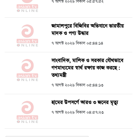
৭ আগস্ট ২০২৬ বিকাল ০৫:৫৭:৫২
জামালপুরে বিজিবির অভিযানে ভারতীয়
মাদক ও পণ্য উদ্ধার
৭ আগস্ট ২০২৬ বিকাল ০৫:৪৪:১৪
সাংবাদিক, মালিক ও সরকার যৌথভাবে
গণমাধ্যমের স্বার্থ রক্ষায় কাজ করছে :
তথ্যমন্ত্রী
৭ আগস্ট ২০২৬ বিকাল ০৫:৪৪:১৩
হামের উপসর্গে আরও ৩ জনের মৃত্যু
৭ আগস্ট ২০২৬ বিকাল ০৪:৫৭:২৩