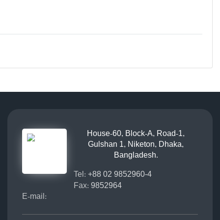
House-60, Block-A, Road-1,
Gulshan 1, Niketon, Dhaka,
Bangladesh.
Tel:
+88 02 9852960-4
Fax:
9852964
E-mail: