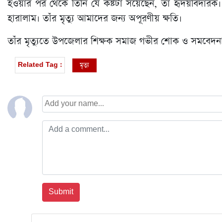
হওয়ার পর থেকে তিনি যে কষ্টটা সয়েছেন, তা হৃদয়বিদারক। আম
হারালাম। তাঁর মৃত্যু আমাদের জন্য অপূরণীয় ক্ষতি।
তাঁর মৃত্যুতে উপজেলার শিক্ষক সমাজ গভীর শোক ও সমবেদন
মৃত্যু
Related Tag :