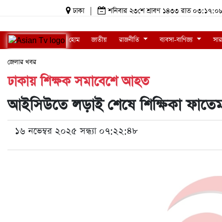
ঢাকা
|
শনিবার ২৩শে শ্রাবণ ১৪৩৩ রাত ০৩:১৭
হোম
জাতীয়
রাজনীতি
ব্যবসা-বাণিজ্য
সার
জেলার খবর
ঢাকায় শিক্ষক সমাবেশে আহত
আইসিউতে লড়াই শেষে শিক্ষিকা ফাতেমার
১৬ নভেম্বর ২০২৫ সন্ধ্যা ০৭:২২:৪৮