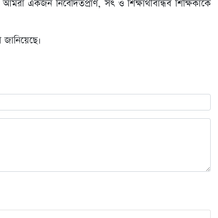
রা একজন নিবেদিতপ্রাণ, সৎ ও শিক্ষার্থীবান্ধব শিক্ষিকাকে
া জানিয়েছে।