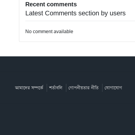
Recent comments
Latest Comments section by users
No comment available
আমাদের সম্পর্কে
শর্তাবলি
গোপনীয়তার নীতি
যোগাযোগ