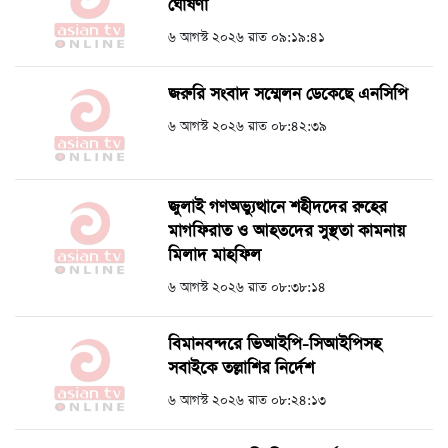
ঘোষণা
৬ আগস্ট ২০২৬ রাত ০৯:১৯:৪১
জরুরি সংবাদ সম্মেলন ডেকেছে এনসিপি
৬ আগস্ট ২০২৬ রাত ০৮:৪২:৩৯
জুলাই গণঅভ্যুত্থানে শহীদদের রুহের
মাগফিরাত ও আহতদের সুস্থতা কামনায়
মিলাদ মাহফিল
৬ আগস্ট ২০২৬ রাত ০৮:৩৮:১৪
বিমানবন্দরে ভিআইপি-সিআইপিসহ
সবাইকে তল্লাশির নির্দেশ
৬ আগস্ট ২০২৬ রাত ০৮:২৪:১৩