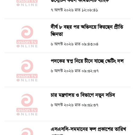
উন্মোচন করল কমিউনিটি ব্যাংক
৭ আগস্ট ২০২৬ রাত ১২:০৮:৪১
দীর্ঘ ৮ বছর পর অভিনয়ে ফিরছেন প্রীতি
জিনতা
৬ আগস্ট ২০২৬ রাত ০৯:৪৩:০৪
পদকের স্বপ্ন নিয়ে চীনে যাচ্ছে স্কেটিং দল
৬ আগস্ট ২০২৬ রাত ০৯:৩২:৩৭
চার মন্ত্রণালয় ও বিভাগে নতুন সচিব
৬ আগস্ট ২০২৬ রাত ০৯:৩১:৩৭
এসএসসি-সমমানের ফল প্রকাশের তারিখ