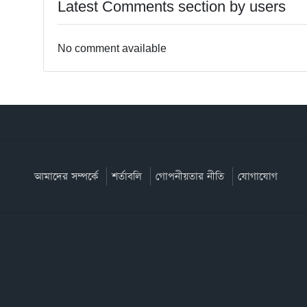
Latest Comments section by users
No comment available
আমাদের সম্পর্কে
শর্তাবলি
গোপনীয়তার নীতি
যোগাযোগ