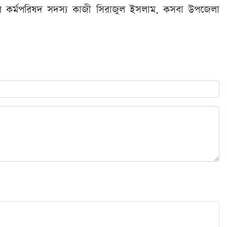
ের কর্মপরিষদ সদস্য কাজী সিরাজুল ইসলাম, কসবা উপজেলা