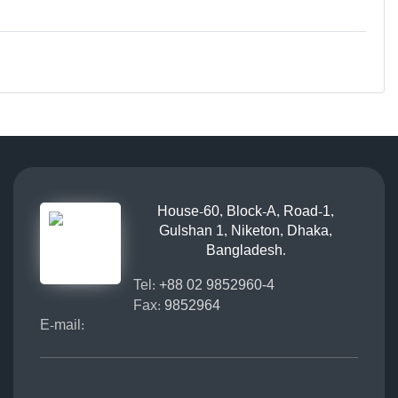
House-60, Block-A, Road-1,
Gulshan 1, Niketon, Dhaka,
Bangladesh.
Tel:
+88 02 9852960-4
Fax:
9852964
E-mail: