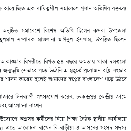
 আয়োজিত এক দায়িত্বশীল সমাবেশে প্রধান অতিথির বক্তব্যে
বে অনুষ্ঠিত সমাবেশে বিশেষ অতিথি ছিলেন কসবা উপজেলা
ুলমাল সম্পাদক মাওলানা মাঈনুল ইসলাম, উপস্থিত ছিলেন
।
াঙ্ক্ষার বিপরীতে বিগত ৫৪ বছরে ক্ষমতায় থাকা দলগুলো
্মভূমি সেভাবে গড়ে উঠেনি।এ মুহূর্তে প্রয়োজন রাষ্ট্র সংস্কার
র শাসন কায়েম হলেই আমাদের স্বপ্নের বাংলাদেশ গড়ে উঠবে
রে দিনব্যাপী গণসংযোগ করেন, চকচন্দ্রপুর কেন্দ্রীয় জামে
েন এবং আলোচনা রাখেন।
গে অগ্রসর কর্মীদের নিয়ে শিক্ষা বৈঠক স্থানীয় কার্যালয়ে
য়েছে। এতে আলোচনা রাখেন বি-বাড়ীয়া-৪ আসনের সংসদ সদস্য