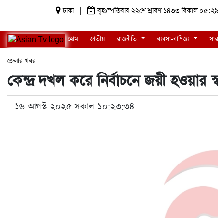
ঢাকা
|
বৃহঃস্পতিবার ২২শে শ্রাবণ ১৪৩৩ বিকাল ০৫
হোম
জাতীয়
রাজনীতি
ব্যবসা-বাণিজ্য
সার
জেলার খবর
কেন্দ্র দখল করে নির্বাচনে জয়ী হওয়ার 
১৬ আগস্ট ২০২৫ সকাল ১০:২৩:৩৪