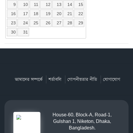
9
10
11
12
13
14
15
16
17
18
19
20
21
22
23
24
25
26
27
28
29
30
31
আমাদের সম্পর্কে
শর্তাবলি
গোপনীয়তার নীতি
যোগাযোগ
House-60, Block-A, Road-1,
Gulshan 1, Niketon, Dhaka,
Bangladesh.