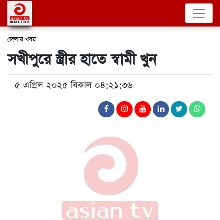
জেলার খবর
সখীপুরে স্ত্রীর হাতে স্বামী খুন
৫ এপ্রিল ২০২৫ বিকাল ০৪:২১:৩৬