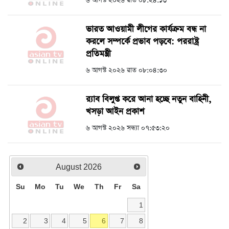
৬ আগস্ট ২০২৬ রাত ০৮:২৪:১৩
ভারত আওয়ামী লীগের কার্যক্রম বন্ধ না
করলে সম্পর্কে প্রভাব পড়বে: পররাষ্ট্র
প্রতিমন্ত্রী
৬ আগস্ট ২০২৬ রাত ০৮:০৪:৩০
র‍্যাব বিলুপ্ত করে আনা হচ্ছে নতুন বাহিনী,
খসড়া আইন প্রকাশ
৬ আগস্ট ২০২৬ সন্ধ্যা ০৭:৫৩:২০
August
2026
Su
Mo
Tu
We
Th
Fr
Sa
1
2
3
4
5
6
7
8