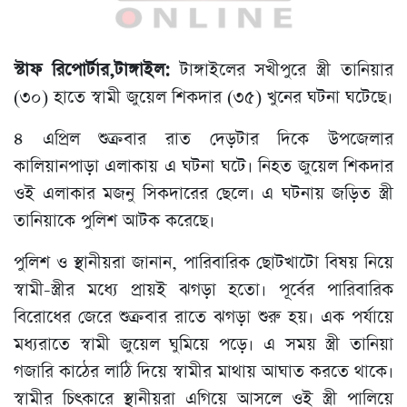
স্টাফ রিপোর্টার,টাঙ্গাইল:
টাঙ্গাইলের সখীপুরে স্ত্রী তানিয়ার
(৩০) হাতে স্বামী জুয়েল শিকদার (৩৫) খুনের ঘটনা ঘটেছে।
৪ এপ্রিল শুক্রবার রাত দেড়টার দিকে উপজেলার
কালিয়ানপাড়া এলাকায় এ ঘটনা ঘটে। নিহত জুয়েল শিকদার
ওই এলাকার মজনু সিকদারের ছেলে। এ ঘটনায় জড়িত স্ত্রী
তানিয়াকে পুলিশ আটক করেছে।
পুলিশ ও স্থানীয়রা জানান, পারিবারিক ছোটখাটো বিষয় নিয়ে
স্বামী-স্ত্রীর মধ্যে প্রায়ই ঝগড়া হতো। পূর্বের পারিবারিক
বিরোধের জেরে শুক্রবার রাতে ঝগড়া শুরু হয়। এক পর্যায়ে
মধ্যরাতে স্বামী জুয়েল ঘুমিয়ে পড়ে। এ সময় স্ত্রী তানিয়া
গজারি কাঠের লাঠি দিয়ে স্বামীর মাথায় আঘাত করতে থাকে।
স্বামীর চিৎকারে স্থানীয়রা এগিয়ে আসলে ওই স্ত্রী পালিয়ে