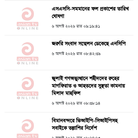
এসএসসি-সমমানের ফল প্রকাশের তারিখ
ঘোষণা
৬ আগস্ট ২০২৬ রাত ০৯:১৯:৪১
জরুরি সংবাদ সম্মেলন ডেকেছে এনসিপি
৬ আগস্ট ২০২৬ রাত ০৮:৪২:৩৯
জুলাই গণঅভ্যুত্থানে শহীদদের রুহের
মাগফিরাত ও আহতদের সুস্থতা কামনায়
মিলাদ মাহফিল
৬ আগস্ট ২০২৬ রাত ০৮:৩৮:১৪
বিমানবন্দরে ভিআইপি-সিআইপিসহ
সবাইকে তল্লাশির নির্দেশ