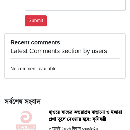
Recent comments
Latest Comments section by users
No comment available
সর্বশেষ সংবাদ
হাওরে মাছের অভয়াশ্রম বাড়ানো ও ইজারা
প্রথা তুলে দেওয়ার হবে: কৃষিমন্ত্রী
৮ আগস্ট ২০২৬ বিকাল ০৩:০৮:১৯