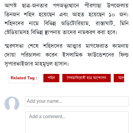
আগস্ট ছাত্র-জনতার গণঅভ্যুত্থানে পীরগাছা উপজেলায়
তিনজন শহিদ হয়েছেন এবং আহত হয়েছেন ১০ জন।
শহিদদের নামে বিভিন্ন অডিটোরিয়াম, রাস্তাঘাট, মিনি
স্টেডিয়ামসহ বিভিন্ন স্থাপনায় তাদের নামকরণ করা হবে।
স্মরণসভা শেষে শহিদদের আত্মার মাগফেরাত কামনায়
দোয়া পরিচালনা করেন ইসলামিক ফাউন্ডেশনের ফিল্ড
সুপারভাইজার মাহমুদুল হাসান।
শহিদ
বৈষম্যবিরোধী ছাত্র আন্দোলন
স্মরণ সভা
Related Tag :