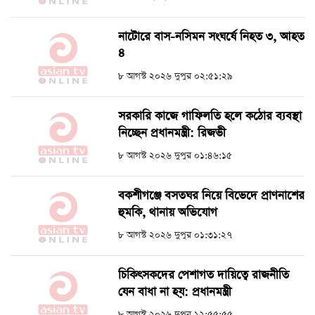
নাটোরে বাস-নসিমন সংঘর্ষে নিহত ৩, আহত
৪
৮ আগস্ট ২০২৬ দুপুর ০২:৫১:২৯
সরকারি কাজে গাফিলতি হলে কঠোর ব্যবস্থা
নিচ্ছেন প্রধানমন্ত্রী: রিজভী
৮ আগস্ট ২০২৬ দুপুর ০১:৪৬:১৫
বকশীগঞ্জে বসতঘর নিয়ে বিভেদে প্রাণনাশের
হুমকি, থানায় অভিযোগ
৮ আগস্ট ২০২৬ দুপুর ০১:৩১:২৭
চিকিৎসকদের পেশাগত দায়িত্বে রাজনীতি
যেন বাধা না হয়: প্রধানমন্ত্রী
৮ আগস্ট ২০২৬ দুপুর ১২:৫৫:৫৫