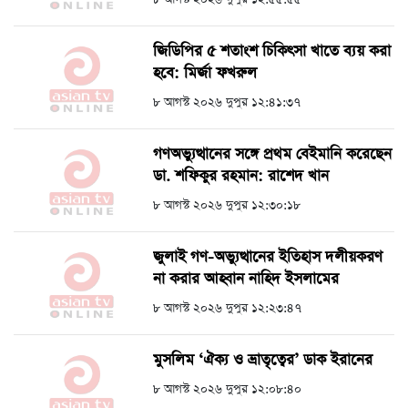
জিডিপির ৫ শতাংশ চিকিৎসা খাতে ব্যয় করা
হবে: মির্জা ফখরুল
৮ আগস্ট ২০২৬ দুপুর ১২:৪১:৩৭
গণঅভ্যুত্থানের সঙ্গে প্রথম বেইমানি করেছেন
ডা. শফিকুর রহমান: রাশেদ খান
৮ আগস্ট ২০২৬ দুপুর ১২:৩০:১৮
জুলাই গণ-অভ্যুত্থানের ইতিহাস দলীয়করণ
না করার আহ্বান নাহিদ ইসলামের
৮ আগস্ট ২০২৬ দুপুর ১২:২৩:৪৭
মুসলিম ‘ঐক্য ও ভ্রাতৃত্বের’ ডাক ইরানের
৮ আগস্ট ২০২৬ দুপুর ১২:০৮:৪০