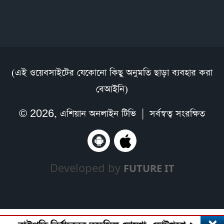
(এই ওয়েবসাইটের যেকোনো কিছু অনুমতি ছাড়া ব্যবহার করা
বেআইনি)
© 2026,
এশিয়ান অনলাইন টিভি
| সর্বস্বত্ব সংরক্ষিত
Developed by
FUTURE IT