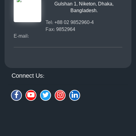
Gulshan 1, Niketon, Dhaka,
Bangladesh.
Tel:
+88 02 9852960-4
Fax:
9852964
E-mail:
Connect Us: