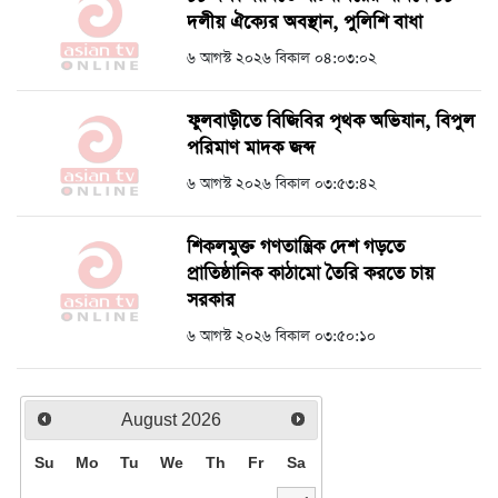
দলীয় ঐক্যের অবস্থান, পুলিশি বাধা
৬ আগস্ট ২০২৬ বিকাল ০৪:০৩:০২
ফুলবাড়ীতে বিজিবির পৃথক অভিযান, বিপুল
পরিমাণ মাদক জব্দ
৬ আগস্ট ২০২৬ বিকাল ০৩:৫৩:৪২
শিকলমুক্ত গণতান্ত্রিক দেশ গড়তে
প্রাতিষ্ঠানিক কাঠামো তৈরি করতে চায়
সরকার
৬ আগস্ট ২০২৬ বিকাল ০৩:৫০:১০
August
2026
Su
Mo
Tu
We
Th
Fr
Sa