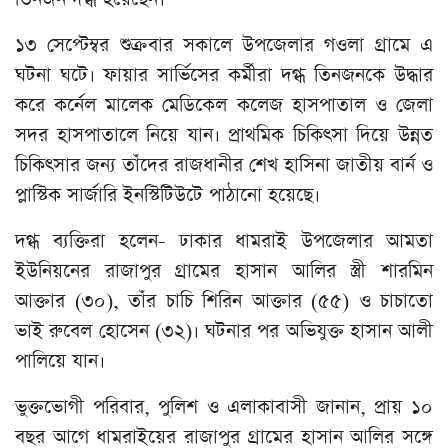
১৩ সেপ্টেম্বর শুক্রবার সকালে উপজেলার গওলা গ্রামে এ
ঘটনা ঘটে। ফায়ার সার্ভিসের কর্মীরা দগ্ধ তিনজনকে উদ্ধার
করে কর্নেল মালেক মেডিকেল কলেজ হাসপাতাল ও জেলা
সদর হাসপাতালে নিয়ে যান। প্রাথমিক চিকিৎসা দিয়ে উন্নত
চিকিৎসার জন্য তাঁদের রাজধানীর শেখ হাসিনা জাতীয় বার্ন ও
প্লাস্টিক সার্জারি ইনস্টিটিউটে পাঠানো হয়েছে।
দগ্ধ ব্যক্তিরা হলেন- ঢাকার ধামরাই উপজেলার আমতা
ইউনিয়নের রাজাপুর গ্রামের হাসান আলির স্ত্রী শারমিন
আক্তার (৩০), তাঁর চাচি শিরিন আক্তার (৫৫) ও চাচাতো
ভাই রুবেল হোসেন (৩২)। ঘটনার পর অভিযুক্ত হাসান আলী
পালিয়ে যান।
ভুক্তভোগী পরিবার, পুলিশ ও এলাকাবাসী জানান, প্রায় ১০
বছর আগে ধামরাইয়ের রাজাপুর গ্রামের হাসান আলির সঙ্গে