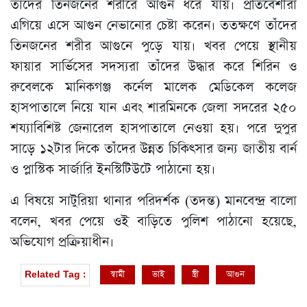
তাঁদের তিনজনের শরীরে আগুন ধরে যায়। প্রতিবেশীরা
এগিয়ে এসে আগুন নেভানোর চেষ্টা করেন। ততক্ষণে তাঁদের
তিনজনের শরীর আগুনে পুড়ে যায়। খবর পেয়ে স্থানীয়
ফায়ার সার্ভিসের সদস্যরা তাঁদের উদ্ধার করে শিরিন ও
রুবেলকে মানিকগঞ্জ কর্নেল মালেক মেডিকেল কলেজ
হাসপাতালে নিয়ে যান এবং শারমিনকে জেলা সদরের ২৫০
শয্যাবিশিষ্ট জেনারেল হাসপাতালে নেওয়া হয়। পরে দুপুর
সাড়ে ১২টার দিকে তাঁদের উন্নত চিকিৎসার জন্য জাতীয় বার্ন
ও প্লাস্টিক সার্জারি ইনস্টিটিউটে পাঠানো হয়।
এ বিষয়ে সাটুরিয়া থানার পরিদর্শক (তদন্ত) মানবেন্দ্র বালো
বলেন, খবর পেয়ে ওই বাড়িতে পুলিশ পাঠানো হয়েছে,
অভিযোগ প্রক্রিয়াধীন।
স্বামী
ভাই
স্ত্রী
আগুন
Related Tag :