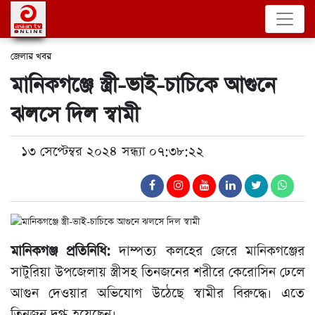
জেলার খবর
মানিকগঞ্জে স্ত্রী-ভাই-চাচিকে আগুনে
ঝলসে দিল স্বামী
১৩ সেপ্টেম্বর ২০২৪ সন্ধ্যা ০৭:৩৮:২২
মানিকগঞ্জ প্রতিনিধি:
দাম্পত্য কলহের জেরে মানিকগঞ্জের
সাটুরিয়া উপজেলায় স্ত্রীসহ তিনজনের শরীরে কেরোসিন ঢেলে
আগুন দেওয়ার অভিযোগ উঠেছে স্বামীর বিরুদ্ধে। এতে
তিনজন দগ্ধ হয়েছেন।