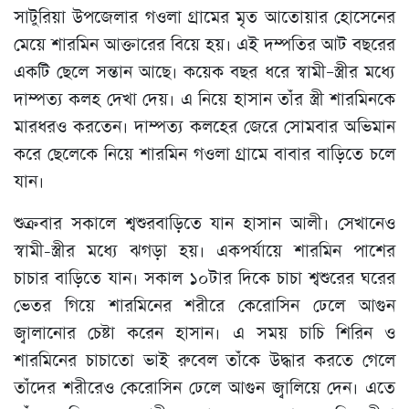
সাটুরিয়া উপজেলার গওলা গ্রামের মৃত আতোয়ার হোসেনের
মেয়ে শারমিন আক্তারের বিয়ে হয়। এই দম্পতির আট বছরের
একটি ছেলে সন্তান আছে। কয়েক বছর ধরে স্বামী–স্ত্রীর মধ্যে
দাম্পত্য কলহ দেখা দেয়। এ নিয়ে হাসান তাঁর স্ত্রী শারমিনকে
মারধরও করতেন। দাম্পত্য কলহের জেরে সোমবার অভিমান
করে ছেলেকে নিয়ে শারমিন গওলা গ্রামে বাবার বাড়িতে চলে
যান।
শুক্রবার সকালে শ্বশুরবাড়িতে যান হাসান আলী। সেখানেও
স্বামী-স্ত্রীর মধ্যে ঝগড়া হয়। একপর্যায়ে শারমিন পাশের
চাচার বাড়িতে যান। সকাল ১০টার দিকে চাচা শ্বশুরের ঘরের
ভেতর গিয়ে শারমিনের শরীরে কেরোসিন ঢেলে আগুন
জ্বালানোর চেষ্টা করেন হাসান। এ সময় চাচি শিরিন ও
শারমিনের চাচাতো ভাই রুবেল তাঁকে উদ্ধার করতে গেলে
তাঁদের শরীরেও কেরোসিন ঢেলে আগুন জ্বালিয়ে দেন। এতে