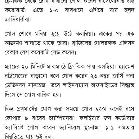
ফ্রি-কিক থেকে চোখ ধাঁধানো গোল করেন বার্সেলোনার এই
ফরোয়ার্ড। এতে ১-০ ব্যবধানে এগিয়ে যায় হলুদ
জার্সিধারীরা।
গোল শোধে মরিয়া হয়ে উঠে কলম্বিয়া। একের পর এক
আক্রমণ শানাতে থাকে তারা। ব্রাজিলের গোলরক্ষক এলিসন
বেকার বেশ কয়েকটি সেভ করেন।
ম্যাচের ২০ মিনিটে মাঝমাঠে ফ্রি কিক পায় কলম্বিয়া। হ্যামেশ
রদ্রিগেজের বাড়ানো বলে গোল করেন ২৩ নম্বর জার্সি পরা
ডেভিনসন সানচেজ। তবে লাইনসম্যান অফসাইডের সিদ্ধান্ত
দিলে সে গোল বাতিল হয়।
কিন্তু প্রথমার্ধের যোগ করা সময়ে গোল হজম করেই বসে
কোপার ৯ বারের চ্যাম্পিয়নরা। কলম্বিয়ার জন কর্ডোবার
অ্যাসিস্টে গোল করেন ড্যানিয়েল মুনোজ। ১-১ সমতায়
বিরতিতে যায় দুই দল।