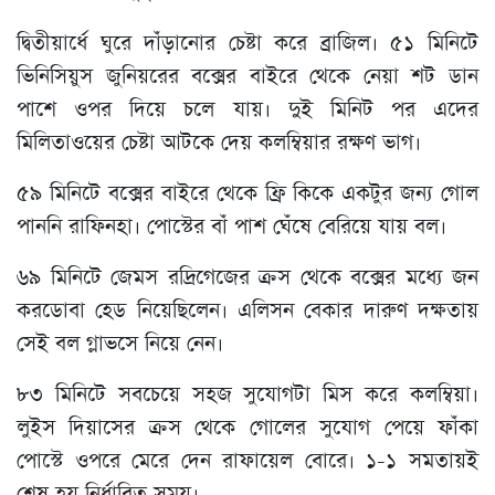
দ্বিতীয়ার্ধে ঘুরে দাঁড়ানোর চেষ্টা করে ব্রাজিল। ৫১ মিনিটে
ভিনিসিয়ুস জুনিয়রের বক্সের বাইরে থেকে নেয়া শট ডান
পাশে ওপর দিয়ে চলে যায়। দুই মিনিট পর এদের
মিলিতাওয়ের চেষ্টা আটকে দেয় কলম্বিয়ার রক্ষণ ভাগ।
৫৯ মিনিটে বক্সের বাইরে থেকে ফ্রি কিকে একটুর জন্য গোল
পাননি রাফিনহা। পোস্টের বাঁ পাশ ঘেঁষে বেরিয়ে যায় বল।
৬৯ মিনিটে জেমস রদ্রিগেজের ক্রস থেকে বক্সের মধ্যে জন
করডোবা হেড নিয়েছিলেন। এলিসন বেকার দারুণ দক্ষতায়
সেই বল গ্লাভসে নিয়ে নেন।
৮৩ মিনিটে সবচেয়ে সহজ সুযোগটা মিস করে কলম্বিয়া।
লুইস দিয়াসের ক্রস থেকে গোলের সুযোগ পেয়ে ফাঁকা
পোস্টে ওপরে মেরে দেন রাফায়েল বোরে। ১-১ সমতায়ই
শেষ হয় নির্ধারিত সময়।