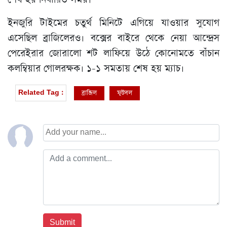
ইনজুরি টাইমের চতুর্থ মিনিটে এগিয়ে যাওয়ার সুযোগ
এসেছিল ব্রাজিলেরও। বক্সের বাইরে থেকে নেয়া আন্দ্রেস
পেরেইরার জোরালো শট লাফিয়ে উঠে কোনোমতে বাঁচান
কলম্বিয়ার গোলরক্ষক। ১-১ সমতায় শেষ হয় ম্যাচ।
ব্রাজিল
ফুটবল
Related Tag :