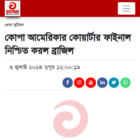
খেলা
ফুটবল
কোপা আমেরিকার কোয়ার্টার ফাইনাল
নিশ্চিত করল ব্রাজিল
৩ জুলাই ২০২৪ দুপুর ১২:০০:১৯