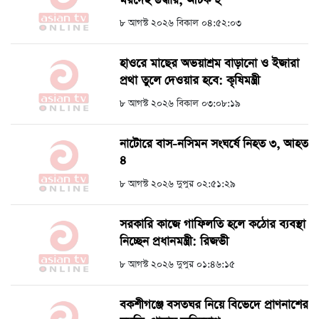
মরদেহ উদ্ধার, আটক ২
৮ আগস্ট ২০২৬ বিকাল ০৪:৫২:০৩
হাওরে মাছের অভয়াশ্রম বাড়ানো ও ইজারা
প্রথা তুলে দেওয়ার হবে: কৃষিমন্ত্রী
৮ আগস্ট ২০২৬ বিকাল ০৩:০৮:১৯
নাটোরে বাস-নসিমন সংঘর্ষে নিহত ৩, আহত
৪
৮ আগস্ট ২০২৬ দুপুর ০২:৫১:২৯
সরকারি কাজে গাফিলতি হলে কঠোর ব্যবস্থা
নিচ্ছেন প্রধানমন্ত্রী: রিজভী
৮ আগস্ট ২০২৬ দুপুর ০১:৪৬:১৫
বকশীগঞ্জে বসতঘর নিয়ে বিভেদে প্রাণনাশের