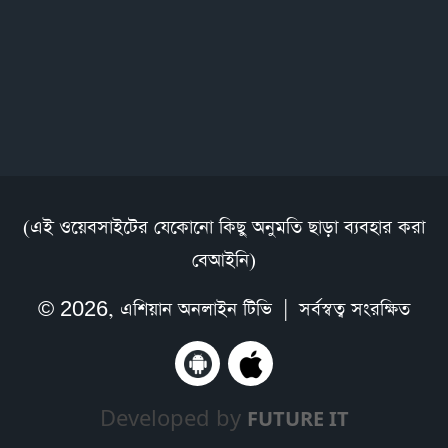
(এই ওয়েবসাইটের যেকোনো কিছু অনুমতি ছাড়া ব্যবহার করা
বেআইনি)
© 2026,
এশিয়ান অনলাইন টিভি
| সর্বস্বত্ব সংরক্ষিত
Developed by
FUTURE IT