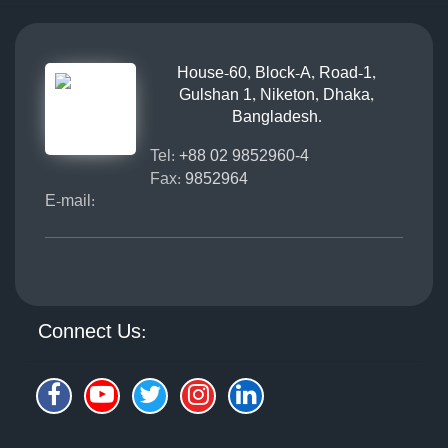
House-60, Block-A, Road-1,
Gulshan 1, Niketon, Dhaka,
Bangladesh.
Tel:
+88 02 9852960-4
Fax:
9852964
E-mail:
Connect Us: