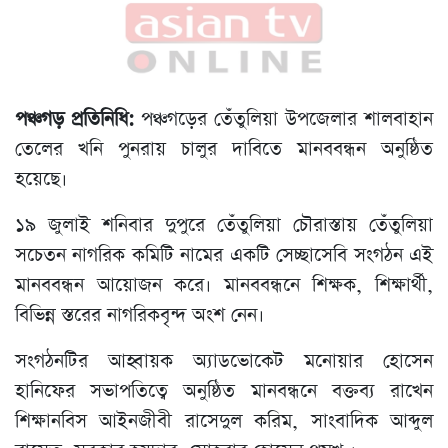
পঞ্চগড় প্রতিনিধি:
পঞ্চগড়ের তেঁতুলিয়া উপজেলার শালবাহান
তেলের খনি পুনরায় চালুর দাবিতে মানববন্ধন অনুষ্ঠিত
হয়েছে।
১৯ জুলাই শনিবার দুপুরে তেঁতুলিয়া চৌরাস্তায় তেঁতুলিয়া
সচেতন নাগরিক কমিটি নামের একটি সেচ্ছাসেবি সংগঠন এই
মানববন্ধন আয়োজন করে। মানববন্ধনে শিক্ষক, শিক্ষার্থী,
বিভিন্ন স্তরের নাগরিকবৃন্দ অংশ নেন।
সংগঠনটির আহ্বায়ক অ্যাডভোকেট মনোয়ার হোসেন
হানিফের সভাপতিত্বে অনুষ্ঠিত মানবন্ধনে বক্তব্য রাখেন
শিক্ষানবিস আইনজীবী রাসেদুল করিম, সাংবাদিক আব্দুল