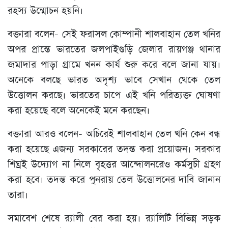
রহস্য উম্মোচন হয়নি।
বক্তারা বলেন- সেই ফরাসল কোম্পানী শালবাহান তেল খনির
অপর প্রান্তে ভারতের জলপাইগুড়ি জেলার রায়গঞ্জ থানার
জমাদার পাড়া গ্রামে খনন কার্য শুরু করে বলে জানা যায়।
অনেকে বলছে ভারত অদৃশ্য ভাবে সেখান থেকে তেল
উত্তোলন করছে। ভারতের চাপে এই খনি পরিত্যক্ত ঘোষণা
করা হয়েছে বলে অনেকেই মনে করছেন।
বক্তারা আরও বলেন- অচিরেই শালবাহান তেল খনি কেন বন্ধ
করা হয়েছে এজন্য সরকারের তদন্ত করা প্রয়োজন। সরকার
শিঘ্রই উদ্যোগ না নিলে বৃহত্তর আন্দোলনরেও কর্মসুচী গ্রহণ
করা হবে। তদন্ত করে পুনরায় তেল উত্তোলনের দাবি জানান
তারা।
সমাবেশ শেষে র‌্যালী বের করা হয়। র‌্যালিটি বিভিন্ন সড়ক