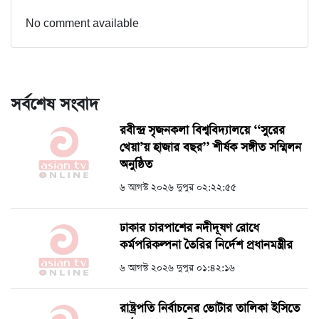
No comment available
সর্বশেষ সংবাদ
রবীন্দ্র সৃজনকলা বিশ্ববিদ্যালয়ে ‘‘সুরের
খেয়া’য় হাজার বছর’’ শীর্ষক সঙ্গীত সম্মিলন
অনুষ্ঠিত
৬ আগস্ট ২০২৬ দুপুর ০২:২২:৫৫
ঢাকার চারপাশের নদীদূষণ রোধে
কর্মপরিকল্পনা তৈরির নির্দেশ প্রধানমন্ত্রীর
৬ আগস্ট ২০২৬ দুপুর ০১:৪২:১৬
রাষ্ট্রপতি নির্বাচনের ভোটার তালিকা ইসিতে