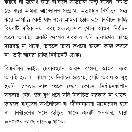
করবে না উল্লেখ করে আবদুল আউয়াল মিন্টু বলেন, বিগত
১৯ বছর আমরা আন্দোলন-সংগ্রাম, অত্যাচার-নির্যাতন সহ্য
করে আসছি। কেউ যদি বলে আমরা হঠাৎ করে নির্বাচন চাচ্ছি
বিষয়টি সঠিক নয়। বরং ২০০৬ সাল থেকে আমরা নির্বাচন
চেয়ে আসছি। একটি দেশের সরকার যদি জনগণের কাছে
দায়বদ্ধ না থাকে, তাহলে তারা কখনো ভালো কাজ করবে
না। তাই আমরা চাচ্ছি নির্বাচনটি হোক।
বিএনপির ভাইস চেয়ারম্যান আরও বলেন, আমরা বলে
আসছি ২০০৮ সালে যে নির্বাচন হয়েছে, সেটি অবাধ ও সুষ্ঠু
হয়নি। ২০০৬ সাল থেকে দেশে কোনো নির্বাচনকালীন
সরকার নেই। দুই যুগ ধরে যদি নির্বাচিত সরকার না থাকে,
তাহলে মানুষের অর্থনৈতিক বা জীবনযাত্রার মানোন্নয়ন হবে
না। নির্বাচনের সঙ্গে জড়িত থাকে একটি সরকার, যারা
জনগণের কাছে দায়বদ্ধ থাকে।