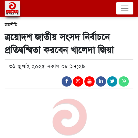
রাজনীতি
ত্রয়োদশ জাতীয় সংসদ নির্বাচনে
প্রতিদ্বন্দ্বিতা করবেন খালেদা জিয়া
৩১ জুলাই ২০২৫ সকাল ০৮:১৭:২৯