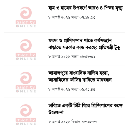
হাম ও হামের উপসর্গে আরও ৪ শিশুর মৃত্যু
৮ আগস্ট ২০২৬ সন্ধ্যা ০৭:১৮:৫৩
মৎস্য ও প্রাণিসম্পদ খাতে কর্মসংস্থান
বাড়াতে সরকার কাজ করছে: প্রতিমন্ত্রী টুকু
৮ আগস্ট ২০২৬ সন্ধ্যা ০৬:৫৮:০১
জামালপুরে সাংবাদিক নাদিম হত্যা,
আসামিদের ফাঁসির দাবিতে মানবন্ধন
৮ আগস্ট ২০২৬ সন্ধ্যা ০৬:২১:৪৫
ঢাবিতে একটি চিঠি ঘিরে প্রিন্সিপালের কক্ষে
উত্তেজনা
৮ আগস্ট ২০২৬ বিকাল ০৫:১৮:৫৭