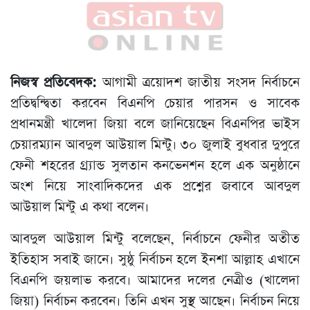
নিজস্ব প্রতিবেদক:
আগামী ত্রয়োদশ জাতীয় সংসদ নির্বাচনে
প্রতিদ্বন্দ্বিতা করবেন বিএনপি চেয়ার পারসন ও সাবেক
প্রধানমন্ত্রী খালেদা জিয়া বলে জানিয়েছেন বিএনপির ভাইস
চেয়ারম্যান আবদুল আউয়াল মিন্টু। ৩০ জুলাই বুধবার দুপুরে
ফেনী শহরের গ্র্যান্ড সুলতান কনভেনশন হলে এক অনুষ্ঠানে
অংশ নিয়ে সাংবাদিকদের এক প্রশ্নের জবাবে আবদুল
আউয়াল মিন্টু এ কথা বলেন।
আবদুল আউয়াল মিন্টু বলেছেন, নির্বাচনে ফেনীর অতীত
ইতিহাস সবাই জানে। সুষ্ঠু নির্বাচন হলে ইনশা আল্লাহ এখানে
বিএনপি জয়লাভ করবে। আমাদের দলের নেত্রীও (খালেদা
জিয়া) নির্বাচন করবেন। তিনি এখন সুস্থ আছেন। নির্বাচন নিয়ে