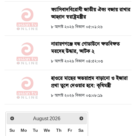
ফ্যাসিবাদবিরোধী জাতীয় ঐক্য বজায় রাখার
আহ্বান স্বরাষ্ট্রমন্ত্রীর
৮ আগস্ট ২০২৬ বিকাল ০৫:০১:২৬
নারায়ণগঞ্জে বন্ধ গোডাউনে ক্ষতবিক্ষত
মরদেহ উদ্ধার, আটক ২
৮ আগস্ট ২০২৬ বিকাল ০৪:৫২:০৩
হাওরে মাছের অভয়াশ্রম বাড়ানো ও ইজারা
প্রথা তুলে দেওয়ার হবে: কৃষিমন্ত্রী
৮ আগস্ট ২০২৬ বিকাল ০৩:০৮:১৯
August
2026
Su
Mo
Tu
We
Th
Fr
Sa