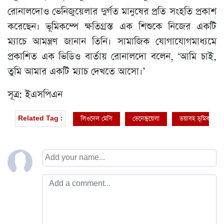
রোনালদোও ভেনিজুয়েলার দুর্গত মানুষের প্রতি সংহতি প্রকাশ
করেছেন। ভূমিকম্পে ক্ষতিগ্রস্ত এক শিশুকে নিজের একটি
ম্যাচে আমন্ত্রণ জানান তিনি। সামাজিক যোগাযোগমাধ্যমে
প্রকাশিত এক ভিডিও বার্তায় রোনালদো বলেন, ‘আমি চাই,
তুমি আমার একটি ম্যাচ দেখতে আসো।’
সূত্র: ইএসপিএন
লিওনেল মেসি
ভেনেজুয়েলা
ভয়াবহ ভূমিকম্প
Related Tag :