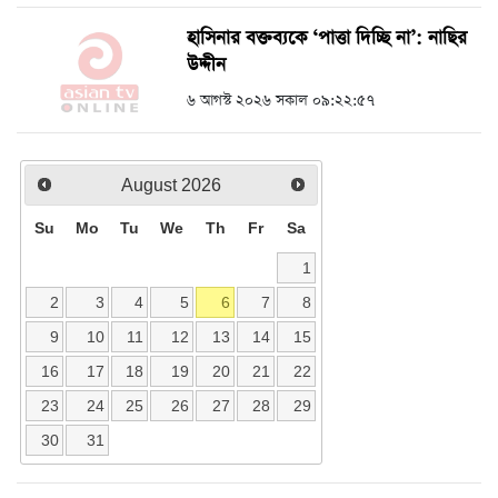
হাসিনার বক্তব্যকে ‘পাত্তা দিচ্ছি না’: নাছির
উদ্দীন
৬ আগস্ট ২০২৬ সকাল ০৯:২২:৫৭
August
2026
Su
Mo
Tu
We
Th
Fr
Sa
1
2
3
4
5
6
7
8
9
10
11
12
13
14
15
16
17
18
19
20
21
22
23
24
25
26
27
28
29
30
31