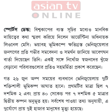
স্পোর্টস ডেস্ক:
বিশ্বকাপের ব্যস্ত সূচির মধ্যেও মানবিক
দায়িত্বের কথা স্মরণ করিয়ে দিলেন আর্জেন্টিনা অধিনায়ক
লিওনেল মেসি। ভয়াবহ ভূমিকম্পে ক্ষতিগ্রস্ত ভেনিজুয়েলার
জনগণের প্রতি গভীর সমবেদনা ও সমর্থন জানিয়ে আবেগঘন
বার্তা দিয়েছেন তিনি। একই সঙ্গে নিখোঁজ স্বজনদের খুঁজে
বেড়ানো পরিবারগুলোর প্রতিও সহমর্মিতা প্রকাশ করেছেন।
গত ২৬ জুন অল্প সময়ের ব্যবধানে ভেনিজুয়েলায় দুটি
শক্তিশালী ভূমিকম্প আঘাত হানে। প্রথমটির মাত্রা ছিল ৭
দশমিক ২ এবং প্রায় ৪০ সেকেন্ড পর ৭ দশমিক ৫ মাত্রার
দ্বিতীয় কম্পন অনুভূত হয়। সর্বশেষ পাওয়া তথ্য অনুযায়ী, এ
দুর্যোগে প্রায় দুই হাজার মানুষের মৃত্যু হয়েছে।