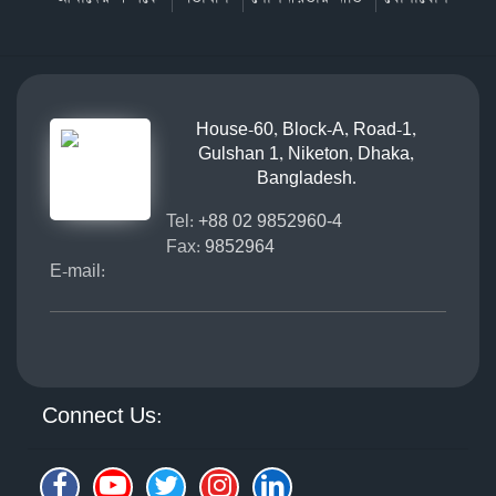
House-60, Block-A, Road-1,
Gulshan 1, Niketon, Dhaka,
Bangladesh.
Tel:
+88 02 9852960-4
Fax:
9852964
E-mail:
Connect Us: