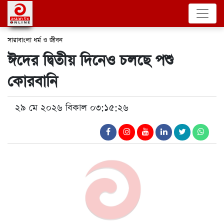
সারাবাংলা
ধর্ম ও জীবন
ঈদের দ্বিতীয় দিনেও চলছে পশু
কোরবানি
২৯ মে ২০২৬ বিকাল ০৩:১৫:২৬