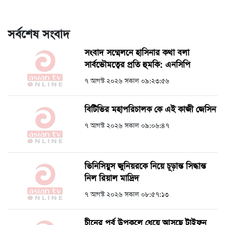
সর্বশেষ সংবাদ
সংবাদ সম্মেলনে হাসিনার কথা বলা
সার্বভৌমত্বের প্রতি হুমকি: এনসিপি
৭ আগস্ট ২০২৬ সকাল ০৯:২৩:৫৬
বিটিভির মহাপরিচালক কে এই কাজী জেসিন
৭ আগস্ট ২০২৬ সকাল ০৯:০৬:৪৭
ভিনিসিয়ুস জুনিয়রকে নিয়ে চূড়ান্ত সিদ্ধান্ত
নিল রিয়াল মাদ্রিদ
৭ আগস্ট ২০২৬ সকাল ০৮:৫৭:১৩
চীনের পূর্ব উপকূলে ধেয়ে আসছে টাইফুন