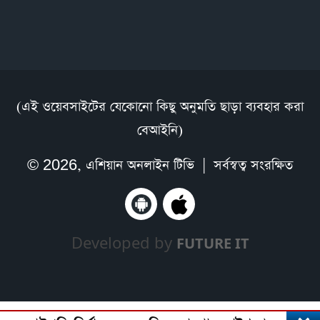
(এই ওয়েবসাইটের যেকোনো কিছু অনুমতি ছাড়া ব্যবহার করা
বেআইনি)
© 2026,
এশিয়ান অনলাইন টিভি
| সর্বস্বত্ব সংরক্ষিত
Developed by
FUTURE IT