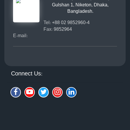
Gulshan 1, Niketon, Dhaka,
Bangladesh.
Tel:
+88 02 9852960-4
Fax:
9852964
E-mail:
Connect Us: