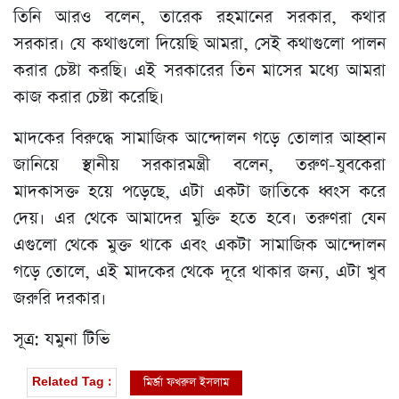
তিনি আরও বলেন, তারেক রহমানের সরকার, কথার
সরকার। যে কথাগুলো দিয়েছি আমরা, সেই কথাগুলো পালন
করার চেষ্টা করছি। এই সরকারের তিন মাসের মধ্যে আমরা
কাজ করার চেষ্টা করেছি।
মাদকের বিরুদ্ধে সামাজিক আন্দোলন গড়ে তোলার আহ্বান
জানিয়ে স্থানীয় সরকারমন্ত্রী বলেন, তরুণ-যুবকেরা
মাদকাসক্ত হয়ে পড়েছে, এটা একটা জাতিকে ধ্বংস করে
দেয়। এর থেকে আমাদের মুক্তি হতে হবে। তরুণরা যেন
এগুলো থেকে মুক্ত থাকে এবং একটা সামাজিক আন্দোলন
গড়ে তোলে, এই মাদকের থেকে দূরে থাকার জন্য, এটা খুব
জরুরি দরকার।
সূত্র: যমুনা টিভি
মির্জা ফখরুল ইসলাম
Related Tag :