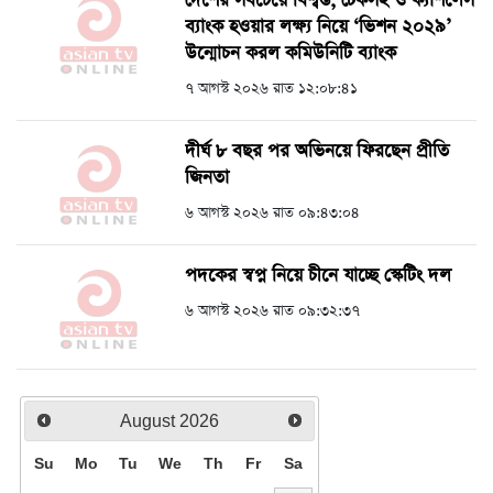
দেশের সবচেয়ে বিশ্বস্ত, টেকসই ও ক্যাশলেস
ব্যাংক হওয়ার লক্ষ্য নিয়ে ‘ভিশন ২০২৯’
উন্মোচন করল কমিউনিটি ব্যাংক
৭ আগস্ট ২০২৬ রাত ১২:০৮:৪১
দীর্ঘ ৮ বছর পর অভিনয়ে ফিরছেন প্রীতি
জিনতা
৬ আগস্ট ২০২৬ রাত ০৯:৪৩:০৪
পদকের স্বপ্ন নিয়ে চীনে যাচ্ছে স্কেটিং দল
৬ আগস্ট ২০২৬ রাত ০৯:৩২:৩৭
August
2026
Su
Mo
Tu
We
Th
Fr
Sa