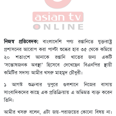
নিজস্ব প্রতিবেদক:
বাংলাদেশি পণ্য রপ্তানিতে যুক্তরাষ্ট্র
প্রশাসনের আরোপ করা পাল্টা শুল্কের হার ৩৫ থেকে কমিয়ে
২০ শতাংশে আনাকে রপ্তানি খাতের জন্য একটি
‘সন্তোষজনক অবস্থা’ হিসেবে দেখেছেন বিএনপির স্থায়ী
কমিটির সদস্য আমীর খসরু মাহমুদ চৌধুরী।
১ আগস্ট শুক্রবার দুপুরে গুলশানে নিজের বাসায়
সাংবাদিকদের কাছে এক প্রতিক্রিয়ায় এ অভিমত ব্যক্ত করেন
তিনি।
আমীর খসরু বলেন, এটা জয়-পরাজয়ের কোনো বিষয় না।