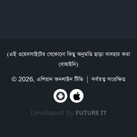
(এই ওয়েবসাইটের যেকোনো কিছু অনুমতি ছাড়া ব্যবহার করা
বেআইনি)
© 2026,
এশিয়ান অনলাইন টিভি
| সর্বস্বত্ব সংরক্ষিত
Developed by
FUTURE IT