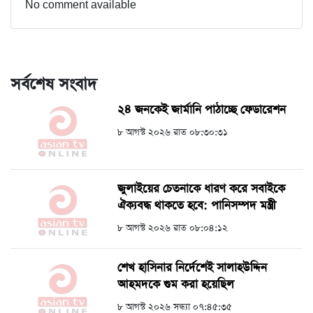
No comment available
সর্বশেষ সংবাদ
২৪ জনকেই জার্মানি পাঠাচ্ছে ফেডারেশন
৮ আগস্ট ২০২৬ রাত ০৮:৩০:৩১
জুলাইয়ের চেতনাকে ধারণ করে সবাইকে
ঐক্যবদ্ধ থাকতে হবে: পানিসম্পদ মন্ত্রী
৮ আগস্ট ২০২৬ রাত ০৮:০৪:১২
শেখ হাসিনার নির্দেশেই সালাহউদ্দিন
আহমদকে গুম করা হয়েছিল
৮ আগস্ট ২০২৬ সন্ধ্যা ০৭:৪৫:৩৫