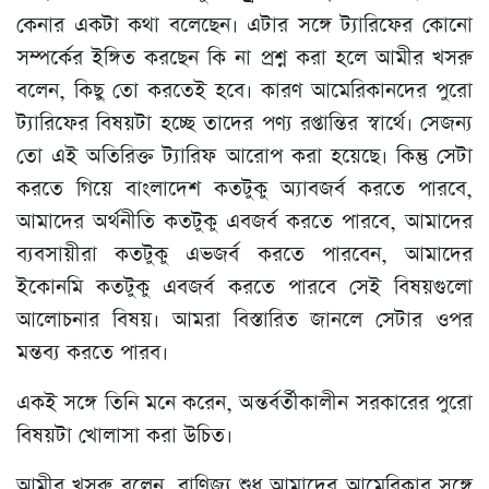
কেনার একটা কথা বলেছেন। এটার সঙ্গে ট্যারিফের কোনো
সম্পর্কের ইঙ্গিত করছেন কি না প্রশ্ন করা হলে আমীর খসরু
বলেন, কিছু তো করতেই হবে। কারণ আমেরিকানদের পুরো
ট্যারিফের বিষয়টা হচ্ছে তাদের পণ্য রপ্তান্তির স্বার্থে। সেজন্য
তো এই অতিরিক্ত ট্যারিফ আরোপ করা হয়েছে। কিন্তু সেটা
করতে গিয়ে বাংলাদেশ কতটুকু অ্যাবজর্ব করতে পারবে,
আমাদের অর্থনীতি কতটুকু এবজর্ব করতে পারবে, আমাদের
ব্যবসায়ীরা কতটুকু এভজর্ব করতে পারবেন, আমাদের
ইকোনমি কতটুকু এবজর্ব করতে পারবে সেই বিষয়গুলো
আলোচনার বিষয়। আমরা বিস্তারিত জানলে সেটার ওপর
মন্তব্য করতে পারব।
একই সঙ্গে তিনি মনে করেন, অন্তর্বর্তীকালীন সরকারের পুরো
বিষয়টা খোলাসা করা উচিত।
আমীর খসরু বলেন, বাণিজ্য শুধু আমাদের আমেরিকার সঙ্গে