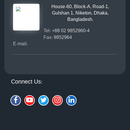
House-60, Block-A, Road-1,
Gulshan 1, Niketon, Dhaka,
Bangladesh.
Tel:
+88 02 9852960-4
Fax:
9852964
E-mail:
Connect Us: