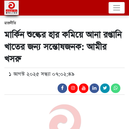
রাজনীতি
মার্কিন শুল্কের হার কমিয়ে আনা রপ্তানি
খাতের জন্য সন্তোষজনক: আমীর
খসরু
১ আগস্ট ২০২৫ সন্ধ্যা ০৭:০২:৪৯