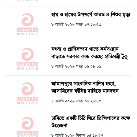
হাম ও হামের উপসর্গে আরও ৪ শিশুর মৃত্যু
৮ আগস্ট ২০২৬ সন্ধ্যা ০৭:১৮:৫৩
মৎস্য ও প্রাণিসম্পদ খাতে কর্মসংস্থান
বাড়াতে সরকার কাজ করছে: প্রতিমন্ত্রী টুকু
৮ আগস্ট ২০২৬ সন্ধ্যা ০৬:৫৮:০১
জামালপুরে সাংবাদিক নাদিম হত্যা,
আসামিদের ফাঁসির দাবিতে মানবন্ধন
৮ আগস্ট ২০২৬ সন্ধ্যা ০৬:২১:৪৫
ঢাবিতে একটি চিঠি ঘিরে প্রিন্সিপালের কক্ষে
উত্তেজনা
৮ আগস্ট ২০২৬ বিকাল ০৫:১৮:৫৭