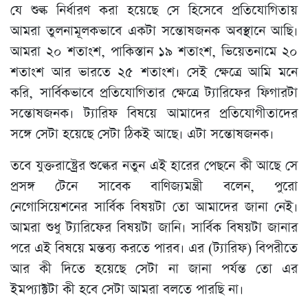
যে শুল্ক নির্ধারণ করা হয়েছে সে হিসেবে প্রতিযোগিতায়
আমরা তুলনামূলকভাবে একটা সন্তোষজনক অবস্থানে আছি।
আমরা ২০ শতাংশ, পাকিস্তান ১৯ শতাংশ, ভিয়েতনামে ২০
শতাংশ আর ভারতে ২৫ শতাংশ। সেই ক্ষেত্রে আমি মনে
করি, সার্বিকভাবে প্রতিযোগিতার ক্ষেত্রে ট্যারিফের ফিগারটা
সন্তোষজনক। ট্যারিফ বিষয়ে আমাদের প্রতিযোগীতাদের
সঙ্গে সেটা হয়েছে সেটা ঠিকই আছে। এটা সন্তোষজনক।
তবে যুক্তরাষ্ট্রের শুল্কের নতুন এই হারের পেছনে কী আছে সে
প্রসঙ্গ টেনে সাবেক বাণিজ্যমন্ত্রী বলেন, পুরো
নেগোসিয়েশনের সার্বিক বিষয়টা তো আমাদের জানা নেই।
আমরা শুধু ট্যারিফের বিষয়টা জানি। সার্বিক বিষয়টা জানার
পরে এই বিষয়ে মন্তব্য করতে পারব। এর (ট্যারিফ) বিপরীতে
আর কী দিতে হয়েছে সেটা না জানা পর্যন্ত তো এর
ইমপ্যাক্টটা কী হবে সেটা আমরা বলতে পারছি না।