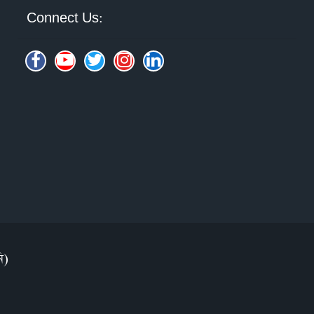
Connect Us:
ি)