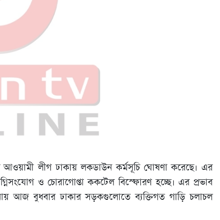
িদ্ধ আওয়ামী লীগ ঢাকায় লকডাউন কর্মসূচি ঘোষণা করেছে। এর
নিসংযোগ ও চোরাগোপ্তা ককটেল বিস্ফোরণ হচ্ছে। এর প্রভাব
ায় আজ বুধবার ঢাকার সড়কগুলোতে ব্যক্তিগত গাড়ি চলাচল