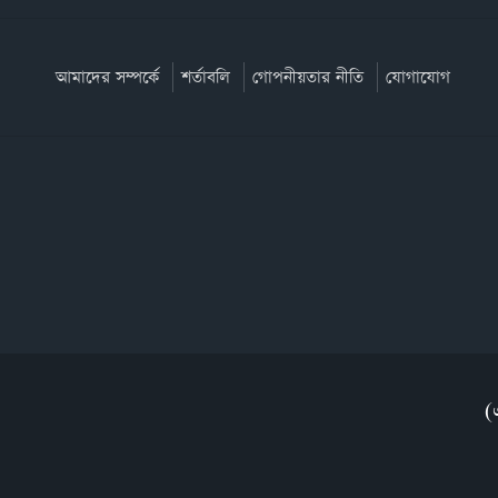
আমাদের সম্পর্কে
শর্তাবলি
গোপনীয়তার নীতি
যোগাযোগ
(