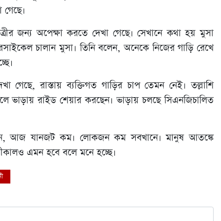
া গেছে।
রীর জন্য অপেক্ষা করতে দেখা গেছে। সেখানে কথা হয় মুসা
সাইকেল চালান মুসা। তিনি বলেন, অনেকে নিজের গাড়ি রেখে
্ছে।
খা গেছে, রাস্তায় ব্যক্তিগত গাড়ির চাপ তেমন নেই। তল্লাশি
লে ভাড়ায় রাইড শেয়ার করছেন। ভাড়ায় চলছে সিএনজিচালিত
ন, আজ যানজট কম। লোকজন কম সবখানে। মানুষ আতঙ্কে
মীকালও এমন হবে বলে মনে হচ্ছে।
নী