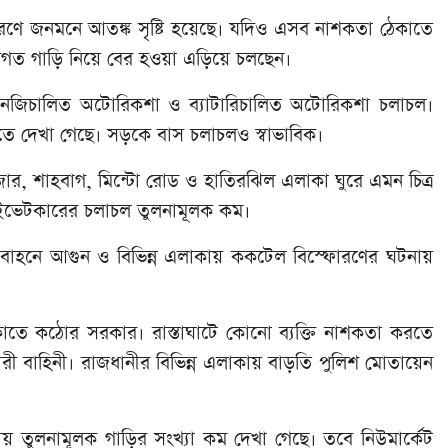
রণে জনমনে আতঙ্ক সৃষ্টি হয়েছে। যদিও এসব নাশকতা ঠেকাতে
ক্তিগত গাড়ি নিয়ে বের হওয়া এড়িয়ে চলছেন।
নজিচালিত অটোরিকশা ও ব্যাটারিচালিত অটোরিকশা চলাচল।
দেখা গেছে। সড়কে বাস চলাচলও স্বাভাবিক।
জার, শাহবাগ, মিন্টো রোড ও হাতিরঝিল এলাকা ঘুরে এমন চিত্র
ইভেটকারের চলাচল তুলনামূলক কম।
নবাহনে আগুন ও বিভিন্ন এলাকায় ককটেল বিস্ফোরণের ঘটনায়
েকাতে কঠোর সরকার। রাস্তাঘাটে কোনো ব্যক্তি নাশকতা করতে
রী বাহিনী। রাজধানীর বিভিন্ন এলাকায় বাড়তি পুলিশ মোতায়েন
য় তুলনামূলক গাড়ির সংখ্যা কম দেখা গেছে। তবে নিউমার্কেট