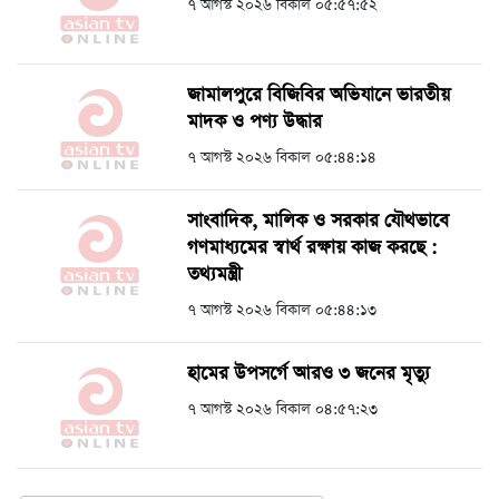
৭ আগস্ট ২০২৬ বিকাল ০৫:৫৭:৫২
জামালপুরে বিজিবির অভিযানে ভারতীয়
মাদক ও পণ্য উদ্ধার
৭ আগস্ট ২০২৬ বিকাল ০৫:৪৪:১৪
সাংবাদিক, মালিক ও সরকার যৌথভাবে
গণমাধ্যমের স্বার্থ রক্ষায় কাজ করছে :
তথ্যমন্ত্রী
৭ আগস্ট ২০২৬ বিকাল ০৫:৪৪:১৩
হামের উপসর্গে আরও ৩ জনের মৃত্যু
৭ আগস্ট ২০২৬ বিকাল ০৪:৫৭:২৩