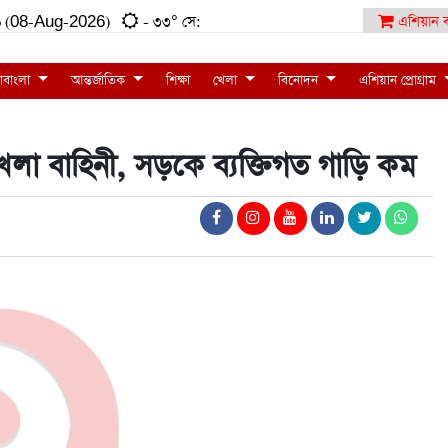
:১৬ (08-Aug-2026)
- ৩৩° সে:
এশিয়ান ব
াবাংলা
আন্তর্জাতিক
শিক্ষা
খেলা
বিনোদন
এশিয়ান প্রোগ্রাম
খলা বাহিনী, সড়কে ব্যক্তিগত গাড়ি কম