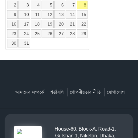
2
3
4
5
6
7
8
9
10
11
12
13
14
15
16
17
18
19
20
21
22
23
24
25
26
27
28
29
30
31
আমাদের সম্পর্কে
শর্তাবলি
গোপনীয়তার নীতি
যোগাযোগ
House-60, Block-A, Road-1,
Gulshan 1, Niketon, Dhaka,