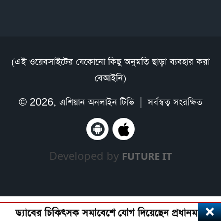
(এই ওয়েবসাইটের যেকোনো কিছু অনুমতি ছাড়া ব্যবহার করা
বেআইনি)
© 2026,
এশিয়ান অনলাইন টিভি
| সর্বস্বত্ব সংরক্ষিত
Developed by
FUTURE IT
×
ড্যাবের চিকিৎসক সমাবেশে যোগ দিয়েছেন প্রধানমন্ত্রী তার