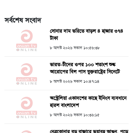
সর্বশেষ সংবাদ
সোনার দাম ভরিতে বাড়ল ৪ হাজার ৩৭৪
টাকা
৮ আগস্ট ২০২৬ সকাল ১০:৫৬:৩৮
ভারত-চীনের ওপর ১০০ শতাংশ শুল্ক
আরোপের বিল পাস যুক্তরাষ্ট্রের সিনেটে
৮ আগস্ট ২০২৬ সকাল ১০:৪৭:১৪
অস্ট্রেলিয়া একাদশের কাছে ইনিংস ব্যবধানে
হারল বাংলাদেশ
৮ আগস্ট ২০২৬ সকাল ১০:৩৬:১৫
নেত্রকোনার বড় বাজারে ভয়াবহ আগুন, পুড়ে