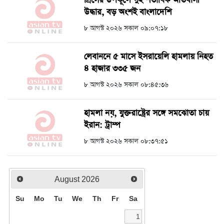
গ্রিসের উপকূলে দুই শতাধিক অভিবাসী
উদ্ধার, বড় অংশই বাংলাদেশি
৮ আগস্ট ২০২৬ সকাল ০৯:০৭:১৮
লেবাননে ৫ মাসে ইসরায়েলি হামলায় নিহত
৪ হাজার ৩৩৫ জন
৮ আগস্ট ২০২৬ সকাল ০৮:৪৫:৩৬
হামলা নয়, যুক্তরাষ্ট্রের সঙ্গে সমঝোতা চায়
ইরান: ট্রাম্প
৮ আগস্ট ২০২৬ সকাল ০৮:৩৭:৫১
August
2026
Su
Mo
Tu
We
Th
Fr
Sa
1