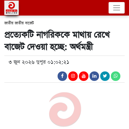
জাতীয়
জাতীয় বাজেট
প্রত্যেকটি নাগরিককে মাথায় রেখে
বাজেট দেওয়া হচ্ছে: অর্থমন্ত্রী
৩ জুন ২০২৬ দুপুর ০১:০২:২১