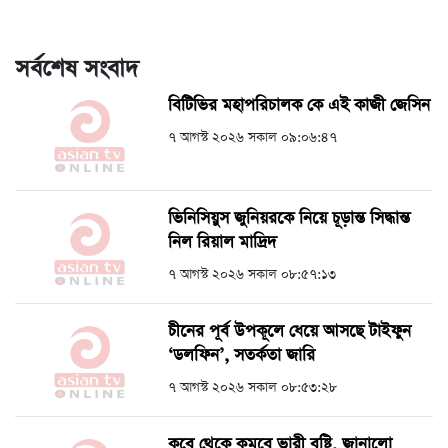
সর্বশেষ সংবাদ
বিটিভির মহাপরিচালক কে এই কাজী জেসিন
৭ আগস্ট ২০২৬ সকাল ০৯:০৬:৪৭
ভিনিসিয়ুস জুনিয়রকে নিয়ে চূড়ান্ত সিদ্ধান্ত
নিল রিয়াল মাদ্রিদ
৭ আগস্ট ২০২৬ সকাল ০৮:৫৭:১৩
চীনের পূর্ব উপকূলে ধেয়ে আসছে টাইফুন
‘ডলফিন’, সতর্কতা জারি
৭ আগস্ট ২০২৬ সকাল ০৮:৫৩:২৮
কবে থেকে কমবে ভারী বৃষ্টি, জানালো