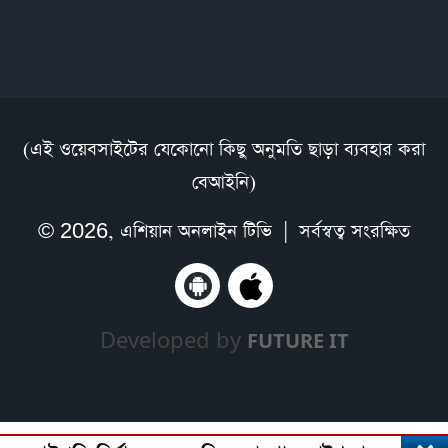
(এই ওয়েবসাইটের যেকোনো কিছু অনুমতি ছাড়া ব্যবহার করা
বেআইনি)
© 2026,
এশিয়ান অনলাইন টিভি
| সর্বস্বত্ব সংরক্ষিত
Developed by
FUTURE IT