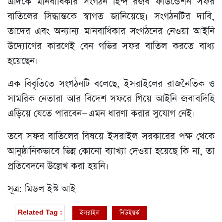
এদিকে মানবাধিকার সংগঠন হিন্দ রজব ফাউন্ডেশন সফর
বাতিলের সিদ্ধান্তকে স্বাগত জানিয়েছে। সংগঠনটির দাবি,
তাদের এবং অন্যান্য মানবাধিকার সংগঠনের নেওয়া আইনি
উদ্যোগের কারণেই বেন গভির সফর বাতিল করতে বাধ্য
হয়েছেন।
এক বিবৃতিতে সংগঠনটি বলেছে, ইসরাইলের রাজনৈতিক ও
সামরিক নেতারা আর বিদেশ সফরে গিয়ে আইনি জবাবদিহি
এড়িয়ে যেতে পারবেন—এমন ধারণা করার সুযোগ নেই।
তবে সফর বাতিলের বিষয়ে ইসরাইল সরকারের পক্ষ থেকে
আনুষ্ঠানিকভাবে ভিন্ন কোনো ব্যাখ্যা দেওয়া হয়েছে কি না, তা
প্রতিবেদনে উল্লেখ করা হয়নি।
সূত্র: মিডল ইস্ট আই
ইসরাইল
নিউইয়র্ক
Related Tag :