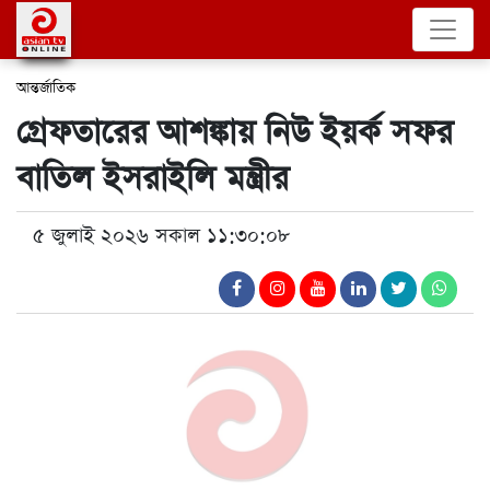
আন্তর্জাতিক
গ্রেফতারের আশঙ্কায় নিউ ইয়র্ক সফর
বাতিল ইসরাইলি মন্ত্রীর
৫ জুলাই ২০২৬ সকাল ১১:৩০:০৮