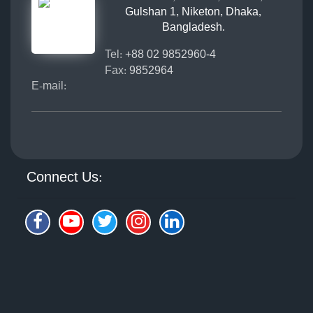
Gulshan 1, Niketon, Dhaka,
Bangladesh.
Tel:
+88 02 9852960-4
Fax:
9852964
E-mail:
Connect Us: